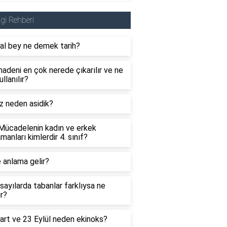
lgi Rehberi
al bey ne demek tarih?
adeni en çok nerede çıkarılır ve ne
ullanılır?
z neden asidik?
 Mücadelenin kadın ve erkek
manları kimlerdir 4. sınıf?
 anlama gelir?
sayılarda tabanlar farklıysa ne
ır?
art ve 23 Eylül neden ekinoks?