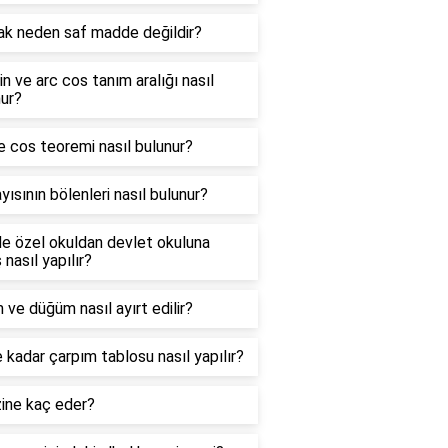
ak neden saf madde değildir?
in ve arc cos tanım aralığı nasıl
ur?
e cos teoremi nasıl bulunur?
yısının bölenleri nasıl bulunur?
e özel okuldan devlet okuluna
 nasıl yapılır?
 ve düğüm nasıl ayırt edilir?
 kadar çarpım tablosu nasıl yapılır?
zine kaç eder?