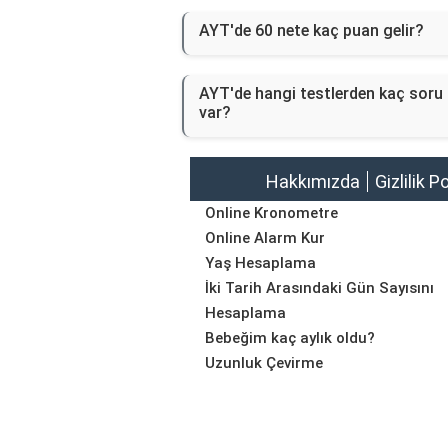
AYT'de 60 nete kaç puan gelir?
AYT'de hangi testlerden kaç soru
var?
Hakkımızda
Gizlilik P
Online Kronometre
Online Alarm Kur
Yaş Hesaplama
İki Tarih Arasındaki Gün Sayısını
Hesaplama
Bebeğim kaç aylık oldu?
Uzunluk Çevirme