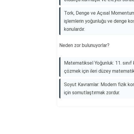
Tork, Denge ve Açısal Momentum: 
işlemlerin yoğunluğu ve denge koş
konulardır.
Neden zor bulunuyorlar?
Matematiksel Yoğunluk: 11. sınıf 
çözmek için ileri düzey matematik 
Soyut Kavramlar: Modern fizik kon
için somutlaştırmak zordur.