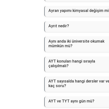
Ayran yapımı kimyasal değişim m
Ayrıt nedir?
Aynı anda iki üniversite okumak
mümkün mü?
AYT konuları hangi sırayla
çalışılmalı?
AYT sayısalda hangi dersler var v
kaç soru?
AYT ve TYT aynı gün mü?