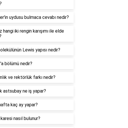
?
er'in uydusu bulmaca cevabı nedir?
 hangi iki rengin karışımı ile elde
?
lekülünün Lewis yapısı nedir?
0'a bölümü nedir?
lık ve rektörlük farkı nedir?
k astsubay ne iş yapar?
hafta kaç ay yapar?
 karesi nasıl bulunur?