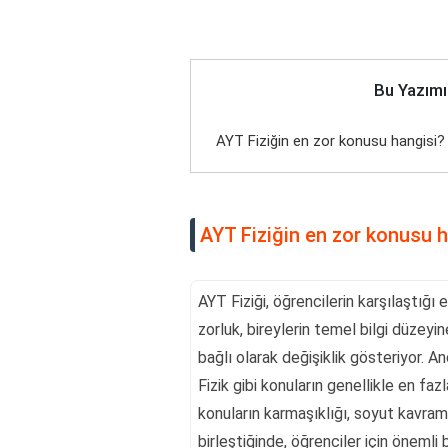
Bu Yazımı
AYT Fiziğin en zor konusu hangisi?
AYT Fiziğin en zor konusu 
AYT Fiziği, öğrencilerin karşılaştığı
zorluk, bireylerin temel bilgi düze
bağlı olarak değişiklik gösteriyor. 
Fizik gibi konuların genellikle en faz
konuların karmaşıklığı, soyut kavram
birleştiğinde, öğrenciler için önemli b