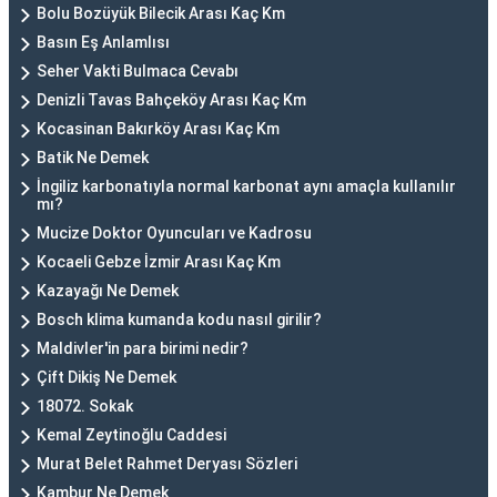
Bolu Bozüyük Bilecik Arası Kaç Km
Basın Eş Anlamlısı
Seher Vakti Bulmaca Cevabı
Denizli Tavas Bahçeköy Arası Kaç Km
Kocasinan Bakırköy Arası Kaç Km
Batik Ne Demek
İngiliz karbonatıyla normal karbonat aynı amaçla kullanılır
mı?
Mucize Doktor Oyuncuları ve Kadrosu
Kocaeli Gebze İzmir Arası Kaç Km
Kazayağı Ne Demek
Bosch klima kumanda kodu nasıl girilir?
Maldivler'in para birimi nedir?
Çift Dikiş Ne Demek
18072. Sokak
Kemal Zeytinoğlu Caddesi
Murat Belet Rahmet Deryası Sözleri
Kambur Ne Demek