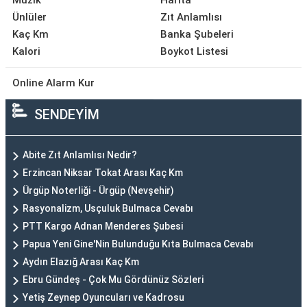
Müzik
Harita
Ünlüler
Zıt Anlamlısı
Kaç Km
Banka Şubeleri
Kalori
Boykot Listesi
Online Alarm Kur
SENDEYİM
Abite Zıt Anlamlısı Nedir?
Erzincan Niksar Tokat Arası Kaç Km
Ürgüp Noterliği - Ürgüp (Nevşehir)
Rasyonalizm, Usçuluk Bulmaca Cevabı
PTT Kargo Adnan Menderes Şubesi
Papua Yeni Gine'Nin Bulunduğu Kıta Bulmaca Cevabı
Aydın Elazığ Arası Kaç Km
Ebru Gündeş - Çok Mu Gördünüz Sözleri
Yetiş Zeynep Oyuncuları ve Kadrosu