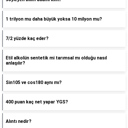
1 trilyon mu daha büyük yoksa 10 milyon mu?
7/2 yüzde kaç eder?
Etil alkolün sentetik mi tarımsal mı olduğu nasıl
anlaşılır?
Sin105 ve cos180 aynı mı?
400 puan kaç net yapar YGS?
Alıntı nedir?