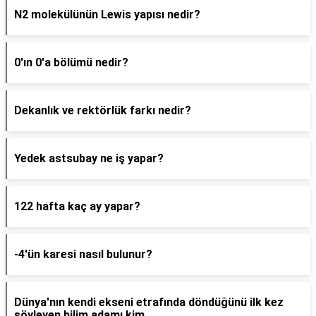
N2 molekülünün Lewis yapısı nedir?
0'ın 0'a bölümü nedir?
Dekanlık ve rektörlük farkı nedir?
Yedek astsubay ne iş yapar?
122 hafta kaç ay yapar?
-4'ün karesi nasıl bulunur?
Dünya'nın kendi ekseni etrafında döndüğünü ilk kez
söyleyen bilim adamı kim..