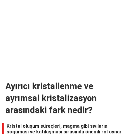
TARİFLERİ
HİKAYELER
Bize
Ulaşın
Ayırıcı kristallenme ve
ayrımsal kristalizasyon
arasındaki fark nedir?
Kristal oluşum süreçleri, magma gibi sıvıların
soğuması ve katılaşması sırasında önemli rol oynar.