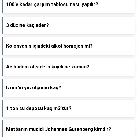
100'e kadar çarpım tablosu nasıl yapılır?
3 düzine kaç eder?
Kolonyanın içindeki alkol homojen mi?
Acıbadem obs ders kaydı ne zaman?
İzmir'in yüzölçümü kaç?
1 ton su deposu kaç m3'tür?
Matbanın mucidi Johannes Gutenberg kimdir?