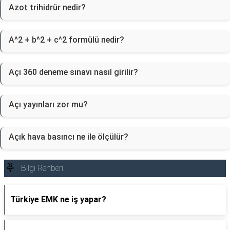
Azot trihidrür nedir?
A^2 + b^2 + c^2 formülü nedir?
Açı 360 deneme sınavı nasıl girilir?
Açı yayınları zor mu?
Açık hava basıncı ne ile ölçülür?
Bilgi Rehberi
Türkiye EMK ne iş yapar?