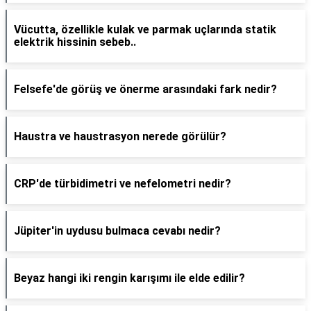
Vücutta, özellikle kulak ve parmak uçlarında statik
elektrik hissinin sebeb..
Felsefe'de görüş ve önerme arasındaki fark nedir?
Haustra ve haustrasyon nerede görülür?
CRP'de türbidimetri ve nefelometri nedir?
Jüpiter'in uydusu bulmaca cevabı nedir?
Beyaz hangi iki rengin karışımı ile elde edilir?