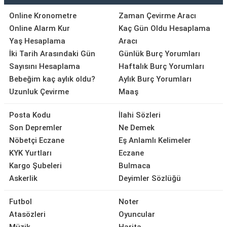
Online Kronometre
Zaman Çevirme Aracı
Online Alarm Kur
Kaç Gün Oldu Hesaplama
Yaş Hesaplama
Aracı
İki Tarih Arasındaki Gün
Günlük Burç Yorumları
Sayısını Hesaplama
Haftalık Burç Yorumları
Bebeğim kaç aylık oldu?
Aylık Burç Yorumları
Uzunluk Çevirme
Maaş
Posta Kodu
İlahi Sözleri
Son Depremler
Ne Demek
Nöbetçi Eczane
Eş Anlamlı Kelimeler
KYK Yurtları
Eczane
Kargo Şubeleri
Bulmaca
Askerlik
Deyimler Sözlüğü
Futbol
Noter
Atasözleri
Oyuncular