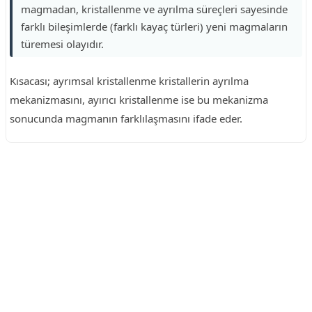
magmadan, kristallenme ve ayrılma süreçleri sayesinde
farklı bileşimlerde (farklı kayaç türleri) yeni magmaların
türemesi olayıdır.
Kısacası; ayrımsal kristallenme kristallerin ayrılma
mekanizmasını, ayırıcı kristallenme ise bu mekanizma
sonucunda magmanın farklılaşmasını ifade eder.
Reklam Alanı