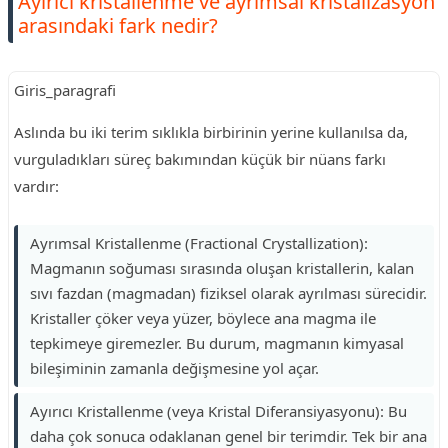
Ayırıcı kristallenme ve ayrımsal kristalizasyon
arasındaki fark nedir?
Giris_paragrafi
Aslında bu iki terim sıklıkla birbirinin yerine kullanılsa da,
vurguladıkları süreç bakımından küçük bir nüans farkı
vardır:
Ayrımsal Kristallenme (Fractional Crystallization):
Magmanın soğuması sırasında oluşan kristallerin, kalan
sıvı fazdan (magmadan) fiziksel olarak ayrılması sürecidir.
Kristaller çöker veya yüzer, böylece ana magma ile
tepkimeye giremezler. Bu durum, magmanın kimyasal
bileşiminin zamanla değişmesine yol açar.
Ayırıcı Kristallenme (veya Kristal Diferansiyasyonu): Bu
daha çok sonuca odaklanan genel bir terimdir. Tek bir ana