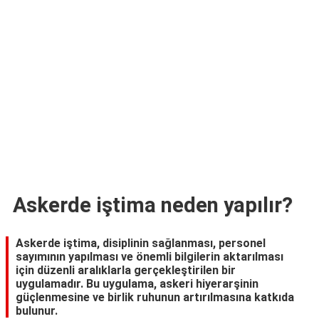
TARİFLERİ
HİKAYELER
Bize
Ulaşın
Askerde iştima neden yapılır?
Askerde iştima, disiplinin sağlanması, personel
sayımının yapılması ve önemli bilgilerin aktarılması
için düzenli aralıklarla gerçekleştirilen bir
uygulamadır. Bu uygulama, askeri hiyerarşinin
güçlenmesine ve birlik ruhunun artırılmasına katkıda
bulunur.