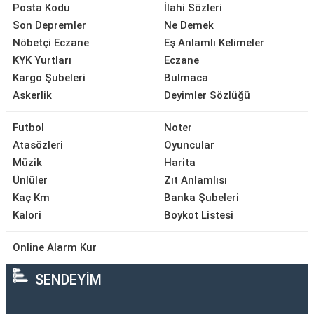
Posta Kodu
İlahi Sözleri
Son Depremler
Ne Demek
Nöbetçi Eczane
Eş Anlamlı Kelimeler
KYK Yurtları
Eczane
Kargo Şubeleri
Bulmaca
Askerlik
Deyimler Sözlüğü
Futbol
Noter
Atasözleri
Oyuncular
Müzik
Harita
Ünlüler
Zıt Anlamlısı
Kaç Km
Banka Şubeleri
Kalori
Boykot Listesi
Online Alarm Kur
SENDEYİM