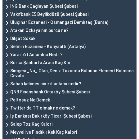
İNG Bank Çağlayan Şubesi Şubesi
Vakıfbank E5 Beylikdüzü Şubesi Şubesi
Uluçınar Eczanesi - Osmangazi Demirtaş (Bursa)
Atakan Özkaya'nın burcu ne?
Dilşat Sokak
Selmin Eczanesi - Konyaaltı (Antalya)
Yarar Zıt Anlamlısı Nedir?
Bursa Şanlıurfa Arası Kaç Km
Simgesi _Na_ Olan, Deniz Tuzunda Bulunan Element Bulmaca
Cevabı
Sabah kelimesinin zıt anlamı nedir?
QNB Finansbank Ortaköy Şubesi Şubesi
Paltosuz Ne Demek
Twitter'da TT olmak ne demek?
İş Bankası Bakırköy Ticari Şubesi Şubesi
Salep Toz Kaç Kalori
Meyveli ve Fındıklı Kek Kaç Kalori