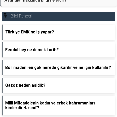
Asurlular hakkında bilgi nelerdir?
Bilgi Rehberi
Türkiye EMK ne iş yapar?
Feodal bey ne demek tarih?
Bor madeni en çok nerede çıkarılır ve ne için kullanılır?
Gazoz neden asidik?
Milli Mücadelenin kadın ve erkek kahramanları
kimlerdir 4. sınıf?