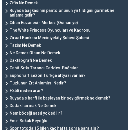
Zifin Ne Demek
Rüyada başkasının pantolonunun yırtıldığını görmek ne
anlama gelir?
Cihan Eczanesi - Merkez (Osmaniye)
The White Princess Oyuncuları ve Kadrosu
Ziraat Bankası Mecidiyeköy Şubesi Şubesi
Tazim Ne Demek
Ne Demek Olsun Ne Demek
Daktilografi Ne Demek
Cahit Sıtkı Tarancı Caddesi Bağcılar
Euphoria 1 sezon Türkçe altyazı var mı?
Tuzlunun Zıt Anlamlısı Nedir?
+258 neden arar?
Rüyada s harfi ile başlayan bir şey görmek ne demek?
Dudak Isırmak Ne Demek
Nem böceği nasıl yok edilir?
Emin Sokak Beyoğlu
Spor totoda 15 bilen kaç hafta sonra para alır?