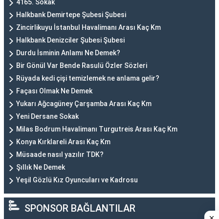
4165. Sokak
Halkbank Demirtepe Şubesi Şubesi
Zincirlikuyu İstanbul Havalimanı Arası Kaç Km
Halkbank Denizciler Şubesi Şubesi
Durdu İsminin Anlamı Ne Demek?
Bir Gönül Var Bende Rasulü Özler Sözleri
Rüyada kedi çişi temizlemek ne anlama gelir?
Façası Olmak Ne Demek
Yukarı Ağcagüney Çarşamba Arası Kaç Km
Yeni Dersane Sokak
Milas Bodrum Havalimanı Turgutreis Arası Kaç Km
Konya Kırklareli Arası Kaç Km
Müsaade nasıl yazılır TDK?
Şıllık Ne Demek
Yeşil Gözlü Kız Oyuncuları ve Kadrosu
SPONSOR BAĞLANTILAR