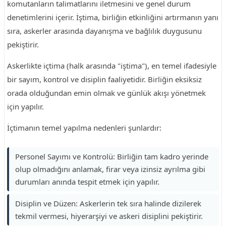
komutanların talimatlarını iletmesini ve genel durum
denetimlerini içerir. İştima, birliğin etkinliğini artırmanın yanı
sıra, askerler arasında dayanışma ve bağlılık duygusunu
pekiştirir.
Askerlikte içtima (halk arasında "iştima"), en temel ifadesiyle
bir sayım, kontrol ve disiplin faaliyetidir. Birliğin eksiksiz
orada olduğundan emin olmak ve günlük akışı yönetmek
için yapılır.
İçtimanın temel yapılma nedenleri şunlardır:
Personel Sayımı ve Kontrolü: Birliğin tam kadro yerinde
olup olmadığını anlamak, firar veya izinsiz ayrılma gibi
durumları anında tespit etmek için yapılır.
Disiplin ve Düzen: Askerlerin tek sıra halinde dizilerek
tekmil vermesi, hiyerarşiyi ve askeri disiplini pekiştirir.