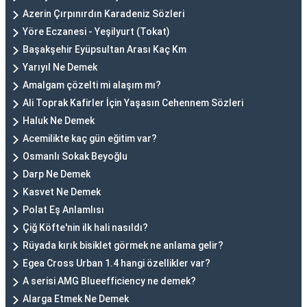
Azerin Çırpınırdın Karadeniz Sözleri
Yöre Eczanesi - Yeşilyurt (Tokat)
Başakşehir Eyüpsultan Arası Kaç Km
Yarıyıl Ne Demek
Amalgam çözelti mi alaşım mı?
Ali Toprak Kafirler İçin Yaşasın Cehennem Sözleri
Haluk Ne Demek
Acemilikte kaç gün eğitim var?
Osmanlı Sokak Beyoğlu
Darp Ne Demek
Kasvet Ne Demek
Polat Eş Anlamlısı
Çiğ Köfte'nin ilk hali nasıldı?
Rüyada kırık bisiklet görmek ne anlama gelir?
Egea Cross Urban 1.4 hangi özellikler var?
A serisi AMG Blueefficiency ne demek?
Alarga Etmek Ne Demek