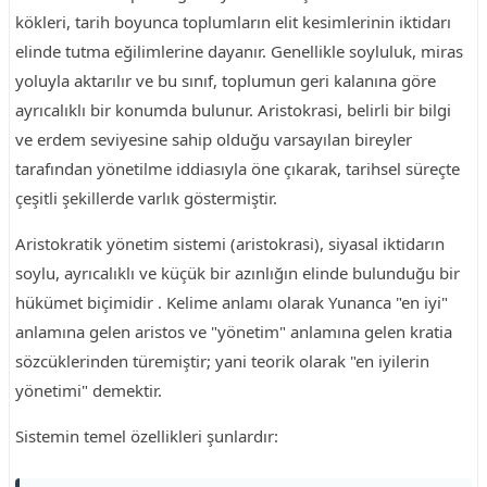
kökleri, tarih boyunca toplumların elit kesimlerinin iktidarı
elinde tutma eğilimlerine dayanır. Genellikle soyluluk, miras
yoluyla aktarılır ve bu sınıf, toplumun geri kalanına göre
ayrıcalıklı bir konumda bulunur. Aristokrasi, belirli bir bilgi
ve erdem seviyesine sahip olduğu varsayılan bireyler
tarafından yönetilme iddiasıyla öne çıkarak, tarihsel süreçte
çeşitli şekillerde varlık göstermiştir.
Aristokratik yönetim sistemi (aristokrasi), siyasal iktidarın
soylu, ayrıcalıklı ve küçük bir azınlığın elinde bulunduğu bir
hükümet biçimidir . Kelime anlamı olarak Yunanca "en iyi"
anlamına gelen aristos ve "yönetim" anlamına gelen kratia
sözcüklerinden türemiştir; yani teorik olarak "en iyilerin
yönetimi" demektir.
Sistemin temel özellikleri şunlardır: