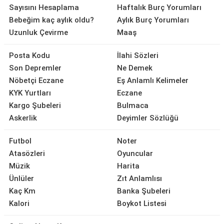
Sayısını Hesaplama
Haftalık Burç Yorumları
Bebeğim kaç aylık oldu?
Aylık Burç Yorumları
Uzunluk Çevirme
Maaş
Posta Kodu
İlahi Sözleri
Son Depremler
Ne Demek
Nöbetçi Eczane
Eş Anlamlı Kelimeler
KYK Yurtları
Eczane
Kargo Şubeleri
Bulmaca
Askerlik
Deyimler Sözlüğü
Futbol
Noter
Atasözleri
Oyuncular
Müzik
Harita
Ünlüler
Zıt Anlamlısı
Kaç Km
Banka Şubeleri
Kalori
Boykot Listesi