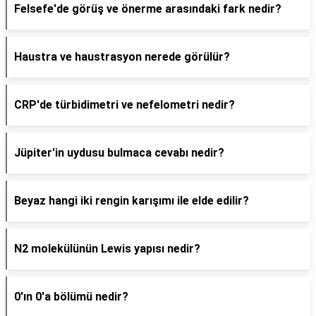
Felsefe'de görüş ve önerme arasındaki fark nedir?
Haustra ve haustrasyon nerede görülür?
CRP'de türbidimetri ve nefelometri nedir?
Jüpiter'in uydusu bulmaca cevabı nedir?
Beyaz hangi iki rengin karışımı ile elde edilir?
N2 molekülünün Lewis yapısı nedir?
0'ın 0'a bölümü nedir?