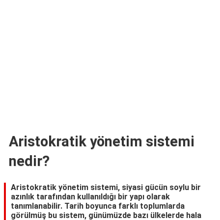
TARİFLERİ
HİKAYELER
Bize
Ulaşın
Aristokratik yönetim sistemi
nedir?
Aristokratik yönetim sistemi, siyasi gücün soylu bir
azınlık tarafından kullanıldığı bir yapı olarak
tanımlanabilir. Tarih boyunca farklı toplumlarda
görülmüş bu sistem, günümüzde bazı ülkelerde hala