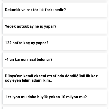
Dekanlık ve rektörlük farkı nedir?
Yedek astsubay ne iş yapar?
122 hafta kaç ay yapar?
-4'ün karesi nasıl bulunur?
Dünya'nın kendi ekseni etrafında döndüğünü ilk kez
söyleyen bilim adamı kim..
1 trilyon mu daha büyük yoksa 10 milyon mu?