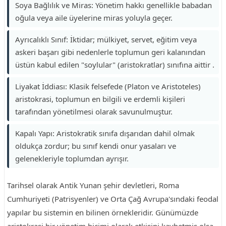
Soya Bağlılık ve Miras: Yönetim hakkı genellikle babadan
oğula veya aile üyelerine miras yoluyla geçer.
Ayrıcalıklı Sınıf: İktidar; mülkiyet, servet, eğitim veya
askeri başarı gibi nedenlerle toplumun geri kalanından
üstün kabul edilen "soylular" (aristokratlar) sınıfına aittir .
Liyakat İddiası: Klasik felsefede (Platon ve Aristoteles)
aristokrasi, toplumun en bilgili ve erdemli kişileri
tarafından yönetilmesi olarak savunulmuştur.
Kapalı Yapı: Aristokratik sınıfa dışarıdan dahil olmak
oldukça zordur; bu sınıf kendi onur yasaları ve
gelenekleriyle toplumdan ayrışır.
Tarihsel olarak Antik Yunan şehir devletleri, Roma
Cumhuriyeti (Patrisyenler) ve Orta Çağ Avrupa'sındaki feodal
yapılar bu sistemin en bilinen örnekleridir. Günümüzde