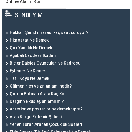
Online Alarm Kur
SENDEYİM
Hakkâri Şemdinli arası kaç saat sürüyor?
Higrostat Ne Demek
Çok Yanlılık Ne Demek
Ağabali Caddesi İlkadım
Bitter Daisies Oyuncuları ve Kadrosu
Eylemek Ne Demek
Tatil Köyü Ne Demek
Gülmenin eş ve zıt anlamı nedir?
Çorum Batman Arası Kaç Km
Dargın ve küs eş anlamlı mı?
Anterior ve posterior ne demek tıpta?
Aras Kargo Erdemir Şubesi
Yener Turan Aranan Çocukluk Sözleri