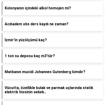
Kolonyanın içindeki alkol homojen mi?
Acıbadem obs ders kaydı ne zaman?
İzmir'in yüzölçümü kaç?
1 ton su deposu kaç m3'tür?
Matbanın mucidi Johannes Gutenberg kimdir?
Vücutta, özellikle kulak ve parmak uçlarında statik
elektrik hissinin sebeb..