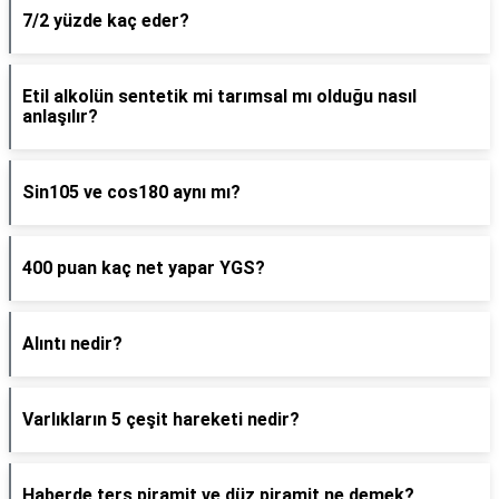
7/2 yüzde kaç eder?
Etil alkolün sentetik mi tarımsal mı olduğu nasıl
anlaşılır?
Sin105 ve cos180 aynı mı?
400 puan kaç net yapar YGS?
Alıntı nedir?
Varlıkların 5 çeşit hareketi nedir?
Haberde ters piramit ve düz piramit ne demek?