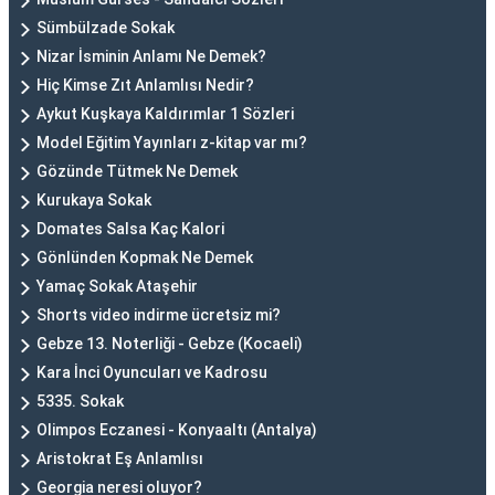
Sümbülzade Sokak
Nizar İsminin Anlamı Ne Demek?
Hiç Kimse Zıt Anlamlısı Nedir?
Aykut Kuşkaya Kaldırımlar 1 Sözleri
Model Eğitim Yayınları z-kitap var mı?
Gözünde Tütmek Ne Demek
Kurukaya Sokak
Domates Salsa Kaç Kalori
Gönlünden Kopmak Ne Demek
Yamaç Sokak Ataşehir
Shorts video indirme ücretsiz mi?
Gebze 13. Noterliği - Gebze (Kocaeli)
Kara İnci Oyuncuları ve Kadrosu
5335. Sokak
Olimpos Eczanesi - Konyaaltı (Antalya)
Aristokrat Eş Anlamlısı
Georgia neresi oluyor?