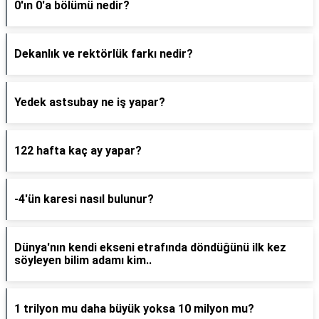
0'ın 0'a bölümü nedir?
Dekanlık ve rektörlük farkı nedir?
Yedek astsubay ne iş yapar?
122 hafta kaç ay yapar?
-4'ün karesi nasıl bulunur?
Dünya'nın kendi ekseni etrafında döndüğünü ilk kez
söyleyen bilim adamı kim..
1 trilyon mu daha büyük yoksa 10 milyon mu?