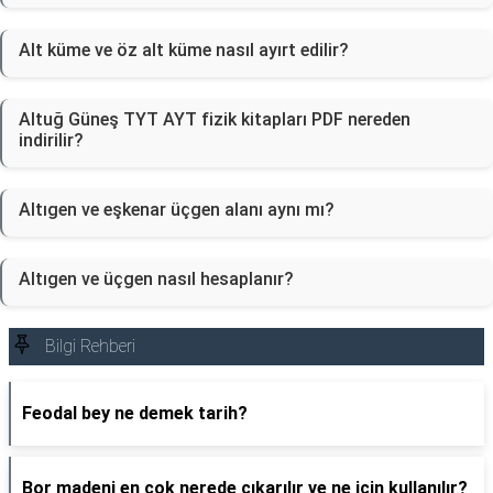
Alt küme ve öz alt küme nasıl ayırt edilir?
Altuğ Güneş TYT AYT fizik kitapları PDF nereden
indirilir?
Altıgen ve eşkenar üçgen alanı aynı mı?
Altıgen ve üçgen nasıl hesaplanır?
Bilgi Rehberi
Feodal bey ne demek tarih?
Bor madeni en çok nerede çıkarılır ve ne için kullanılır?