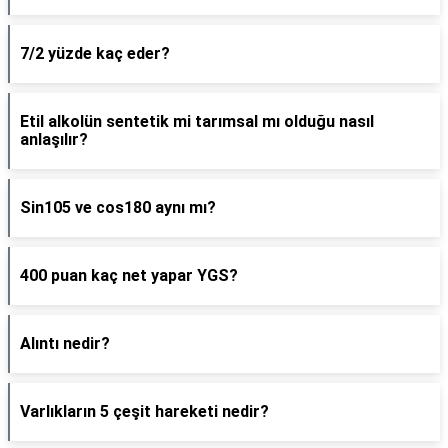
7/2 yüzde kaç eder?
Etil alkolün sentetik mi tarımsal mı olduğu nasıl
anlaşılır?
Sin105 ve cos180 aynı mı?
400 puan kaç net yapar YGS?
Alıntı nedir?
Varlıkların 5 çeşit hareketi nedir?