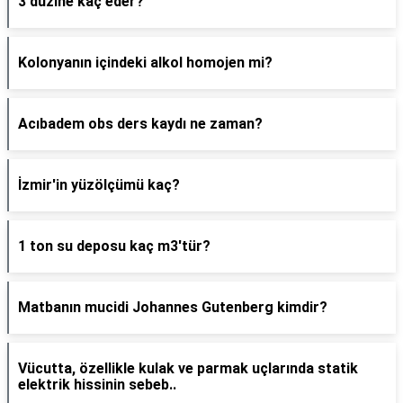
3 düzine kaç eder?
Kolonyanın içindeki alkol homojen mi?
Acıbadem obs ders kaydı ne zaman?
İzmir'in yüzölçümü kaç?
1 ton su deposu kaç m3'tür?
Matbanın mucidi Johannes Gutenberg kimdir?
Vücutta, özellikle kulak ve parmak uçlarında statik
elektrik hissinin sebeb..