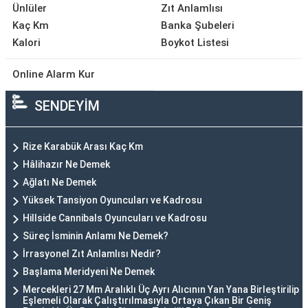
Ünlüler
Zıt Anlamlısı
Kaç Km
Banka Şubeleri
Kalori
Boykot Listesi
Online Alarm Kur
SENDEYİM
Rize Karabük Arası Kaç Km
Hâlihazır Ne Demek
Ağlatı Ne Demek
Yüksek Tansiyon Oyuncuları ve Kadrosu
Hillside Cannibals Oyuncuları ve Kadrosu
Süreç İsminin Anlamı Ne Demek?
İrrasyonel Zıt Anlamlısı Nedir?
Başlama Meridyeni Ne Demek
Mercekleri 27 Mm Aralıklı Üç Ayrı Alıcının Yan Yana Birleştirilip
Eşlemeli Olarak Çalıştırılmasıyla Ortaya Çıkan Bir Geniş