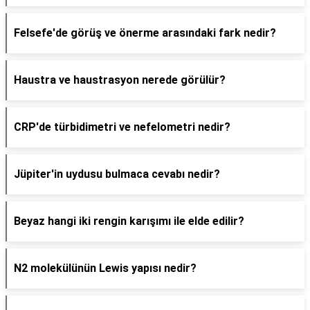
Felsefe'de görüş ve önerme arasındaki fark nedir?
Haustra ve haustrasyon nerede görülür?
CRP'de türbidimetri ve nefelometri nedir?
Jüpiter'in uydusu bulmaca cevabı nedir?
Beyaz hangi iki rengin karışımı ile elde edilir?
N2 molekülünün Lewis yapısı nedir?