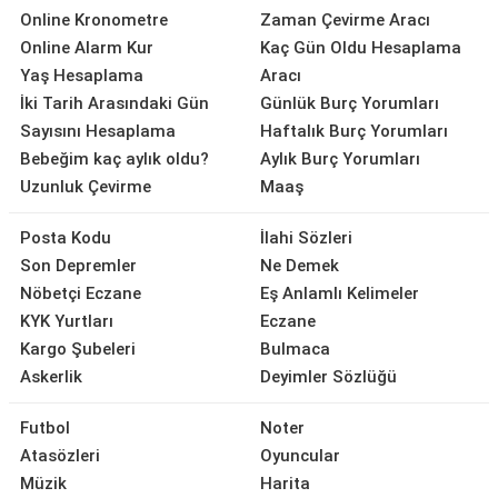
Online Kronometre
Zaman Çevirme Aracı
Online Alarm Kur
Kaç Gün Oldu Hesaplama
Yaş Hesaplama
Aracı
İki Tarih Arasındaki Gün
Günlük Burç Yorumları
Sayısını Hesaplama
Haftalık Burç Yorumları
Bebeğim kaç aylık oldu?
Aylık Burç Yorumları
Uzunluk Çevirme
Maaş
Posta Kodu
İlahi Sözleri
Son Depremler
Ne Demek
Nöbetçi Eczane
Eş Anlamlı Kelimeler
KYK Yurtları
Eczane
Kargo Şubeleri
Bulmaca
Askerlik
Deyimler Sözlüğü
Futbol
Noter
Atasözleri
Oyuncular
Müzik
Harita