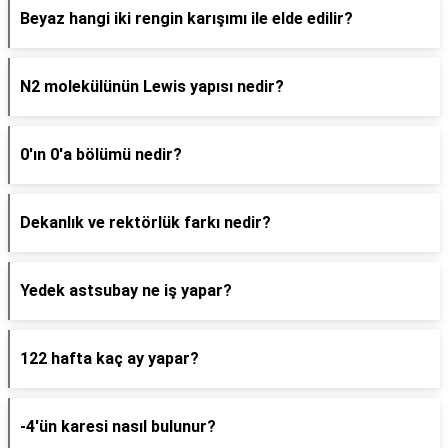
Beyaz hangi iki rengin karışımı ile elde edilir?
N2 molekülünün Lewis yapısı nedir?
0'ın 0'a bölümü nedir?
Dekanlık ve rektörlük farkı nedir?
Yedek astsubay ne iş yapar?
122 hafta kaç ay yapar?
-4'ün karesi nasıl bulunur?