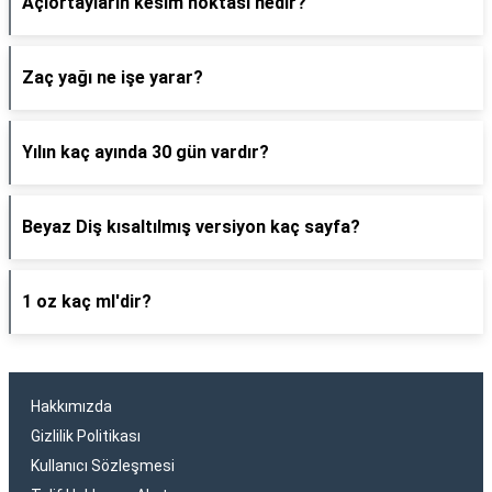
Açıortayların kesim noktası nedir?
Zaç yağı ne işe yarar?
Yılın kaç ayında 30 gün vardır?
Beyaz Diş kısaltılmış versiyon kaç sayfa?
1 oz kaç ml'dir?
Hakkımızda
Gizlilik Politikası
Kullanıcı Sözleşmesi