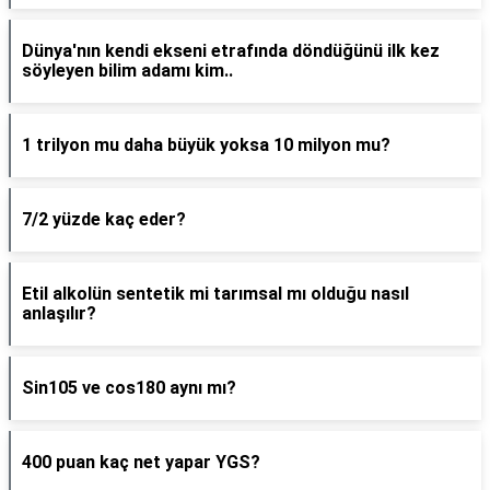
Dünya'nın kendi ekseni etrafında döndüğünü ilk kez
söyleyen bilim adamı kim..
1 trilyon mu daha büyük yoksa 10 milyon mu?
7/2 yüzde kaç eder?
Etil alkolün sentetik mi tarımsal mı olduğu nasıl
anlaşılır?
Sin105 ve cos180 aynı mı?
400 puan kaç net yapar YGS?