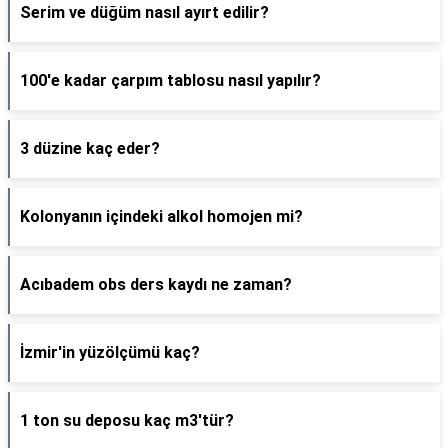
Serim ve düğüm nasıl ayırt edilir?
100'e kadar çarpım tablosu nasıl yapılır?
3 düzine kaç eder?
Kolonyanın içindeki alkol homojen mi?
Acıbadem obs ders kaydı ne zaman?
İzmir'in yüzölçümü kaç?
1 ton su deposu kaç m3'tür?