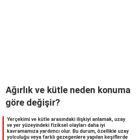
TARİFLERİ
HİKAYELER
Bize
Ulaşın
Ağırlık ve kütle neden konuma
göre değişir?
Yerçekimi ve kütle arasındaki ilişkiyi anlamak, uzay
ve yer yüzeyindeki fiziksel olayları daha iyi
kavramamıza yardımcı olur. Bu durum, özellikle uzay
yolculuğu veya farklı gezegenlere yapılan keşiflerde