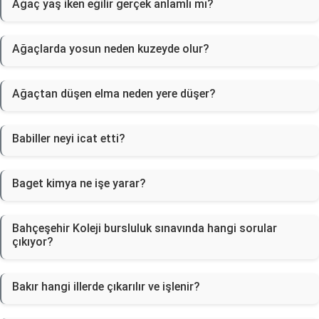
Ağaç yaş iken eğilir gerçek anlamlı mı?
Ağaçlarda yosun neden kuzeyde olur?
Ağaçtan düşen elma neden yere düşer?
Babiller neyi icat etti?
Baget kimya ne işe yarar?
Bahçeşehir Koleji bursluluk sınavında hangi sorular
çıkıyor?
Bakır hangi illerde çıkarılır ve işlenir?