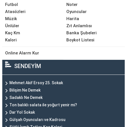
Futbol
Noter
Atasözleri
Oyuncular
Müzik
Harita
Ünlüler
Zıt Anlamlısı
Kaç Km
Banka Şubeleri
Kalori
Boykot Listesi
Online Alarm Kur
SENDEYİM
Mehmet Akif Ersoy 25. Sokak
Bilişim Ne Demek
Sadaklı Ne Demek
Ton balıklı salata ile yoğurt yenir mi?
Dar Yol Sokak
Gülşah Oyuncuları ve Kadrosu