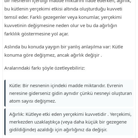
bir nesnenin içerdiği madde miktarını ifade ederken, ağırlık,
bu kütlenin yerçekimi etkisi altında oluşturduğu kuvveti
temsil eder. Farklı gezegenler veya konumlar, yerçekimi
kuvvetinin değişmesine neden olur ve bu da ağırlığın
farklılık göstermesine yol açar.
Aslında bu konuda yaygın bir yanlış anlaşılma var: Kütle
konuma göre değişmez, ancak ağırlık değişir .
Aralarındaki farkı şöyle özetleyebiliriz:
Kütle: Bir nesnenin içindeki madde miktarıdır. Evrenin
neresine giderseniz gidin aynıdır çünkü nesneyi oluşturan
atom sayısı değişmez.
Ağırlık: Kütleye etki eden yerçekimi kuvvetidir . Yerçekimi,
merkezden uzaklaştıkça (veya daha küçük bir gezegene
gidildiğinde) azaldığı için ağırlığınız da değişir.