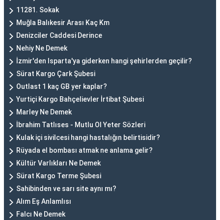
11281. Sokak
Muğla Balıkesir Arası Kaç Km
Denizciler Caddesi Derince
Nehiy Ne Demek
İzmir'den Isparta'ya giderken hangi şehirlerden geçilir?
Sürat Kargo Çark Şubesi
Outlast 1 kaç GB yer kaplar?
Yurtiçi Kargo Bahçelievler İrtibat Şubesi
Marley Ne Demek
İbrahim Tatlıses - Mutlu Ol Yeter Sözleri
Kulak içi sivilcesi hangi hastalığın belirtisidir?
Rüyada el bombası atmak ne anlama gelir?
Kültür Varlıkları Ne Demek
Sürat Kargo Terme Şubesi
Sahibinden ve sarı site aynı mı?
Alım Eş Anlamlısı
Falcı Ne Demek