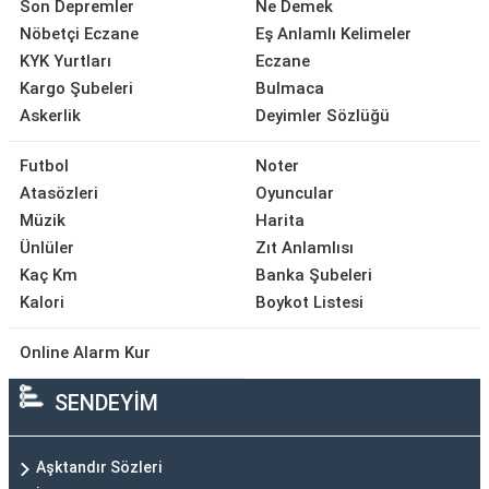
Son Depremler
Ne Demek
Nöbetçi Eczane
Eş Anlamlı Kelimeler
KYK Yurtları
Eczane
Kargo Şubeleri
Bulmaca
Askerlik
Deyimler Sözlüğü
Futbol
Noter
Atasözleri
Oyuncular
Müzik
Harita
Ünlüler
Zıt Anlamlısı
Kaç Km
Banka Şubeleri
Kalori
Boykot Listesi
Online Alarm Kur
SENDEYİM
Aşktandır Sözleri