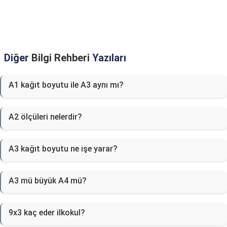
Diğer
Bilgi Rehberi
Yazıları
A1 kağıt boyutu ile A3 aynı mı?
A2 ölçüleri nelerdir?
A3 kağıt boyutu ne işe yarar?
A3 mü büyük A4 mü?
9x3 kaç eder ilkokul?