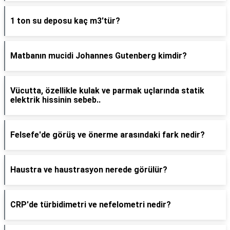
1 ton su deposu kaç m3'tür?
Matbanın mucidi Johannes Gutenberg kimdir?
Vücutta, özellikle kulak ve parmak uçlarında statik
elektrik hissinin sebeb..
Felsefe'de görüş ve önerme arasındaki fark nedir?
Haustra ve haustrasyon nerede görülür?
CRP'de türbidimetri ve nefelometri nedir?