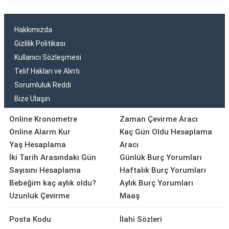
Hakkımızda
Gizlilik Politikası
Kullanıcı Sözleşmesi
Telif Hakları ve Alıntı
Sorumluluk Reddi
Bize Ulaşın
Online Kronometre
Zaman Çevirme Aracı
Online Alarm Kur
Kaç Gün Oldu Hesaplama
Yaş Hesaplama
Aracı
İki Tarih Arasındaki Gün
Günlük Burç Yorumları
Sayısını Hesaplama
Haftalık Burç Yorumları
Bebeğim kaç aylık oldu?
Aylık Burç Yorumları
Uzunluk Çevirme
Maaş
Posta Kodu
İlahi Sözleri