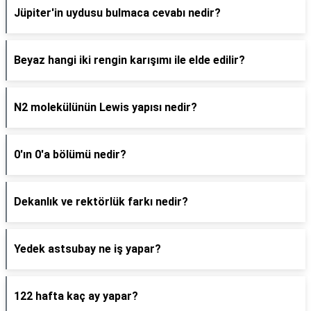
Jüpiter'in uydusu bulmaca cevabı nedir?
Beyaz hangi iki rengin karışımı ile elde edilir?
N2 molekülünün Lewis yapısı nedir?
0'ın 0'a bölümü nedir?
Dekanlık ve rektörlük farkı nedir?
Yedek astsubay ne iş yapar?
122 hafta kaç ay yapar?