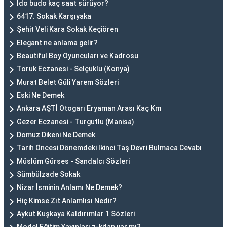
İdo budo kaç saat sürüyor?
6417. Sokak Karşıyaka
Şehit Veli Kara Sokak Keçiören
Elegant ne anlama gelir?
Beautiful Boy Oyuncuları ve Kadrosu
Toruk Eczanesi - Selçuklu (Konya)
Murat Belet Güli Yarem Sözleri
Eski Ne Demek
Ankara AŞTİ Otogarı Eryaman Arası Kaç Km
Gezer Eczanesi - Turgutlu (Manisa)
Domuz Dikeni Ne Demek
Tarih Öncesi Dönemdeki Ikinci Taş Devri Bulmaca Cevabı
Müslüm Gürses - Sandalcı Sözleri
Sümbülzade Sokak
Nizar İsminin Anlamı Ne Demek?
Hiç Kimse Zıt Anlamlısı Nedir?
Aykut Kuşkaya Kaldırımlar 1 Sözleri