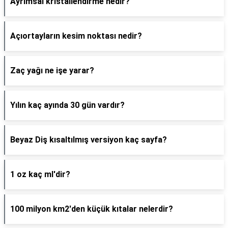
Ayrımsal kristallendirme nedir?
Açıortayların kesim noktası nedir?
Zaç yağı ne işe yarar?
Yılın kaç ayında 30 gün vardır?
Beyaz Diş kısaltılmış versiyon kaç sayfa?
1 oz kaç ml'dir?
100 milyon km2'den küçük kıtalar nelerdir?