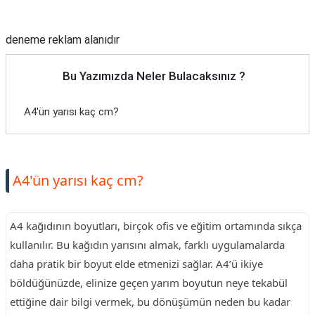
Reklam Alanı
deneme reklam alanıdır
Bu Yazımızda Neler Bulacaksınız ?
A4'ün yarısı kaç cm?
A4'ün yarısı kaç cm?
A4 kağıdının boyutları, birçok ofis ve eğitim ortamında sıkça
kullanılır. Bu kağıdın yarısını almak, farklı uygulamalarda
daha pratik bir boyut elde etmenizi sağlar. A4’ü ikiye
böldüğünüzde, elinize geçen yarım boyutun neye tekabül
ettiğine dair bilgi vermek, bu dönüşümün neden bu kadar