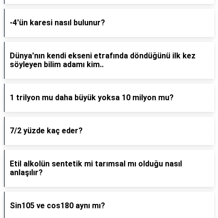
-4'ün karesi nasıl bulunur?
Dünya'nın kendi ekseni etrafında döndüğünü ilk kez
söyleyen bilim adamı kim..
1 trilyon mu daha büyük yoksa 10 milyon mu?
7/2 yüzde kaç eder?
Etil alkolün sentetik mi tarımsal mı olduğu nasıl
anlaşılır?
Sin105 ve cos180 aynı mı?