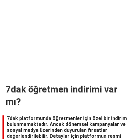
TARİFLERİ
HİKAYELER
Bize
Ulaşın
7dak öğretmen indirimi var
mı?
7dak platformunda öğretmenler için özel bir indirim
bulunmamaktadır. Ancak dönemsel kampanyalar ve
sosyal medya üzerinden duyurulan fırsatlar
değerlendirilebilir. Detaylar için platformun resmi