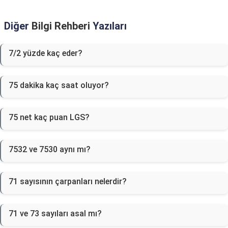
Diğer
Bilgi Rehberi
Yazıları
7/2 yüzde kaç eder?
75 dakika kaç saat oluyor?
75 net kaç puan LGS?
7532 ve 7530 aynı mı?
71 sayısının çarpanları nelerdir?
71 ve 73 sayıları asal mı?