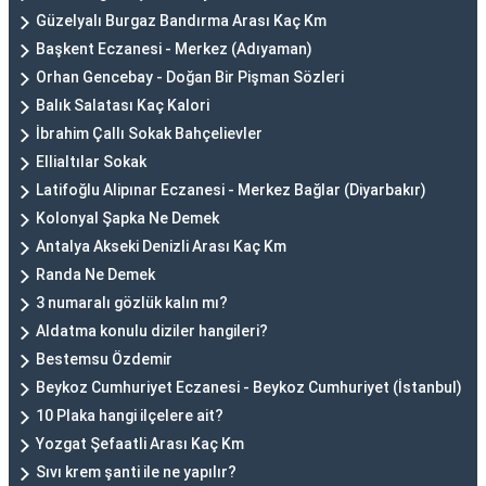
Güzelyalı Burgaz Bandırma Arası Kaç Km
Başkent Eczanesi - Merkez (Adıyaman)
Orhan Gencebay - Doğan Bir Pişman Sözleri
Balık Salatası Kaç Kalori
İbrahim Çallı Sokak Bahçelievler
Ellialtılar Sokak
Latifoğlu Alipınar Eczanesi - Merkez Bağlar (Diyarbakır)
Kolonyal Şapka Ne Demek
Antalya Akseki Denizli Arası Kaç Km
Randa Ne Demek
3 numaralı gözlük kalın mı?
Aldatma konulu diziler hangileri?
Bestemsu Özdemir
Beykoz Cumhuriyet Eczanesi - Beykoz Cumhuriyet (İstanbul)
10 Plaka hangi ilçelere ait?
Yozgat Şefaatli Arası Kaç Km
Sıvı krem şanti ile ne yapılır?