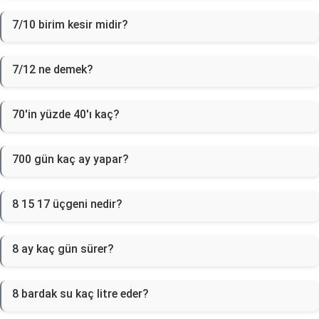
7/10 birim kesir midir?
7/12 ne demek?
70'in yüzde 40'ı kaç?
700 gün kaç ay yapar?
8 15 17 üçgeni nedir?
8 ay kaç gün sürer?
8 bardak su kaç litre eder?