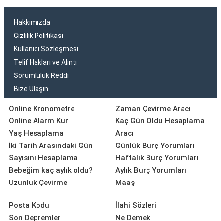
Hakkımızda
Gizlilik Politikası
Kullanıcı Sözleşmesi
Telif Hakları ve Alıntı
Sorumluluk Reddi
Bize Ulaşın
Online Kronometre
Zaman Çevirme Aracı
Online Alarm Kur
Kaç Gün Oldu Hesaplama
Yaş Hesaplama
Aracı
İki Tarih Arasındaki Gün
Günlük Burç Yorumları
Sayısını Hesaplama
Haftalık Burç Yorumları
Bebeğim kaç aylık oldu?
Aylık Burç Yorumları
Uzunluk Çevirme
Maaş
Posta Kodu
İlahi Sözleri
Son Depremler
Ne Demek