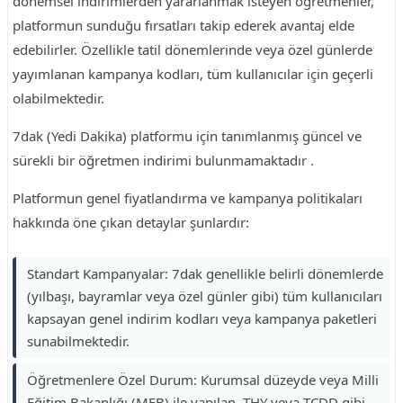
dönemsel indirimlerden yararlanmak isteyen öğretmenler,
platformun sunduğu fırsatları takip ederek avantaj elde
edebilirler. Özellikle tatil dönemlerinde veya özel günlerde
yayımlanan kampanya kodları, tüm kullanıcılar için geçerli
olabilmektedir.
7dak (Yedi Dakika) platformu için tanımlanmış güncel ve
sürekli bir öğretmen indirimi bulunmamaktadır .
Platformun genel fiyatlandırma ve kampanya politikaları
hakkında öne çıkan detaylar şunlardır:
Standart Kampanyalar: 7dak genellikle belirli dönemlerde
(yılbaşı, bayramlar veya özel günler gibi) tüm kullanıcıları
kapsayan genel indirim kodları veya kampanya paketleri
sunabilmektedir.
Öğretmenlere Özel Durum: Kurumsal düzeyde veya Milli
Eğitim Bakanlığı (MEB) ile yapılan, THY veya TCDD gibi