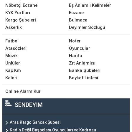
Nöbetçi Eczane
Eş Anlamlı Kelimeler
KYK Yurtları
Eczane
Kargo Şubeleri
Bulmaca
Askerlik
Deyimler Sözlüğü
Futbol
Noter
Atasözleri
Oyuncular
Müzik
Harita
Ünlüler
Zıt Anlamlısı
Kaç Km
Banka Şubeleri
Kalori
Boykot Listesi
Online Alarm Kur
SENDEYİM
Aras Kargo Sancak Şubesi
Kadın Değil Başbelası Oyuncuları ve Kadrosu