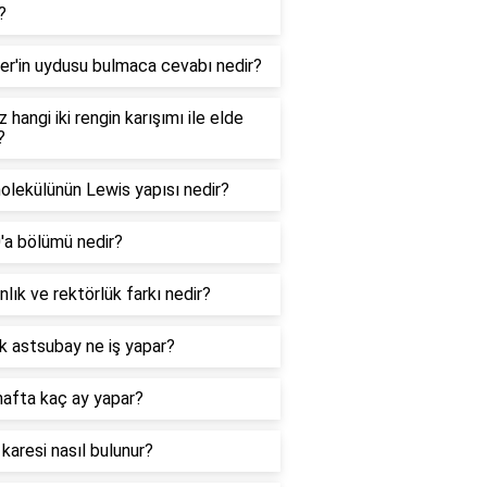
?
er'in uydusu bulmaca cevabı nedir?
 hangi iki rengin karışımı ile elde
?
lekülünün Lewis yapısı nedir?
0'a bölümü nedir?
lık ve rektörlük farkı nedir?
k astsubay ne iş yapar?
hafta kaç ay yapar?
 karesi nasıl bulunur?