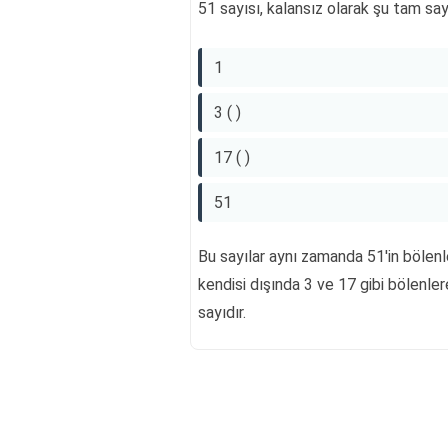
51 sayısı, kalansız olarak şu tam sayı
1
3 ( )
17 ( )
51
Bu sayılar aynı zamanda 51'in bölenler
kendisi dışında 3 ve 17 gibi bölenlere 
sayıdır.