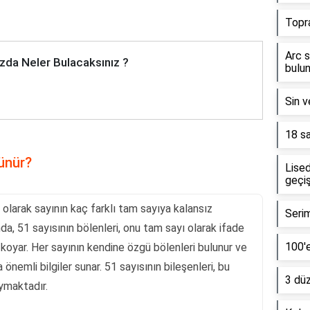
Topr
Arc s
zda Neler Bulacaksınız ?
bulun
Sin v
18 sa
lünür?
Lised
geçiş
 olarak sayının kaç farklı tam sayıya kalansız
Serim
da, 51 sayısının bölenleri, onu tam sayı olarak ifade
100'e
koyar. Her sayının kendine özgü bölenleri bulunur ve
 önemli bilgiler sunar. 51 sayısının bileşenleri, bu
3 dü
ymaktadır.