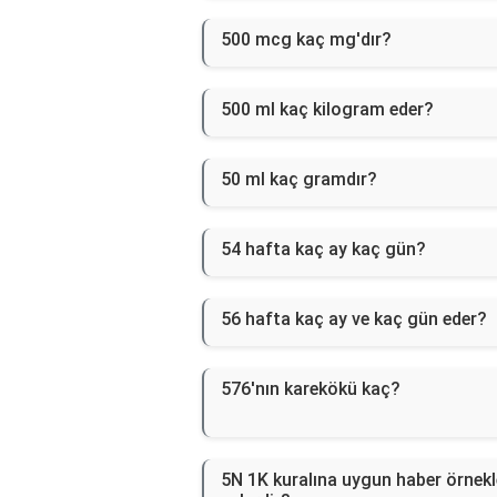
500 mcg kaç mg'dır?
500 ml kaç kilogram eder?
50 ml kaç gramdır?
54 hafta kaç ay kaç gün?
56 hafta kaç ay ve kaç gün eder?
576'nın karekökü kaç?
5N 1K kuralına uygun haber örnekl