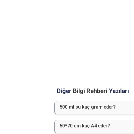
Diğer
Bilgi Rehberi
Yazıları
500 ml su kaç gram eder?
50*70 cm kaç A4 eder?