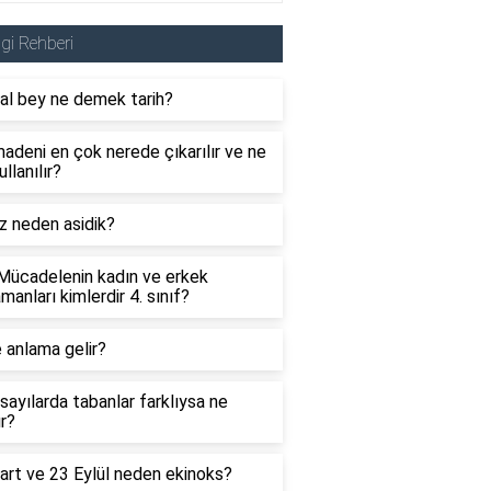
lgi Rehberi
al bey ne demek tarih?
adeni en çok nerede çıkarılır ve ne
ullanılır?
z neden asidik?
 Mücadelenin kadın ve erkek
manları kimlerdir 4. sınıf?
 anlama gelir?
sayılarda tabanlar farklıysa ne
ır?
art ve 23 Eylül neden ekinoks?