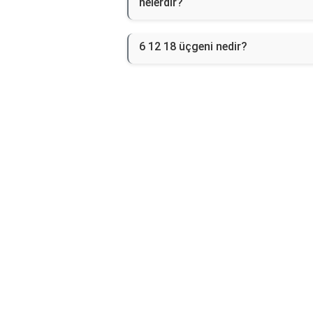
nelerdir?
6 12 18 üçgeni nedir?