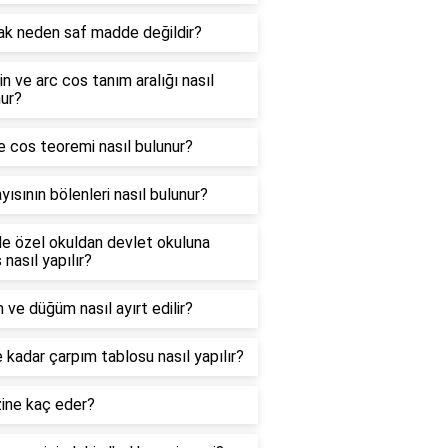
ak neden saf madde değildir?
in ve arc cos tanım aralığı nasıl
ur?
e cos teoremi nasıl bulunur?
yısının bölenleri nasıl bulunur?
e özel okuldan devlet okuluna
 nasıl yapılır?
 ve düğüm nasıl ayırt edilir?
 kadar çarpım tablosu nasıl yapılır?
zine kaç eder?