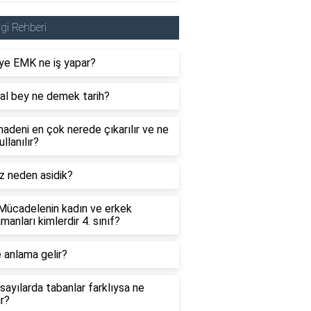
lgi Rehberi
ye EMK ne iş yapar?
al bey ne demek tarih?
adeni en çok nerede çıkarılır ve ne
ullanılır?
z neden asidik?
 Mücadelenin kadın ve erkek
manları kimlerdir 4. sınıf?
 anlama gelir?
sayılarda tabanlar farklıysa ne
ır?