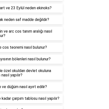
art ve 23 Eylül neden ekinoks?
ak neden saf madde değildir?
in ve arc cos tanım aralığı nasıl
ur?
e cos teoremi nasıl bulunur?
yısının bölenleri nasıl bulunur?
e özel okuldan devlet okuluna
 nasıl yapılır?
 ve düğüm nasıl ayırt edilir?
 kadar çarpım tablosu nasıl yapılır?