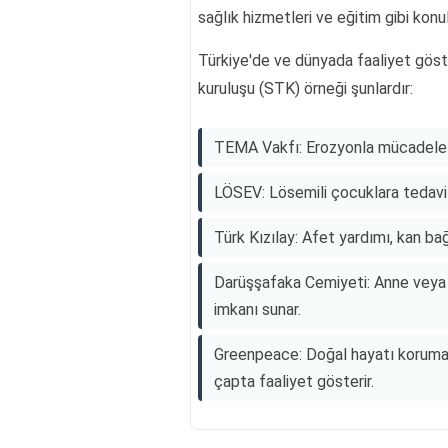
sağlık hizmetleri ve eğitim gibi konu
Türkiye'de ve dünyada faaliyet göste
kuruluşu (STK) örneği şunlardır:
TEMA Vakfı: Erozyonla mücadele v
LÖSEV: Lösemili çocuklara tedavi 
Türk Kızılay: Afet yardımı, kan bağ
Darüşşafaka Cemiyeti: Anne veya 
imkanı sunar.
Greenpeace: Doğal hayatı korumak 
çapta faaliyet gösterir.