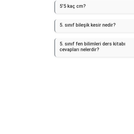
5'5 kaç cm?
5. sınıf bileşik kesir nedir?
5. sınıf fen bilimleri ders kitabı
cevapları nelerdir?