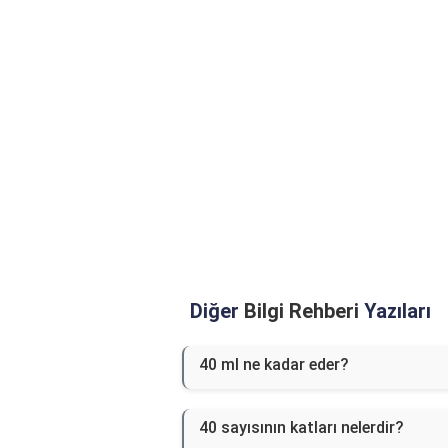
Diğer
Bilgi Rehberi
Yazıları
40 ml ne kadar eder?
40 sayısının katları nelerdir?