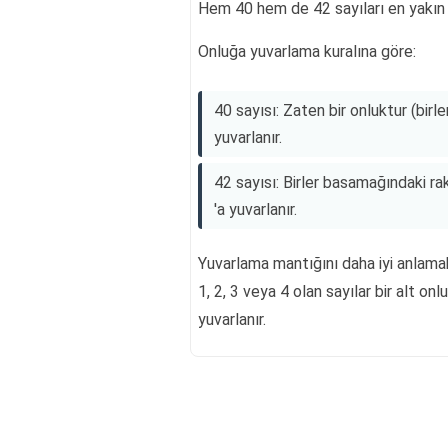
Hem 40 hem de 42 sayıları en yakın o
Onluğa yuvarlama kuralına göre:
40 sayısı: Zaten bir onluktur (birl
yuvarlanır.
42 sayısı: Birler basamağındaki ra
'a yuvarlanır.
Yuvarlama mantığını daha iyi anlamak 
1, 2, 3 veya 4 olan sayılar bir alt onl
yuvarlanır.