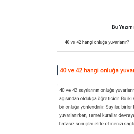
Bu Yazımı
40 ve 42 hangi onluğa yuvarlanır?
40 ve 42 hangi onluğa yuvar
40 ve 42 sayılarının onluğa yuvarlanm
açısından oldukça öğreticidir. Bu iki s
bir onluğa yönlendirilir. Sayılar, bi
yuvarlanırken, temel kurallar devreye 
hatasız sonuçlar elde etmenizi sağla