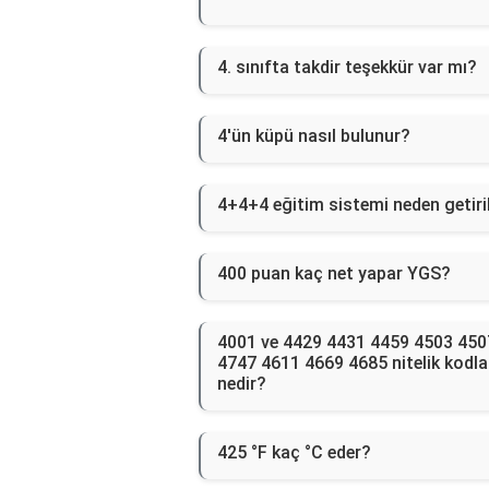
4. sınıfta takdir teşekkür var mı?
4'ün küpü nasıl bulunur?
4+4+4 eğitim sistemi neden getiri
400 puan kaç net yapar YGS?
4001 ve 4429 4431 4459 4503 450
4747 4611 4669 4685 nitelik kodla
nedir?
425 °F kaç °C eder?