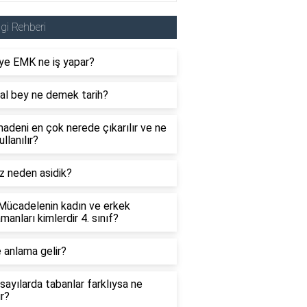
lgi Rehberi
ye EMK ne iş yapar?
al bey ne demek tarih?
adeni en çok nerede çıkarılır ve ne
ullanılır?
z neden asidik?
 Mücadelenin kadın ve erkek
manları kimlerdir 4. sınıf?
 anlama gelir?
sayılarda tabanlar farklıysa ne
ır?