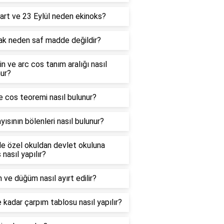
art ve 23 Eylül neden ekinoks?
ak neden saf madde değildir?
in ve arc cos tanım aralığı nasıl
ur?
e cos teoremi nasıl bulunur?
yısının bölenleri nasıl bulunur?
e özel okuldan devlet okuluna
 nasıl yapılır?
 ve düğüm nasıl ayırt edilir?
 kadar çarpım tablosu nasıl yapılır?