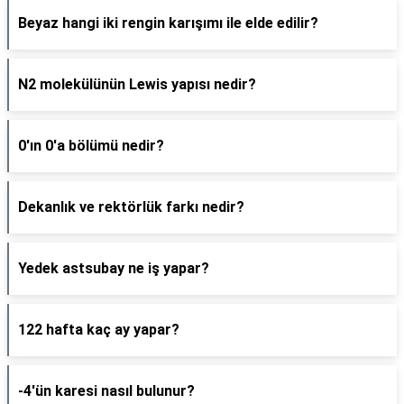
Beyaz hangi iki rengin karışımı ile elde edilir?
N2 molekülünün Lewis yapısı nedir?
0'ın 0'a bölümü nedir?
Dekanlık ve rektörlük farkı nedir?
Yedek astsubay ne iş yapar?
122 hafta kaç ay yapar?
-4'ün karesi nasıl bulunur?