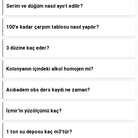
Serim ve düğüm nasıl ayırt edilir?
100'e kadar çarpım tablosu nasıl yapılır?
3 düzine kaç eder?
Kolonyanın içindeki alkol homojen mi?
Acıbadem obs ders kaydı ne zaman?
İzmir'in yüzölçümü kaç?
1 ton su deposu kaç m3'tür?