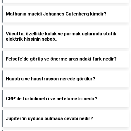
Matbanın mucidi Johannes Gutenberg kimdir?
Vücutta, özellikle kulak ve parmak uçlarında statik
elektrik hissinin sebeb..
Felsefe'de görüş ve önerme arasındaki fark nedir?
Haustra ve haustrasyon nerede görülür?
CRP'de türbidimetri ve nefelometri nedir?
Jüpiter'in uydusu bulmaca cevabı nedir?