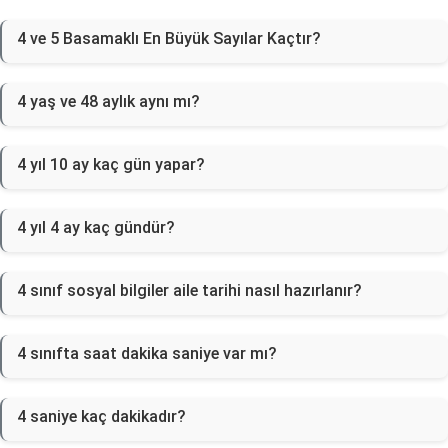
4 ve 5 Basamaklı En Büyük Sayılar Kaçtır?
4 yaş ve 48 aylık aynı mı?
4 yıl 10 ay kaç gün yapar?
4 yıl 4 ay kaç gündür?
4 sınıf sosyal bilgiler aile tarihi nasıl hazırlanır?
4 sınıfta saat dakika saniye var mı?
4 saniye kaç dakikadır?