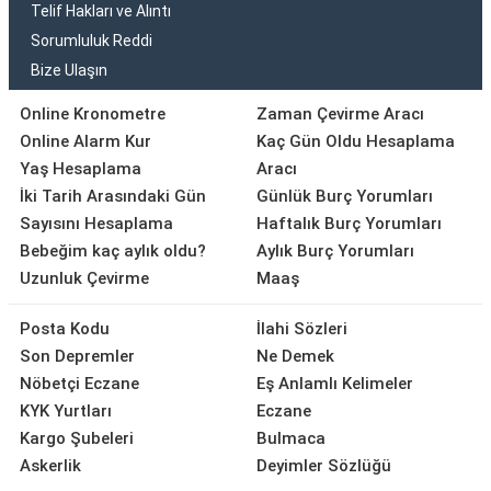
Telif Hakları ve Alıntı
Sorumluluk Reddi
Bize Ulaşın
Online Kronometre
Zaman Çevirme Aracı
Online Alarm Kur
Kaç Gün Oldu Hesaplama
Yaş Hesaplama
Aracı
İki Tarih Arasındaki Gün
Günlük Burç Yorumları
Sayısını Hesaplama
Haftalık Burç Yorumları
Bebeğim kaç aylık oldu?
Aylık Burç Yorumları
Uzunluk Çevirme
Maaş
Posta Kodu
İlahi Sözleri
Son Depremler
Ne Demek
Nöbetçi Eczane
Eş Anlamlı Kelimeler
KYK Yurtları
Eczane
Kargo Şubeleri
Bulmaca
Askerlik
Deyimler Sözlüğü