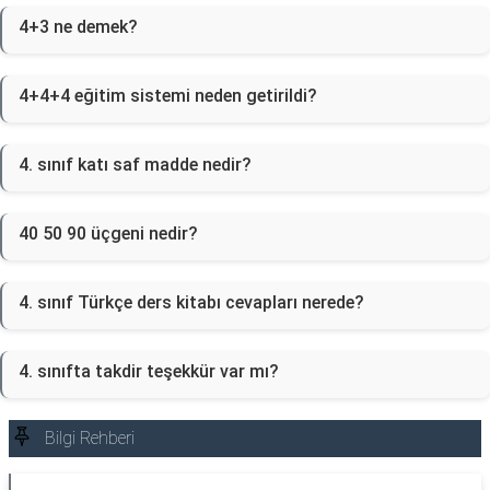
4+3 ne demek?
4+4+4 eğitim sistemi neden getirildi?
4. sınıf katı saf madde nedir?
40 50 90 üçgeni nedir?
4. sınıf Türkçe ders kitabı cevapları nerede?
4. sınıfta takdir teşekkür var mı?
Bilgi Rehberi