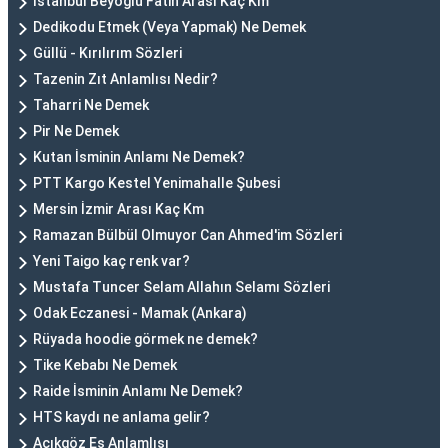
İstanbul Beyoğlu Fatih Arası Kaç Km
Dedikodu Etmek (Veya Yapmak) Ne Demek
Güllü - Kırılırım Sözleri
Tazenin Zıt Anlamlısı Nedir?
Taharri Ne Demek
Pir Ne Demek
Kutan İsminin Anlamı Ne Demek?
PTT Kargo Kestel Yenimahalle Şubesi
Mersin İzmir Arası Kaç Km
Ramazan Bülbül Olmuyor Can Ahmed'im Sözleri
Yeni Taigo kaç renk var?
Mustafa Tuncer Selam Allahın Selamı Sözleri
Odak Eczanesi - Mamak (Ankara)
Rüyada hoodie görmek ne demek?
Tike Kebabı Ne Demek
Raide İsminin Anlamı Ne Demek?
HTS kaydı ne anlama gelir?
Açıkgöz Eş Anlamlısı