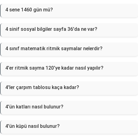
4 sene 1460 gün mü?
4 sinif sosyal bilgiler sayfa 36'da ne var?
4 sınıf matematik ritmik saymalar nelerdir?
4'er ritmik sayma 120'ye kadar nasıl yapılır?
4'ler çarpım tablosu kaça kadar?
4'ün katları nasıl bulunur?
4'ün küpü nasıl bulunur?