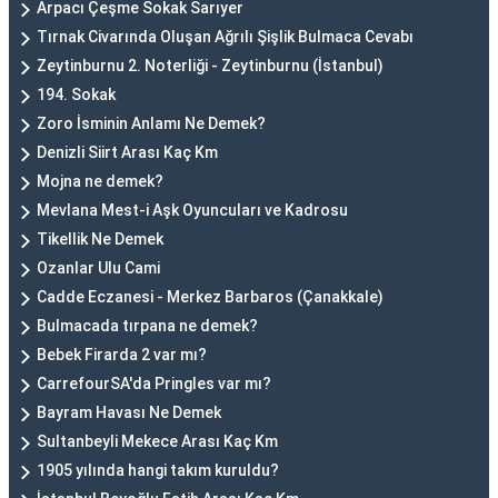
Arpacı Çeşme Sokak Sarıyer
Tırnak Civarında Oluşan Ağrılı Şişlik Bulmaca Cevabı
Zeytinburnu 2. Noterliği - Zeytinburnu (İstanbul)
194. Sokak
Zoro İsminin Anlamı Ne Demek?
Denizli Siirt Arası Kaç Km
Mojna ne demek?
Mevlana Mest-i Aşk Oyuncuları ve Kadrosu
Tikellik Ne Demek
Ozanlar Ulu Cami
Cadde Eczanesi - Merkez Barbaros (Çanakkale)
Bulmacada tırpana ne demek?
Bebek Firarda 2 var mı?
CarrefourSA'da Pringles var mı?
Bayram Havası Ne Demek
Sultanbeyli Mekece Arası Kaç Km
1905 yılında hangi takım kuruldu?