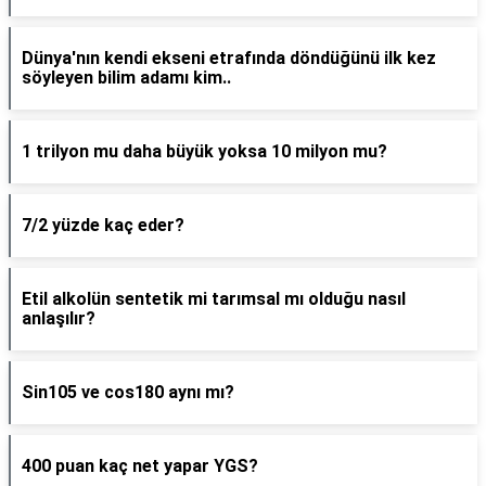
Dünya'nın kendi ekseni etrafında döndüğünü ilk kez
söyleyen bilim adamı kim..
1 trilyon mu daha büyük yoksa 10 milyon mu?
7/2 yüzde kaç eder?
Etil alkolün sentetik mi tarımsal mı olduğu nasıl
anlaşılır?
Sin105 ve cos180 aynı mı?
400 puan kaç net yapar YGS?