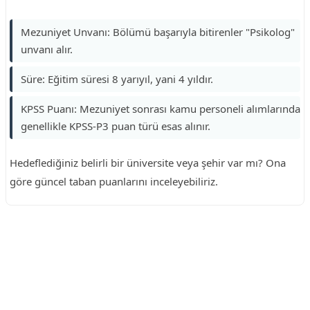
Mezuniyet Unvanı: Bölümü başarıyla bitirenler "Psikolog"
unvanı alır.
Süre: Eğitim süresi 8 yarıyıl, yani 4 yıldır.
KPSS Puanı: Mezuniyet sonrası kamu personeli alımlarında
genellikle KPSS-P3 puan türü esas alınır.
Hedeflediğiniz belirli bir üniversite veya şehir var mı? Ona
göre güncel taban puanlarını inceleyebiliriz.
Reklam Alanı