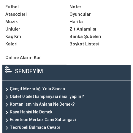
Futbol
Noter
Atasözleri
Oyuncular
Müzik
Harita
Ünlüler
Zıt Anlamlısı
Kaç Km
Banka Şubeleri
Kalori
Boykot Listesi
Online Alarm Kur
SENDEYİM
Çimşit Mezarlığı Yolu Sincan
Obilet 0 bilet kampanyası nasıl yapılır?
Kortan İsminin Anlamı Ne Demek?
Kaya Hanisi Ne Demek
Esentepe Merkez Cami Sultangazi
Tecrübeli Bulmaca Cevabı