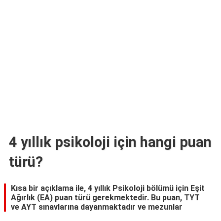
TARİFLERİ
HİKAYELER
Bize
Ulaşın
4 yıllık psikoloji için hangi puan
türü?
Kısa bir açıklama ile, 4 yıllık Psikoloji bölümü için Eşit
Ağırlık (EA) puan türü gerekmektedir. Bu puan, TYT
ve AYT sınavlarına dayanmaktadır ve mezunlar