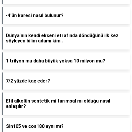
-4'ün karesi nasıl bulunur?
Dünya'nın kendi ekseni etrafında döndüğünü ilk kez
söyleyen bilim adamı kim..
1 trilyon mu daha büyük yoksa 10 milyon mu?
7/2 yüzde kaç eder?
Etil alkolün sentetik mi tarımsal mı olduğu nasıl
anlaşılır?
Sin105 ve cos180 aynı mı?