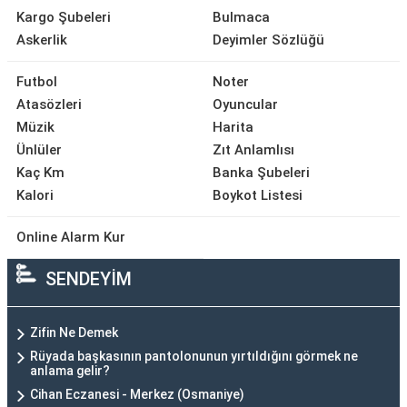
Kargo Şubeleri
Bulmaca
Askerlik
Deyimler Sözlüğü
Futbol
Noter
Atasözleri
Oyuncular
Müzik
Harita
Ünlüler
Zıt Anlamlısı
Kaç Km
Banka Şubeleri
Kalori
Boykot Listesi
Online Alarm Kur
SENDEYİM
Zifin Ne Demek
Rüyada başkasının pantolonunun yırtıldığını görmek ne
anlama gelir?
Cihan Eczanesi - Merkez (Osmaniye)