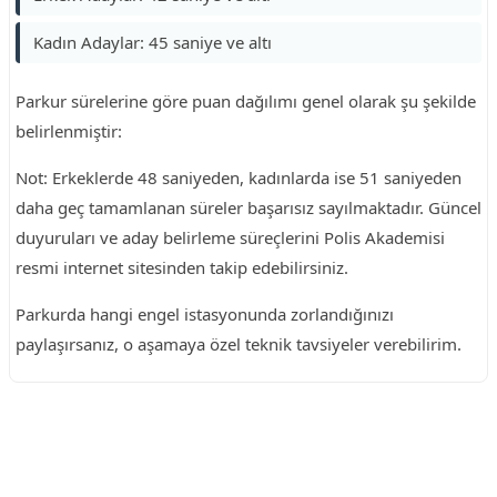
Kadın Adaylar: 45 saniye ve altı
Parkur sürelerine göre puan dağılımı genel olarak şu şekilde
belirlenmiştir:
Not: Erkeklerde 48 saniyeden, kadınlarda ise 51 saniyeden
daha geç tamamlanan süreler başarısız sayılmaktadır. Güncel
duyuruları ve aday belirleme süreçlerini Polis Akademisi
resmi internet sitesinden takip edebilirsiniz.
Parkurda hangi engel istasyonunda zorlandığınızı
paylaşırsanız, o aşamaya özel teknik tavsiyeler verebilirim.
Reklam Alanı