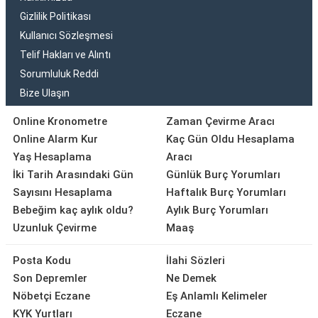
Gizlilik Politikası
Kullanıcı Sözleşmesi
Telif Hakları ve Alıntı
Sorumluluk Reddi
Bize Ulaşın
Online Kronometre
Zaman Çevirme Aracı
Online Alarm Kur
Kaç Gün Oldu Hesaplama
Yaş Hesaplama
Aracı
İki Tarih Arasındaki Gün
Günlük Burç Yorumları
Sayısını Hesaplama
Haftalık Burç Yorumları
Bebeğim kaç aylık oldu?
Aylık Burç Yorumları
Uzunluk Çevirme
Maaş
Posta Kodu
İlahi Sözleri
Son Depremler
Ne Demek
Nöbetçi Eczane
Eş Anlamlı Kelimeler
KYK Yurtları
Eczane