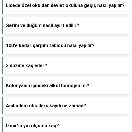
Lisede özel okuldan devlet okuluna geçiş nasıl yapılır?
Serim ve düğüm nasıl ayırt edilir?
100'e kadar çarpım tablosu nasıl yapılır?
3 düzine kaç eder?
Kolonyanın içindeki alkol homojen mi?
Acıbadem obs ders kaydı ne zaman?
İzmir'in yüzölçümü kaç?