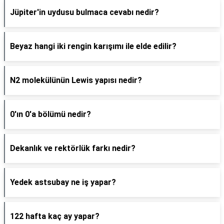
Jüpiter'in uydusu bulmaca cevabı nedir?
Beyaz hangi iki rengin karışımı ile elde edilir?
N2 molekülünün Lewis yapısı nedir?
0'ın 0'a bölümü nedir?
Dekanlık ve rektörlük farkı nedir?
Yedek astsubay ne iş yapar?
122 hafta kaç ay yapar?