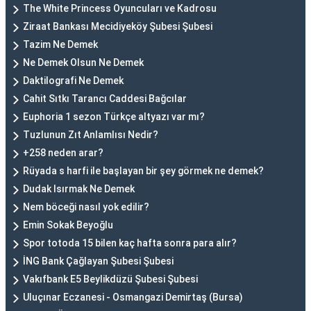
The White Princess Oyuncuları ve Kadrosu
Ziraat Bankası Mecidiyeköy Şubesi Şubesi
Tazim Ne Demek
Ne Demek Olsun Ne Demek
Daktilografi Ne Demek
Cahit Sıtkı Tarancı Caddesi Bağcılar
Euphoria 1 sezon Türkçe altyazı var mı?
Tuzlunun Zıt Anlamlısı Nedir?
+258 neden arar?
Rüyada s harfi ile başlayan bir şey görmek ne demek?
Dudak Isırmak Ne Demek
Nem böceği nasıl yok edilir?
Emin Sokak Beyoğlu
Spor totoda 15 bilen kaç hafta sonra para alır?
İNG Bank Çağlayan Şubesi Şubesi
Vakıfbank E5 Beylikdüzü Şubesi Şubesi
Uluçınar Eczanesi - Osmangazi Demirtaş (Bursa)