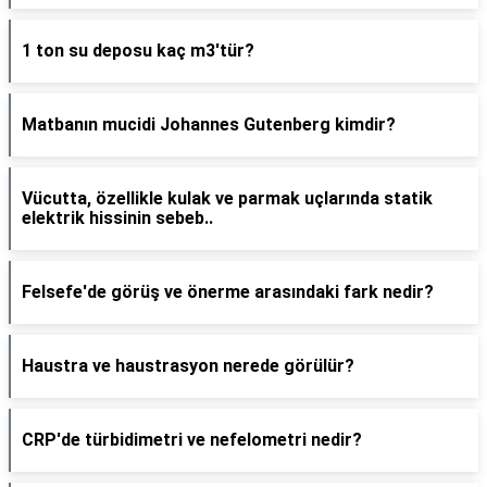
1 ton su deposu kaç m3'tür?
Matbanın mucidi Johannes Gutenberg kimdir?
Vücutta, özellikle kulak ve parmak uçlarında statik
elektrik hissinin sebeb..
Felsefe'de görüş ve önerme arasındaki fark nedir?
Haustra ve haustrasyon nerede görülür?
CRP'de türbidimetri ve nefelometri nedir?