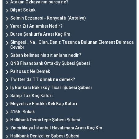
Atakan Özkaya'nın burcu ne?
Dilşat Sokak
Selmin Eczanesi - Konyaaltı (Antalya)
Yarar Zıt Anlamlısı Nedir?
Bursa Şanlıurfa Arası Kaç Km
Simgesi _Na_ Olan, Deniz Tuzunda Bulunan Element Bulmaca
Cevabı
Sabah kelimesinin zıt anlamı nedir?
QNB Finansbank Ortaköy Şubesi Şubesi
Paltosuz Ne Demek
Twitter'da TT olmak ne demek?
İş Bankası Bakırköy Ticari Şubesi Şubesi
Salep Toz Kaç Kalori
Meyveli ve Fındıklı Kek Kaç Kalori
4165. Sokak
Halkbank Demirtepe Şubesi Şubesi
Zincirlikuyu İstanbul Havalimanı Arası Kaç Km
Halkbank Denizciler Şubesi Şubesi