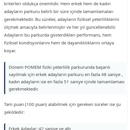
kriterleri oldukça önemlidir. Hem erkek hem de kadın
adayların parkuru belirli bir süre içinde tamamlamaları
gerekmektedir. Bu süreler, adayların fiziksel yeterliliklerini
ölçmek amacıyla belirlenmiştir ve her yıl güncellenebilir.
Adayların bu parkurda gösterdikleri performans, hem
fiziksel kondisyonlarını hem de dayanıklılıklarını ortaya
koyar.
Dönem POMEM fiziki yeterlilik parkurunda başarılı
sayılmak için erkek adayların parkuru en fazla 48 saniye ,
kadın adayların ise en fazla 51 saniye içinde tamamlaması
gerekmektedir.
Tam puan (100 puan) alabilmek için gereken süreler ise şu
şekildedir:
Erkek Adaylar: 42 saniye ve altı