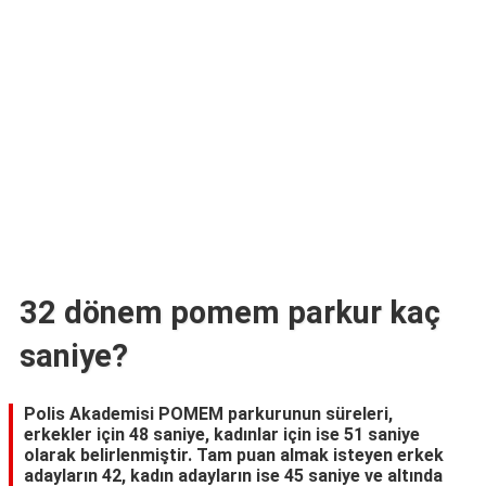
TARİFLERİ
HİKAYELER
Bize
Ulaşın
32 dönem pomem parkur kaç
saniye?
Polis Akademisi POMEM parkurunun süreleri,
erkekler için 48 saniye, kadınlar için ise 51 saniye
olarak belirlenmiştir. Tam puan almak isteyen erkek
adayların 42, kadın adayların ise 45 saniye ve altında