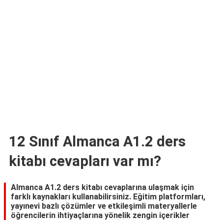
TARİFLERİ
HİKAYELER
Bize
Ulaşın
12 Sınıf Almanca A1.2 ders
kitabı cevapları var mı?
Almanca A1.2 ders kitabı cevaplarına ulaşmak için
farklı kaynakları kullanabilirsiniz. Eğitim platformları,
yayınevi bazlı çözümler ve etkileşimli materyallerle
öğrencilerin ihtiyaçlarına yönelik zengin içerikler