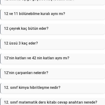
12 ve 11 bölünebilme kuralı aynı mı?
12 çeyrek kaç bütün eder?
12 üssü 3 kaç eder?
12'nin katları ve 42 nin katları aynı mı?
12'nin çarpanları nelerdir?
12. sınıf kimya hibritleşme nedir?
12. sınıf matematik ders kitabı cevap anahtarı nerede?