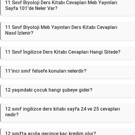
11 Sınıf Biyoloji Ders Kitabı Cevapları Meb Yayınları
Sayfa 101'de Neler Var?
11 Sınıf Biyoloji Meb Yayınları Ders Kitabı Cevapları
Nasıl İzlenir?
11 Sınıf İngilizce Ders Kitabı Cevapları Hangi Sitede?
11'inci sınıf felsefe konuları nelerdir?
12 yaşındaki çocuk hangi şubeye gider?
12 sınıf ingilizce ders kitabı sayfa 24 ve 25 cevapları
nedir?
12 sınıfta açığa geçince kaç kredim olur?