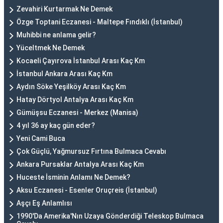
Zevahiri Kurtarmak Ne Demek
Özge Toptani Eczanesi - Maltepe Fındıklı (İstanbul)
Muhibbi ne anlama gelir?
Yüceltmek Ne Demek
Kocaeli Çayırova İstanbul Arası Kaç Km
İstanbul Ankara Arası Kaç Km
Aydın Söke Yeşilköy Arası Kaç Km
Hatay Dörtyol Antalya Arası Kaç Km
Gümüşsu Eczanesi - Merkez (Manisa)
4 yıl 36 ay kaç gün eder?
Yeni Cami Buca
Çok Güçlü, Yağmursuz Fırtına Bulmaca Cevabı
Ankara Pursaklar Antalya Arası Kaç Km
Huceste İsminin Anlamı Ne Demek?
Aksu Eczanesi - Esenler Oruçreis (İstanbul)
Aşçı Eş Anlamlısı
1990'Da Amerika'Nın Uzaya Gönderdiği Teleskop Bulmaca