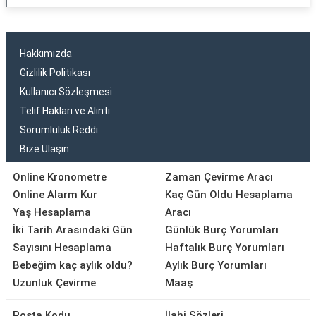
Hakkımızda
Gizlilik Politikası
Kullanıcı Sözleşmesi
Telif Hakları ve Alıntı
Sorumluluk Reddi
Bize Ulaşın
Online Kronometre
Zaman Çevirme Aracı
Online Alarm Kur
Kaç Gün Oldu Hesaplama
Yaş Hesaplama
Aracı
İki Tarih Arasındaki Gün
Günlük Burç Yorumları
Sayısını Hesaplama
Haftalık Burç Yorumları
Bebeğim kaç aylık oldu?
Aylık Burç Yorumları
Uzunluk Çevirme
Maaş
Posta Kodu
İlahi Sözleri