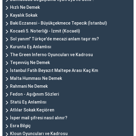
Hızlı Ne Demek
Kayalık Sokak
Baki Eczanesi - Büyükçekmece Tepecik (İstanbul)
Kocaeli 5. Noterliği - İzmit (Kocaeli)
Sol yanım" Türkçe'de mecazi anlam taşır mı?
Kuruntu Eş Anlamlısı
The Green Inferno Oyuncuları ve Kadrosu
Teşevvüş Ne Demek
İstanbul Fatih Beyazıt Maltepe Arası Kaç Km
Malta Humması Ne Demek
Rahmani Ne Demek
Fedon - Aşığınım Sözleri
Statü Eş Anlamlısı
Atlılar Sokak Keçiören
İsper mail şifresi nasıl alınır?
Esra Bilgiç
Kloun Oyuncuları ve Kadrosu