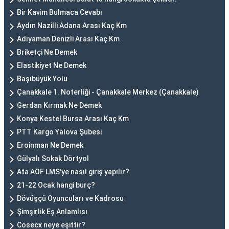
Bir Kavim Bulmaca Cevabı
Aydın Nazilli Adana Arası Kaç Km
Adıyaman Denizli Arası Kaç Km
Briketçi Ne Demek
Elastikiyet Ne Demek
Başıbüyük Yolu
Çanakkale 1. Noterliği - Çanakkale Merkez (Çanakkale)
Gerdan Kırmak Ne Demek
Konya Kestel Bursa Arası Kaç Km
PTT Kargo Yalova Şubesi
Eroinman Ne Demek
Gülyalı Sokak Dörtyol
Ata AÖF LMS'ye nasıl giriş yapılır?
21-22 Ocak hangi burç?
Dövüşçü Oyuncuları ve Kadrosu
Şimşirlik Eş Anlamlısı
Cosecx neye eşittir?