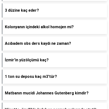
3 düzine kaç eder?
Kolonyanın içindeki alkol homojen mi?
Acıbadem obs ders kaydı ne zaman?
İzmir'in yüzölçümü kaç?
1 ton su deposu kaç m3'tür?
Matbanın mucidi Johannes Gutenberg kimdir?