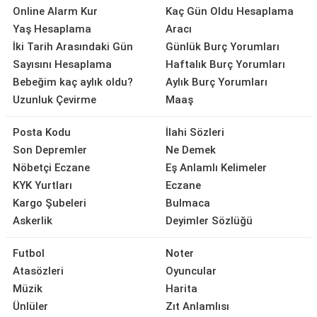
Online Alarm Kur
Kaç Gün Oldu Hesaplama
Yaş Hesaplama
Aracı
İki Tarih Arasındaki Gün
Günlük Burç Yorumları
Sayısını Hesaplama
Haftalık Burç Yorumları
Bebeğim kaç aylık oldu?
Aylık Burç Yorumları
Uzunluk Çevirme
Maaş
Posta Kodu
İlahi Sözleri
Son Depremler
Ne Demek
Nöbetçi Eczane
Eş Anlamlı Kelimeler
KYK Yurtları
Eczane
Kargo Şubeleri
Bulmaca
Askerlik
Deyimler Sözlüğü
Futbol
Noter
Atasözleri
Oyuncular
Müzik
Harita
Ünlüler
Zıt Anlamlısı