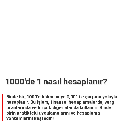
TARİFLERİ
HİKAYELER
Bize
Ulaşın
1000'de 1 nasıl hesaplanır?
Binde bir, 1000'e bölme veya 0,001 ile çarpma yoluyla
hesaplanır. Bu işlem, finansal hesaplamalarda, vergi
oranlarında ve birçok diğer alanda kullanılır. Binde
birin pratikteki uygulamalarını ve hesaplama
yöntemlerini keşfedin!