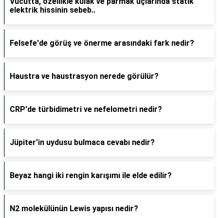
Vücutta, özellikle kulak ve parmak uçlarında statik
elektrik hissinin sebeb..
Felsefe'de görüş ve önerme arasındaki fark nedir?
Haustra ve haustrasyon nerede görülür?
CRP'de türbidimetri ve nefelometri nedir?
Jüpiter'in uydusu bulmaca cevabı nedir?
Beyaz hangi iki rengin karışımı ile elde edilir?
N2 molekülünün Lewis yapısı nedir?