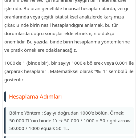
oranını belirlemek için kullanılan yaygın bir matematiksel
işlemdir. Bu oran genellikle finansal hesaplamalarda, vergi
oranlarında veya çeşitli istatistiksel analizlerde karşımıza
çıkar. Binde birin nasıl hesaplandığını anlamak, bu tür
durumlarda doğru sonuçlar elde etmek için oldukça
önemlidir. Bu yazıda, binde birin hesaplanma yöntemlerine
ve pratik örneklere odaklanacağız.
1000'de 1 (binde bir), bir sayıyı 1000'e bölerek veya 0,001 ile
çarparak hesaplanır . Matematiksel olarak "‰ 1" sembolü ile
gösterilir.
Hesaplama Adımları
Bölme Yöntemi: Sayıyı doğrudan 1000'e bölün. Örnek:
50.000 TL'nin binde 1'i → 50.000 / 1000 = 50 right arrow
50.000 / 1000 equals 50 TL.