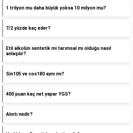
1 trilyon mu daha büyük yoksa 10 milyon mu?
7/2 yüzde kaç eder?
Etil alkolün sentetik mi tarımsal mı olduğu nasıl
anlaşılır?
Sin105 ve cos180 aynı mı?
400 puan kaç net yapar YGS?
Alıntı nedir?