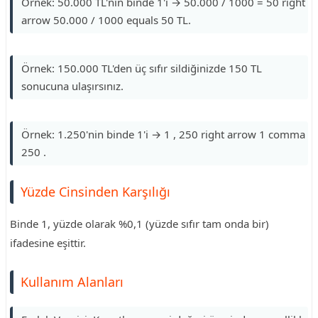
Örnek: 50.000 TL'nin binde 1'i → 50.000 / 1000 = 50 right
arrow 50.000 / 1000 equals 50 TL.
Örnek: 150.000 TL'den üç sıfır sildiğinizde 150 TL
sonucuna ulaşırsınız.
Örnek: 1.250'nin binde 1'i → 1 , 250 right arrow 1 comma
250 .
Yüzde Cinsinden Karşılığı
Binde 1, yüzde olarak %0,1 (yüzde sıfır tam onda bir)
ifadesine eşittir.
Kullanım Alanları