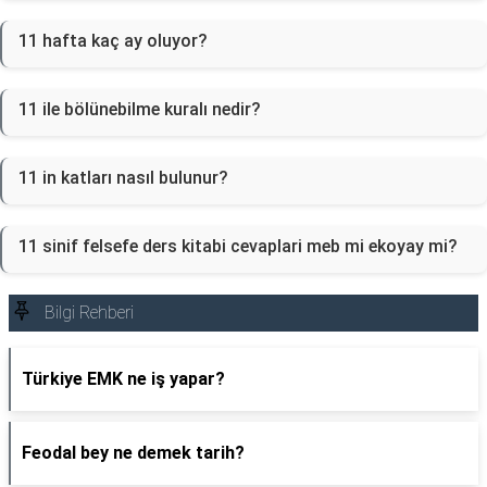
11 hafta kaç ay oluyor?
11 ile bölünebilme kuralı nedir?
11 in katları nasıl bulunur?
11 sinif felsefe ders kitabi cevaplari meb mi ekoyay mi?
Bilgi Rehberi
Türkiye EMK ne iş yapar?
Feodal bey ne demek tarih?