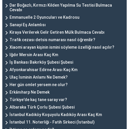
Dar Boğazlı, Kırmızı Kilden Yapılma Su Testisi Bulmaca
Cevabı
Emmanuelle 2 Oyuncuları ve Kadrosu
Sanayi Eş Anlamlısı
Kiraya Verilerek Gelir Getiren Mülk Bulmaca Cevabı
Trafik cezası detsis numarası nasıl öğrenilir?
Xiaomi arayan kişinin ismini söyleme özelliği nasıl açılır?
Iğdır Mersin Arası Kaç Km
İş Bankası Bakırköy Şubesi Şubesi
Afyonkarahisar Edirne Arası Kaç Km
Ulaç İsminin Anlamı Ne Demek?
Her gün omlet yersem ne olur?
Erkânıharp Ne Demek
Türkiye'de kaç tane saray var?
Albaraka Türk Çorlu Şubesi Şubesi
İstanbul Kadıköy Koşuyolu Kadıköy Arası Kaç Km
İstanbul 11. Noterliği - Fatih Sirkeci (İstanbul)