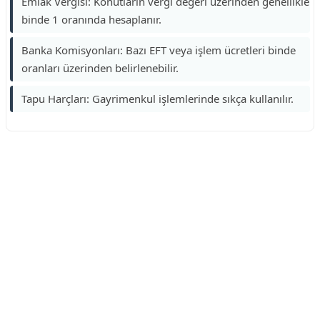
Emlak Vergisi: Konutların vergi değeri üzerinden genellikle
binde 1 oranında hesaplanır.
Banka Komisyonları: Bazı EFT veya işlem ücretleri binde
oranları üzerinden belirlenebilir.
Tapu Harçları: Gayrimenkul işlemlerinde sıkça kullanılır.
Reklam Alanı