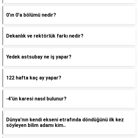
0'ın 0'a bölümü nedir?
Dekanlık ve rektörlük farkı nedir?
Yedek astsubay ne iş yapar?
122 hafta kaç ay yapar?
-4'ün karesi nasıl bulunur?
Dünya'nın kendi ekseni etrafında döndüğünü ilk kez
söyleyen bilim adamı kim..