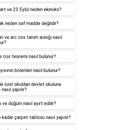
art ve 23 Eylül neden ekinoks?
ak neden saf madde değildir?
in ve arc cos tanım aralığı nasıl
ur?
e cos teoremi nasıl bulunur?
yısının bölenleri nasıl bulunur?
e özel okuldan devlet okuluna
 nasıl yapılır?
 ve düğüm nasıl ayırt edilir?
 kadar çarpım tablosu nasıl yapılır?