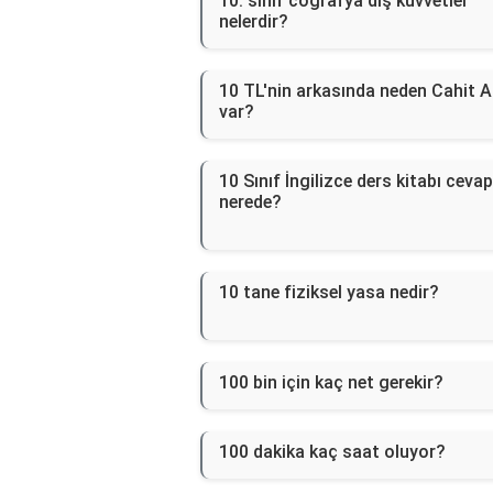
10. sınıf coğrafya dış kuvvetler
nelerdir?
10 TL'nin arkasında neden Cahit A
var?
10 Sınıf İngilizce ders kitabı cevap
nerede?
10 tane fiziksel yasa nedir?
100 bin için kaç net gerekir?
100 dakika kaç saat oluyor?