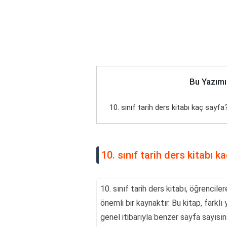
Bu Yazımı
10. sınıf tarih ders kitabı kaç sayfa
10. sınıf tarih ders kitabı k
10. sınıf tarih ders kitabı, öğrencile
önemli bir kaynaktır. Bu kitap, farkl
genel itibarıyla benzer sayfa sayısına 