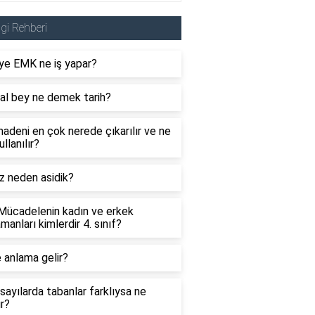
lgi Rehberi
ye EMK ne iş yapar?
al bey ne demek tarih?
adeni en çok nerede çıkarılır ve ne
ullanılır?
z neden asidik?
 Mücadelenin kadın ve erkek
manları kimlerdir 4. sınıf?
 anlama gelir?
sayılarda tabanlar farklıysa ne
ır?