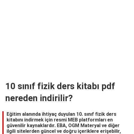
TARİFLERİ
HİKAYELER
Bize
Ulaşın
10 sınıf fizik ders kitabı pdf
nereden indirilir?
Eğitim alanında ihtiyaç duyulan 10. sınıf fizik ders
kitabını indirmek için resmi MEB platformları en
güvenilir kaynaklardır. EBA, OGM Materyal ve diğer
ilgili sitelerden güncel ve doğru içeriklere erişebilir,