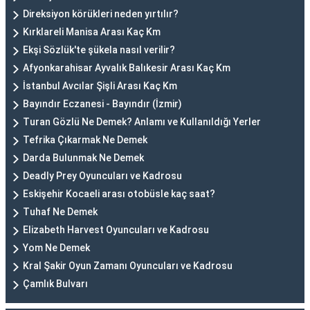
Direksiyon körükleri neden yırtılır?
Kırklareli Manisa Arası Kaç Km
Ekşi Sözlük'te şükela nasıl verilir?
Afyonkarahisar Ayvalık Balıkesir Arası Kaç Km
İstanbul Avcılar Şişli Arası Kaç Km
Bayındır Eczanesi - Bayındır (İzmir)
Turan Gözlü Ne Demek? Anlamı ve Kullanıldığı Yerler
Tefrika Çıkarmak Ne Demek
Darda Bulunmak Ne Demek
Deadly Prey Oyuncuları ve Kadrosu
Eskişehir Kocaeli arası otobüsle kaç saat?
Tuhaf Ne Demek
Elizabeth Harvest Oyuncuları ve Kadrosu
Yom Ne Demek
Kral Şakir Oyun Zamanı Oyuncuları ve Kadrosu
Çamlık Bulvarı