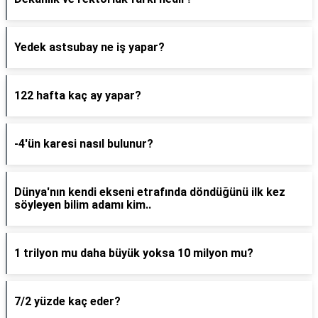
Yedek astsubay ne iş yapar?
122 hafta kaç ay yapar?
-4'ün karesi nasıl bulunur?
Dünya'nın kendi ekseni etrafında döndüğünü ilk kez
söyleyen bilim adamı kim..
1 trilyon mu daha büyük yoksa 10 milyon mu?
7/2 yüzde kaç eder?