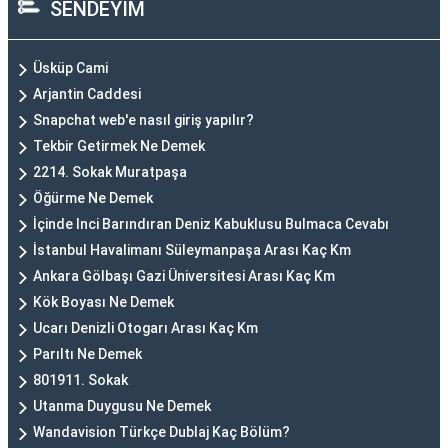
SENDEYİM
Üsküp Cami
Arjantin Caddesi
Snapchat web'e nasıl giriş yapılır?
Tekbir Getirmek Ne Demek
2214. Sokak Muratpaşa
Öğürme Ne Demek
İçinde Inci Barındıran Deniz Kabuklusu Bulmaca Cevabı
İstanbul Havalimanı Süleymanpaşa Arası Kaç Km
Ankara Gölbaşı Gazi Üniversitesi Arası Kaç Km
Kök Boyası Ne Demek
Ucarı Denizli Otogarı Arası Kaç Km
Parıltı Ne Demek
801911. Sokak
Utanma Duygusu Ne Demek
Wandavision Türkçe Dublaj Kaç Bölüm?