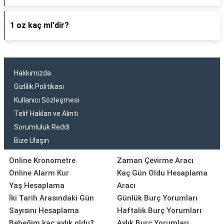
1 oz kaç ml'dir?
Hakkımızda
Gizlilik Politikası
Kullanıcı Sözleşmesi
Telif Hakları ve Alıntı
Sorumluluk Reddi
Bize Ulaşın
Online Kronometre
Zaman Çevirme Aracı
Online Alarm Kur
Kaç Gün Oldu Hesaplama
Yaş Hesaplama
Aracı
İki Tarih Arasındaki Gün
Günlük Burç Yorumları
Sayısını Hesaplama
Haftalık Burç Yorumları
Bebeğim kaç aylık oldu?
Aylık Burç Yorumları