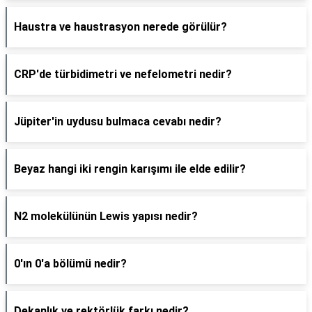
Haustra ve haustrasyon nerede görülür?
CRP'de türbidimetri ve nefelometri nedir?
Jüpiter'in uydusu bulmaca cevabı nedir?
Beyaz hangi iki rengin karışımı ile elde edilir?
N2 molekülünün Lewis yapısı nedir?
0'ın 0'a bölümü nedir?
Dekanlık ve rektörlük farkı nedir?