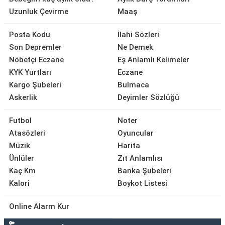
Uzunluk Çevirme
Maaş
Posta Kodu
İlahi Sözleri
Son Depremler
Ne Demek
Nöbetçi Eczane
Eş Anlamlı Kelimeler
KYK Yurtları
Eczane
Kargo Şubeleri
Bulmaca
Askerlik
Deyimler Sözlüğü
Futbol
Noter
Atasözleri
Oyuncular
Müzik
Harita
Ünlüler
Zıt Anlamlısı
Kaç Km
Banka Şubeleri
Kalori
Boykot Listesi
Online Alarm Kur