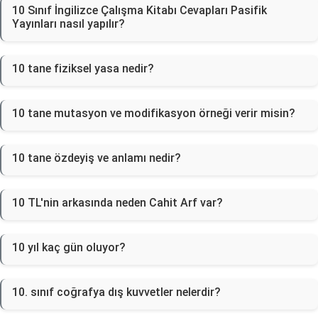
10 Sınıf İngilizce Çalışma Kitabı Cevapları Pasifik
Yayınları nasıl yapılır?
10 tane fiziksel yasa nedir?
10 tane mutasyon ve modifikasyon örneği verir misin?
10 tane özdeyiş ve anlamı nedir?
10 TL'nin arkasında neden Cahit Arf var?
10 yıl kaç gün oluyor?
10. sınıf coğrafya dış kuvvetler nelerdir?