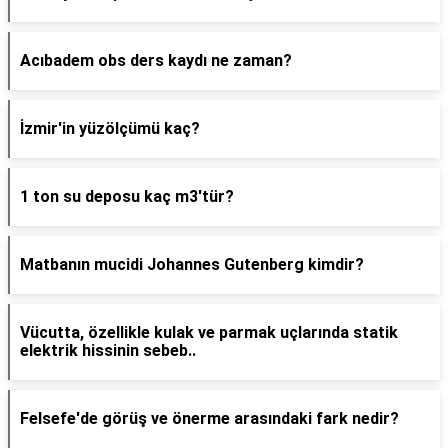
Acıbadem obs ders kaydı ne zaman?
İzmir'in yüzölçümü kaç?
1 ton su deposu kaç m3'tür?
Matbanın mucidi Johannes Gutenberg kimdir?
Vücutta, özellikle kulak ve parmak uçlarında statik
elektrik hissinin sebeb..
Felsefe'de görüş ve önerme arasındaki fark nedir?