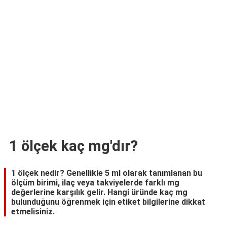
TARİFLERİ
HİKAYELER
Bize
Ulaşın
1 ölçek kaç mg'dır?
1 ölçek nedir? Genellikle 5 ml olarak tanımlanan bu
ölçüm birimi, ilaç veya takviyelerde farklı mg
değerlerine karşılık gelir. Hangi üründe kaç mg
bulunduğunu öğrenmek için etiket bilgilerine dikkat
etmelisiniz.