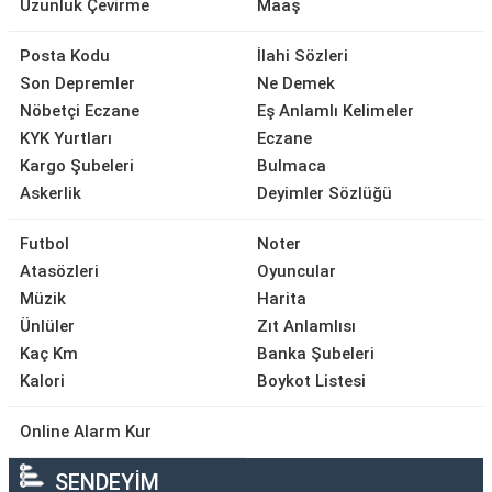
Uzunluk Çevirme
Maaş
Posta Kodu
İlahi Sözleri
Son Depremler
Ne Demek
Nöbetçi Eczane
Eş Anlamlı Kelimeler
KYK Yurtları
Eczane
Kargo Şubeleri
Bulmaca
Askerlik
Deyimler Sözlüğü
Futbol
Noter
Atasözleri
Oyuncular
Müzik
Harita
Ünlüler
Zıt Anlamlısı
Kaç Km
Banka Şubeleri
Kalori
Boykot Listesi
Online Alarm Kur
SENDEYİM