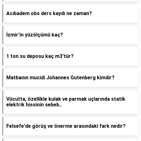
Acıbadem obs ders kaydı ne zaman?
İzmir'in yüzölçümü kaç?
1 ton su deposu kaç m3'tür?
Matbanın mucidi Johannes Gutenberg kimdir?
Vücutta, özellikle kulak ve parmak uçlarında statik
elektrik hissinin sebeb..
Felsefe'de görüş ve önerme arasındaki fark nedir?