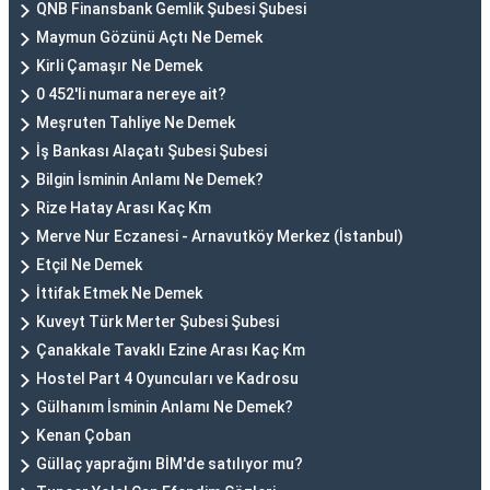
QNB Finansbank Gemlik Şubesi Şubesi
Maymun Gözünü Açtı Ne Demek
Kirli Çamaşır Ne Demek
0 452'li numara nereye ait?
Meşruten Tahliye Ne Demek
İş Bankası Alaçatı Şubesi Şubesi
Bilgin İsminin Anlamı Ne Demek?
Rize Hatay Arası Kaç Km
Merve Nur Eczanesi - Arnavutköy Merkez (İstanbul)
Etçil Ne Demek
İttifak Etmek Ne Demek
Kuveyt Türk Merter Şubesi Şubesi
Çanakkale Tavaklı Ezine Arası Kaç Km
Hostel Part 4 Oyuncuları ve Kadrosu
Gülhanım İsminin Anlamı Ne Demek?
Kenan Çoban
Güllaç yaprağını BİM'de satılıyor mu?