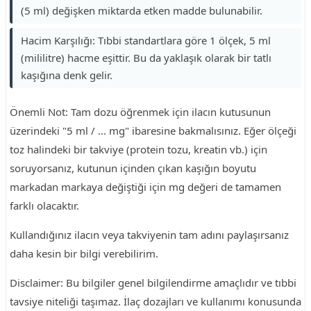
(5 ml) değişken miktarda etken madde bulunabilir.
Hacim Karşılığı: Tıbbi standartlara göre 1 ölçek, 5 ml
(mililitre) hacme eşittir. Bu da yaklaşık olarak bir tatlı
kaşığına denk gelir.
Önemli Not: Tam dozu öğrenmek için ilacın kutusunun
üzerindeki "5 ml / ... mg" ibaresine bakmalısınız. Eğer ölçeği
toz halindeki bir takviye (protein tozu, kreatin vb.) için
soruyorsanız, kutunun içinden çıkan kaşığın boyutu
markadan markaya değiştiği için mg değeri de tamamen
farklı olacaktır.
Kullandığınız ilacın veya takviyenin tam adını paylaşırsanız
daha kesin bir bilgi verebilirim.
Disclaimer: Bu bilgiler genel bilgilendirme amaçlıdır ve tıbbi
tavsiye niteliği taşımaz. İlaç dozajları ve kullanımı konusunda