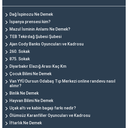
Dağ İspinozu Ne Demek
İspanya prensesi kim?
Mazul İsminin Anlamı Ne Demek?
TEB Tekirdağ Şubesi Şubesi
Ajan Cody Banks Oyuncuları ve Kadrosu
260. Sokak
875. Sokak
Diyarbakır Elazığ Arası Kaç Km
Çocuk Bilimi Ne Demek
Van YYÜ Dursun Odabaş Tıp Merkezi online randevu nasıl
alınır?
Binlik Ne Demek
Hayvan Bilimi Ne Demek
Uçak altı ve kabin bagajı farkı nedir?
Ölümsüz Karanfiller Oyuncuları ve Kadrosu
İftarlık Ne Demek