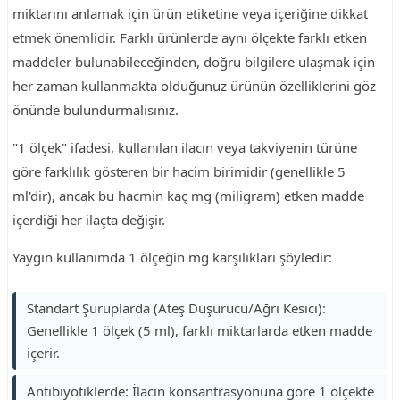
miktarını anlamak için ürün etiketine veya içeriğine dikkat
etmek önemlidir. Farklı ürünlerde aynı ölçekte farklı etken
maddeler bulunabileceğinden, doğru bilgilere ulaşmak için
her zaman kullanmakta olduğunuz ürünün özelliklerini göz
önünde bulundurmalısınız.
"1 ölçek" ifadesi, kullanılan ilacın veya takviyenin türüne
göre farklılık gösteren bir hacim birimidir (genellikle 5
ml'dir), ancak bu hacmin kaç mg (miligram) etken madde
içerdiği her ilaçta değişir.
Yaygın kullanımda 1 ölçeğin mg karşılıkları şöyledir:
Standart Şuruplarda (Ateş Düşürücü/Ağrı Kesici):
Genellikle 1 ölçek (5 ml), farklı miktarlarda etken madde
içerir.
Antibiyotiklerde: İlacın konsantrasyonuna göre 1 ölçekte