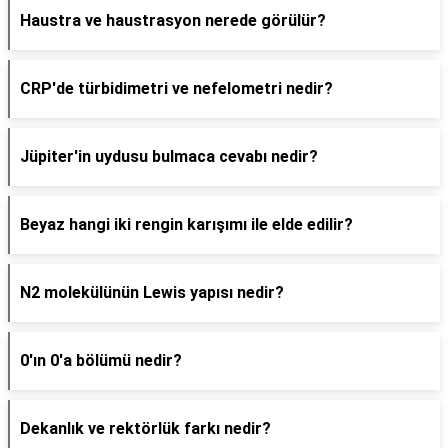
Haustra ve haustrasyon nerede görülür?
CRP'de türbidimetri ve nefelometri nedir?
Jüpiter'in uydusu bulmaca cevabı nedir?
Beyaz hangi iki rengin karışımı ile elde edilir?
N2 molekülünün Lewis yapısı nedir?
0'ın 0'a bölümü nedir?
Dekanlık ve rektörlük farkı nedir?