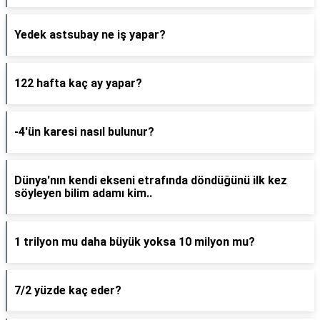
Yedek astsubay ne iş yapar?
122 hafta kaç ay yapar?
-4'ün karesi nasıl bulunur?
Dünya'nın kendi ekseni etrafında döndüğünü ilk kez
söyleyen bilim adamı kim..
1 trilyon mu daha büyük yoksa 10 milyon mu?
7/2 yüzde kaç eder?