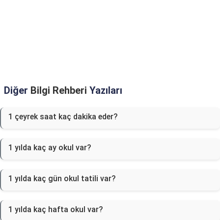
Diğer
Bilgi Rehberi
Yazıları
1 çeyrek saat kaç dakika eder?
1 yılda kaç ay okul var?
1 yılda kaç gün okul tatili var?
1 yılda kaç hafta okul var?