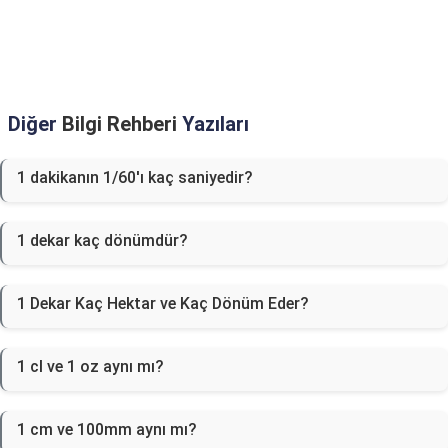
Diğer
Bilgi Rehberi
Yazıları
1 dakikanın 1/60'ı kaç saniyedir?
1 dekar kaç dönümdür?
1 Dekar Kaç Hektar ve Kaç Dönüm Eder?
1 cl ve 1 oz aynı mı?
1 cm ve 100mm aynı mı?