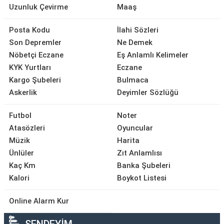
Uzunluk Çevirme
Maaş
Posta Kodu
İlahi Sözleri
Son Depremler
Ne Demek
Nöbetçi Eczane
Eş Anlamlı Kelimeler
KYK Yurtları
Eczane
Kargo Şubeleri
Bulmaca
Askerlik
Deyimler Sözlüğü
Futbol
Noter
Atasözleri
Oyuncular
Müzik
Harita
Ünlüler
Zıt Anlamlısı
Kaç Km
Banka Şubeleri
Kalori
Boykot Listesi
Online Alarm Kur