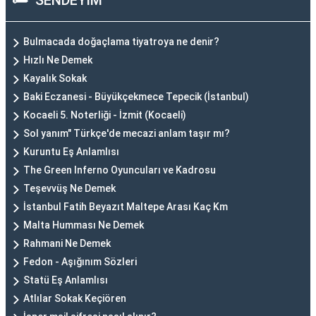
SENDEYİM
Bulmacada doğaçlama tiyatroya ne denir?
Hızlı Ne Demek
Kayalık Sokak
Baki Eczanesi - Büyükçekmece Tepecik (İstanbul)
Kocaeli 5. Noterliği - İzmit (Kocaeli)
Sol yanım" Türkçe'de mecazi anlam taşır mı?
Kuruntu Eş Anlamlısı
The Green Inferno Oyuncuları ve Kadrosu
Teşevvüş Ne Demek
İstanbul Fatih Beyazıt Maltepe Arası Kaç Km
Malta Humması Ne Demek
Rahmani Ne Demek
Fedon - Aşığınım Sözleri
Statü Eş Anlamlısı
Atlılar Sokak Keçiören