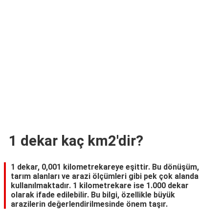
TARİFLERİ
HİKAYELER
Bize
Ulaşın
1 dekar kaç km2'dir?
1 dekar, 0,001 kilometrekareye eşittir. Bu dönüşüm,
tarım alanları ve arazi ölçümleri gibi pek çok alanda
kullanılmaktadır. 1 kilometrekare ise 1.000 dekar
olarak ifade edilebilir. Bu bilgi, özellikle büyük
arazilerin değerlendirilmesinde önem taşır.