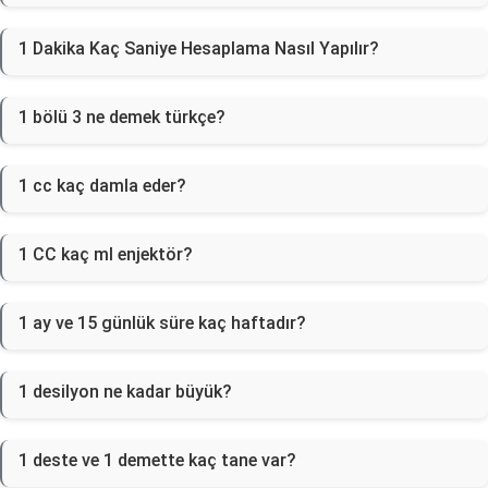
1 Dakika Kaç Saniye Hesaplama Nasıl Yapılır?
1 bölü 3 ne demek türkçe?
1 cc kaç damla eder?
1 CC kaç ml enjektör?
1 ay ve 15 günlük süre kaç haftadır?
1 desilyon ne kadar büyük?
1 deste ve 1 demette kaç tane var?