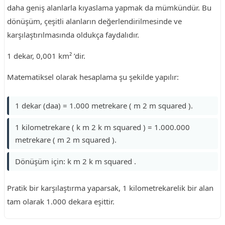
daha geniş alanlarla kıyaslama yapmak da mümkündür. Bu
dönüşüm, çeşitli alanların değerlendirilmesinde ve
karşılaştırılmasında oldukça faydalıdır.
1 dekar, 0,001 km² ’dir.
Matematiksel olarak hesaplama şu şekilde yapılır:
1 dekar (daa) = 1.000 metrekare ( m 2 m squared ).
1 kilometrekare ( k m 2 k m squared ) = 1.000.000
metrekare ( m 2 m squared ).
Dönüşüm için: k m 2 k m squared .
Pratik bir karşılaştırma yaparsak, 1 kilometrekarelik bir alan
tam olarak 1.000 dekara eşittir.