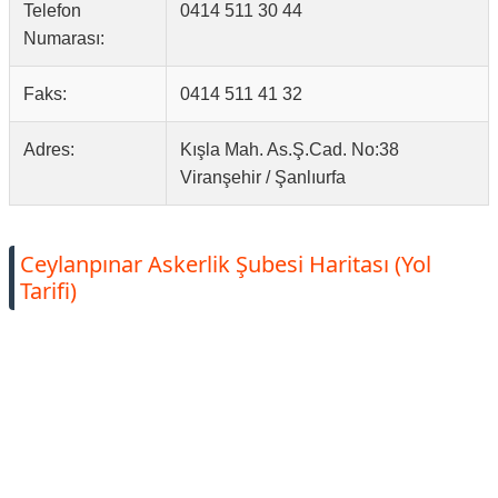
Telefon
0414 511 30 44
Numarası:
Faks:
0414 511 41 32
Adres:
Kışla Mah. As.Ş.Cad. No:38
Viranşehir / Şanlıurfa
Ceylanpınar Askerlik Şubesi Haritası (Yol
Tarifi)