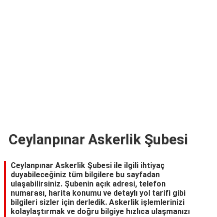
TARİFLERİ
HİKAYELER
Bize
Ulaşın
Ceylanpınar Askerlik Şubesi
Ceylanpınar Askerlik Şubesi ile ilgili ihtiyaç
duyabileceğiniz tüm bilgilere bu sayfadan
ulaşabilirsiniz. Şubenin açık adresi, telefon
numarası, harita konumu ve detaylı yol tarifi gibi
bilgileri sizler için derledik. Askerlik işlemlerinizi
kolaylaştırmak ve doğru bilgiye hızlıca ulaşmanızı