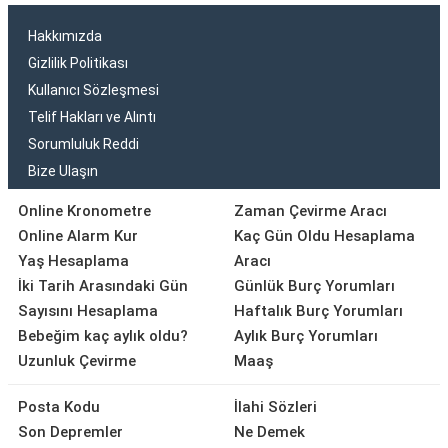
Hakkımızda
Gizlilik Politikası
Kullanıcı Sözleşmesi
Telif Hakları ve Alıntı
Sorumluluk Reddi
Bize Ulaşın
Online Kronometre
Zaman Çevirme Aracı
Online Alarm Kur
Kaç Gün Oldu Hesaplama
Yaş Hesaplama
Aracı
İki Tarih Arasındaki Gün
Günlük Burç Yorumları
Sayısını Hesaplama
Haftalık Burç Yorumları
Bebeğim kaç aylık oldu?
Aylık Burç Yorumları
Uzunluk Çevirme
Maaş
Posta Kodu
İlahi Sözleri
Son Depremler
Ne Demek