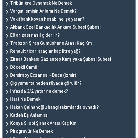
Tribünlere Oynamak Ne Demek
Vargın İsminin Anlamı Ne Demek?
Vakıfbank kovan hesabı ne işe yarar?
Akbank Özel Bankacılık Ankara Şubesi Şubesi
E8 arızası nasıl giderilir?
Trabzon Şiran Gümüşhane Arası Kaç Km
Renault ticari araçlar kaç litre yağ?
Ziraat Bankası Gaziantep Karşıyaka Şubesi Şubesi
Böcekli Camii
Demirsoy Eczanesi - Buca (İzmir)
Çiğ yumurta neden rüyada görülür?
İnfazda 3/2 yatar ne demek?
Harf Ne Demek
Hakan Çalhanoğlu hangi takımlarda oynadı?
Kadeh Eş Anlamlısı
Konya Silopi Şırnak Arası Kaç Km
Pirogravür Ne Demek