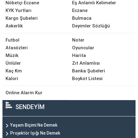
Nöbetçi Eczane
Eş Anlamlı Kelimeler
KYK Yurtları
Eczane
Kargo Şubeleri
Bulmaca
Askerlik
Deyimler Sözlüğü
Futbol
Noter
Atasözleri
Oyuncular
Müzik
Harita
Ünlüler
Zıt Anlamlısı
Kaç Km
Banka Şubeleri
Kalori
Boykot Listesi
Online Alarm Kur
SENDEYİM
Yaşam Biçimi Ne Demek
Projektör Işığı Ne Demek