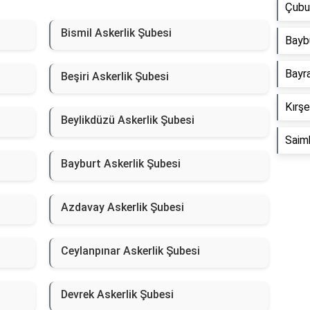
Çubu
Bismil Askerlik Şubesi
Baybu
Bayra
Beşiri Askerlik Şubesi
Kırşe
Beylikdüzü Askerlik Şubesi
Saimb
Bayburt Askerlik Şubesi
Azdavay Askerlik Şubesi
Ceylanpınar Askerlik Şubesi
Devrek Askerlik Şubesi