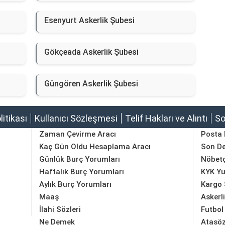
Esenyurt Askerlik Şubesi
Gökçeada Askerlik Şubesi
Güngören Askerlik Şubesi
olitikası
Kullanıcı Sözleşmesi
Telif Hakları ve Alıntı
So
Zaman Çevirme Aracı
Posta
Kaç Gün Oldu Hesaplama Aracı
Son D
Günlük Burç Yorumları
Nöbetç
Haftalık Burç Yorumları
KYK Yu
Aylık Burç Yorumları
Kargo 
Maaş
Askerl
İlahi Sözleri
Futbol
Ne Demek
Atasöz