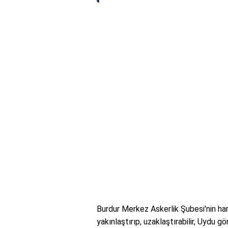
Burdur Merkez Askerlik Şubesi'nin har
yakınlaştırıp, uzaklaştırabilir, Uydu g