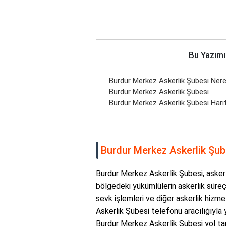
Bu Yazımı
Burdur Merkez Askerlik Şubesi Nere
Burdur Merkez Askerlik Şubesi
Burdur Merkez Askerlik Şubesi Harita
Burdur Merkez Askerlik Şube
Burdur Merkez Askerlik Şubesi, askerli
bölgedeki yükümlülerin askerlik süreçl
sevk işlemleri ve diğer askerlik hizmet
Askerlik Şubesi telefonu aracılığıyla y
Burdur Merkez Askerlik Şubesi yol tar