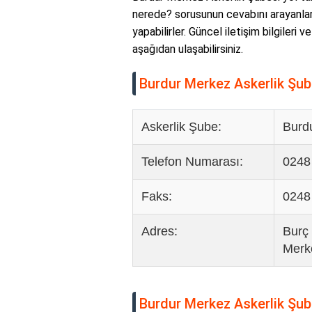
nerede? sorusunun cevabını arayanlar,
yapabilirler. Güncel iletişim bilgileri 
aşağıdan ulaşabilirsiniz.
Burdur Merkez Askerlik Şub
Askerlik Şube:
Burd
Telefon Numarası:
0248
Faks:
0248
Adres:
Burç
Merk
Burdur Merkez Askerlik Şubes