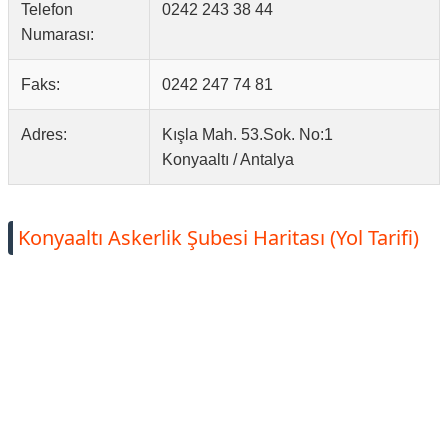
Telefon
0242 243 38 44
Numarası:
Faks:
0242 247 74 81
Adres:
Kışla Mah. 53.Sok. No:1
Konyaaltı / Antalya
Konyaaltı Askerlik Şubesi Haritası (Yol Tarifi)