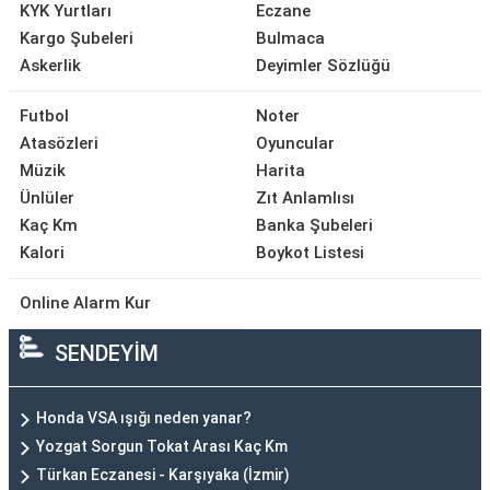
KYK Yurtları
Eczane
Kargo Şubeleri
Bulmaca
Askerlik
Deyimler Sözlüğü
Futbol
Noter
Atasözleri
Oyuncular
Müzik
Harita
Ünlüler
Zıt Anlamlısı
Kaç Km
Banka Şubeleri
Kalori
Boykot Listesi
Online Alarm Kur
SENDEYİM
Honda VSA ışığı neden yanar?
Yozgat Sorgun Tokat Arası Kaç Km
Türkan Eczanesi - Karşıyaka (İzmir)