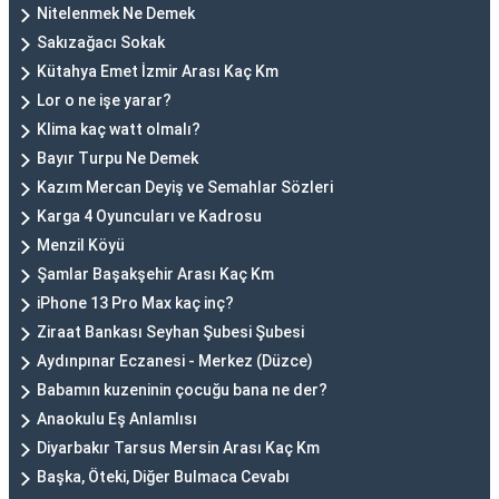
Nitelenmek Ne Demek
Sakızağacı Sokak
Kütahya Emet İzmir Arası Kaç Km
Lor o ne işe yarar?
Klima kaç watt olmalı?
Bayır Turpu Ne Demek
Kazım Mercan Deyiş ve Semahlar Sözleri
Karga 4 Oyuncuları ve Kadrosu
Menzil Köyü
Şamlar Başakşehir Arası Kaç Km
iPhone 13 Pro Max kaç inç?
Ziraat Bankası Seyhan Şubesi Şubesi
Aydınpınar Eczanesi - Merkez (Düzce)
Babamın kuzeninin çocuğu bana ne der?
Anaokulu Eş Anlamlısı
Diyarbakır Tarsus Mersin Arası Kaç Km
Başka, Öteki, Diğer Bulmaca Cevabı