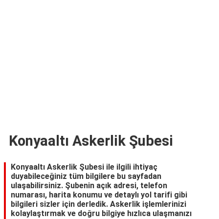
TARİFLERİ
HİKAYELER
Bize
Ulaşın
Konyaaltı Askerlik Şubesi
Konyaaltı Askerlik Şubesi ile ilgili ihtiyaç
duyabileceğiniz tüm bilgilere bu sayfadan
ulaşabilirsiniz. Şubenin açık adresi, telefon
numarası, harita konumu ve detaylı yol tarifi gibi
bilgileri sizler için derledik. Askerlik işlemlerinizi
kolaylaştırmak ve doğru bilgiye hızlıca ulaşmanızı