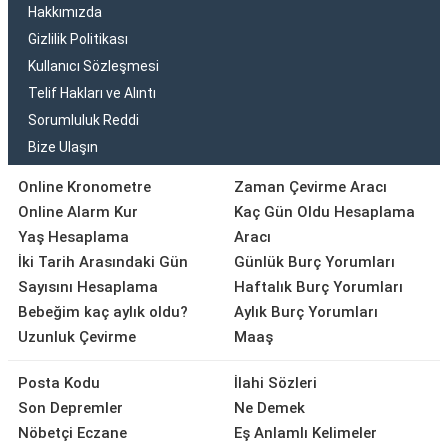
Hakkımızda
Gizlilik Politikası
Kullanıcı Sözleşmesi
Telif Hakları ve Alıntı
Sorumluluk Reddi
Bize Ulaşın
Online Kronometre
Zaman Çevirme Aracı
Online Alarm Kur
Kaç Gün Oldu Hesaplama
Yaş Hesaplama
Aracı
İki Tarih Arasındaki Gün
Günlük Burç Yorumları
Sayısını Hesaplama
Haftalık Burç Yorumları
Bebeğim kaç aylık oldu?
Aylık Burç Yorumları
Uzunluk Çevirme
Maaş
Posta Kodu
İlahi Sözleri
Son Depremler
Ne Demek
Nöbetçi Eczane
Eş Anlamlı Kelimeler