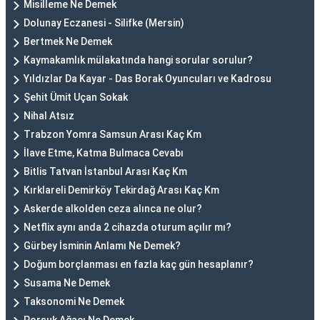
Misilleme Ne Demek
Dolunay Eczanesi - Silifke (Mersin)
Bertmek Ne Demek
Kaymakamlık mülakatında hangi sorular sorulur?
Yıldızlar Da Kayar - Das Borak Oyuncuları ve Kadrosu
Şehit Ümit Uçan Sokak
Nihal Atsız
Trabzon Yomra Samsun Arası Kaç Km
İlave Etme, Katma Bulmaca Cevabı
Bitlis Tatvan İstanbul Arası Kaç Km
Kırklareli Demirköy Tekirdağ Arası Kaç Km
Askerde alkolden ceza alınca ne olur?
Netflix aynı anda 2 cihazda oturum açılır mı?
Gürbey İsminin Anlamı Ne Demek?
Doğum borçlanması en fazla kaç gün hesaplanır?
Susama Ne Demek
Taksonomi Ne Demek