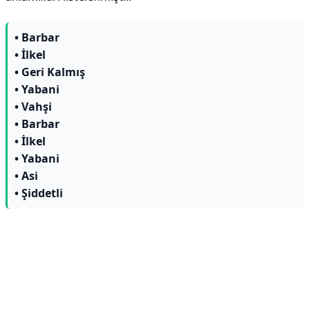
• Barbar
• İlkel
• Geri Kalmış
• Yabani
• Vahşi
• Barbar
• İlkel
• Yabani
• Asi
• Şiddetli
Reklam Alanı