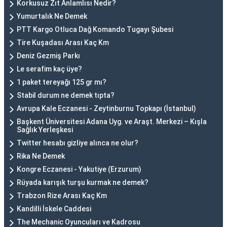
Korkusuz Zıt Anlamlısı Nedir?
Yumurtalık Ne Demek
PTT Kargo Otluca Dağ Komando Tugayı Şubesi
Tire Kuşadası Arası Kaç Km
Deniz Gezmiş Parkı
Le serafim kaç üye?
1 paket tereyağı 125 gr mı?
Stabil durum ne demek tıpta?
Avrupa Kale Eczanesi - Zeytinburnu Topkapı (İstanbul)
Başkent Üniversitesi Adana Uyg. ve Araşt. Merkezi – Kışla
Sağlık Yerleşkesi
Twitter hesabı gizliye alınca ne olur?
Rika Ne Demek
Kongre Eczanesi - Yakutiye (Erzurum)
Rüyada karışık turşu kurmak ne demek?
Trabzon Rize Arası Kaç Km
Kandilli İskele Caddesi
The Mechanic Oyuncuları ve Kadrosu