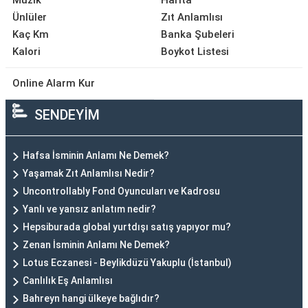
Müzik
Harita
Ünlüler
Zıt Anlamlısı
Kaç Km
Banka Şubeleri
Kalori
Boykot Listesi
Online Alarm Kur
SENDEYİM
Hafsa İsminin Anlamı Ne Demek?
Yaşamak Zıt Anlamlısı Nedir?
Uncontrollably Fond Oyuncuları ve Kadrosu
Yanlı ve yansız anlatım nedir?
Hepsiburada global yurtdışı satış yapıyor mu?
Zenan İsminin Anlamı Ne Demek?
Lotus Eczanesi - Beylikdüzü Yakuplu (İstanbul)
Canlılık Eş Anlamlısı
Bahreyn hangi ülkeye bağlıdır?