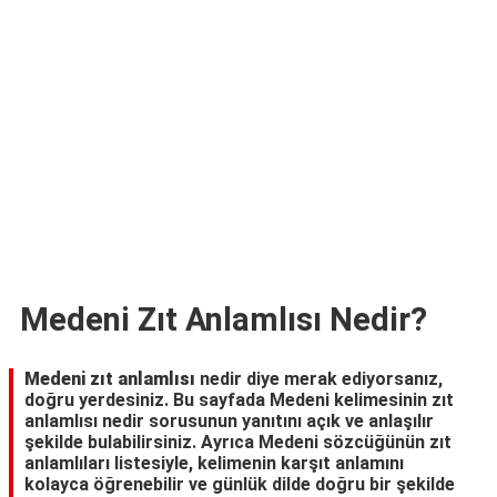
TARİFLERİ
HİKAYELER
Bize
Ulaşın
Medeni Zıt Anlamlısı Nedir?
Medeni zıt anlamlısı
nedir diye merak ediyorsanız,
doğru yerdesiniz. Bu sayfada Medeni kelimesinin zıt
anlamlısı nedir sorusunun yanıtını açık ve anlaşılır
şekilde bulabilirsiniz. Ayrıca Medeni sözcüğünün zıt
anlamlıları listesiyle, kelimenin karşıt anlamını
kolayca öğrenebilir ve günlük dilde doğru bir şekilde