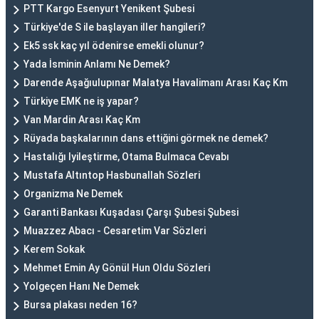
PTT Kargo Esenyurt Yenikent Şubesi
Türkiye'de S ile başlayan iller hangileri?
Ek5 ssk kaç yıl ödenirse emekli olunur?
Yada İsminin Anlamı Ne Demek?
Darende Aşağıulupınar Malatya Havalimanı Arası Kaç Km
Türkiye EMK ne iş yapar?
Van Mardin Arası Kaç Km
Rüyada başkalarının dans ettiğini görmek ne demek?
Hastalığı Iyileştirme, Otama Bulmaca Cevabı
Mustafa Altıntop Hasbunallah Sözleri
Organizma Ne Demek
Garanti Bankası Kuşadası Çarşı Şubesi Şubesi
Muazzez Abacı - Cesaretim Var Sözleri
Kerem Sokak
Mehmet Emin Ay Gönül Hun Oldu Sözleri
Yolgeçen Hanı Ne Demek
Bursa plakası neden 16?