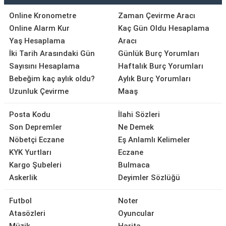
Online Kronometre
Zaman Çevirme Aracı
Online Alarm Kur
Kaç Gün Oldu Hesaplama
Yaş Hesaplama
Aracı
İki Tarih Arasındaki Gün
Günlük Burç Yorumları
Sayısını Hesaplama
Haftalık Burç Yorumları
Bebeğim kaç aylık oldu?
Aylık Burç Yorumları
Uzunluk Çevirme
Maaş
Posta Kodu
İlahi Sözleri
Son Depremler
Ne Demek
Nöbetçi Eczane
Eş Anlamlı Kelimeler
KYK Yurtları
Eczane
Kargo Şubeleri
Bulmaca
Askerlik
Deyimler Sözlüğü
Futbol
Noter
Atasözleri
Oyuncular