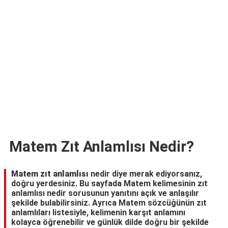
TARİFLERİ
HİKAYELER
Bize
Ulaşın
Matem Zıt Anlamlısı Nedir?
Matem zıt anlamlısı
nedir diye merak ediyorsanız,
doğru yerdesiniz. Bu sayfada Matem kelimesinin zıt
anlamlısı nedir sorusunun yanıtını açık ve anlaşılır
şekilde bulabilirsiniz. Ayrıca Matem sözcüğünün zıt
anlamlıları listesiyle, kelimenin karşıt anlamını
kolayca öğrenebilir ve günlük dilde doğru bir şekilde