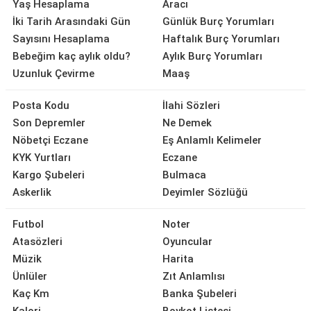
Yaş Hesaplama
Aracı
İki Tarih Arasındaki Gün
Günlük Burç Yorumları
Sayısını Hesaplama
Haftalık Burç Yorumları
Bebeğim kaç aylık oldu?
Aylık Burç Yorumları
Uzunluk Çevirme
Maaş
Posta Kodu
İlahi Sözleri
Son Depremler
Ne Demek
Nöbetçi Eczane
Eş Anlamlı Kelimeler
KYK Yurtları
Eczane
Kargo Şubeleri
Bulmaca
Askerlik
Deyimler Sözlüğü
Futbol
Noter
Atasözleri
Oyuncular
Müzik
Harita
Ünlüler
Zıt Anlamlısı
Kaç Km
Banka Şubeleri