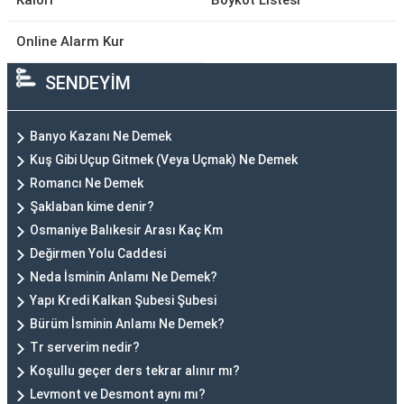
Kalori
Boykot Listesi
Online Alarm Kur
SENDEYİM
Banyo Kazanı Ne Demek
Kuş Gibi Uçup Gitmek (Veya Uçmak) Ne Demek
Romancı Ne Demek
Şaklaban kime denir?
Osmaniye Balıkesir Arası Kaç Km
Değirmen Yolu Caddesi
Neda İsminin Anlamı Ne Demek?
Yapı Kredi Kalkan Şubesi Şubesi
Bürüm İsminin Anlamı Ne Demek?
Tr serverim nedir?
Koşullu geçer ders tekrar alınır mı?
Levmont ve Desmont aynı mı?