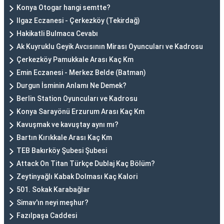
Konya Otogar hangi semtte?
Ilgaz Eczanesi - Çerkezköy (Tekirdağ)
Hakikatli Bulmaca Cevabı
Ak Kuyruklu Geyik Avcısının Mirası Oyuncuları ve Kadrosu
Çerkezköy Pamukkale Arası Kaç Km
Emin Eczanesi - Merkez Belde (Batman)
Durgun İsminin Anlamı Ne Demek?
Berlin Station Oyuncuları ve Kadrosu
Konya Sarayönü Erzurum Arası Kaç Km
Kavuşmak ve kavuştay aynı mı?
Bartın Kırıkkale Arası Kaç Km
TEB Bakırköy Şubesi Şubesi
Attack On Titan Türkçe Dublaj Kaç Bölüm?
Zeytinyağlı Kabak Dolması Kaç Kalori
501. Sokak Karabağlar
Simav'ın neyi meşhur?
Fazılpaşa Caddesi