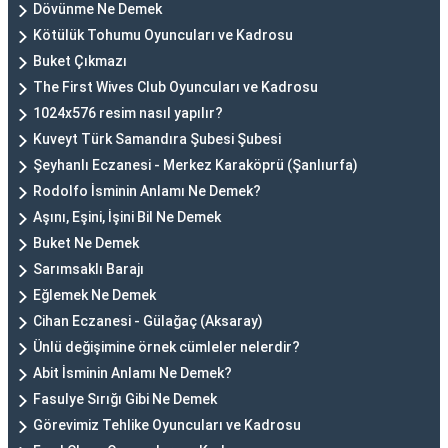
Dövünme Ne Demek
Kötülük Tohumu Oyuncuları ve Kadrosu
Buket Çıkmazı
The First Wives Club Oyuncuları ve Kadrosu
1024x576 resim nasıl yapılır?
Kuveyt Türk Samandıra Şubesi Şubesi
Şeyhanlı Eczanesi - Merkez Karaköprü (Şanlıurfa)
Rodolfo İsminin Anlamı Ne Demek?
Aşını, Eşini, İşini Bil Ne Demek
Buket Ne Demek
Sarımsaklı Barajı
Eğlemek Ne Demek
Cihan Eczanesi - Gülağaç (Aksaray)
Ünlü değişimine örnek cümleler nelerdir?
Abit İsminin Anlamı Ne Demek?
Fasulye Sırığı Gibi Ne Demek
Görevimiz Tehlike Oyuncuları ve Kadrosu