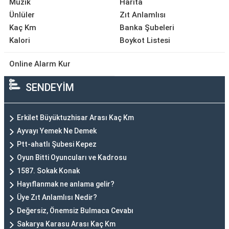
Müzik
Harita
Ünlüler
Zıt Anlamlısı
Kaç Km
Banka Şubeleri
Kalori
Boykot Listesi
Online Alarm Kur
SENDEYİM
Erkilet Büyüktuzhisar Arası Kaç Km
Ayvayı Yemek Ne Demek
Ptt-ahatlı Şubesi Kepez
Oyun Bitti Oyuncuları ve Kadrosu
1587. Sokak Konak
Hayıflanmak ne anlama gelir?
Üye Zıt Anlamlısı Nedir?
Değersiz, Önemsiz Bulmaca Cevabı
Sakarya Karasu Arası Kaç Km