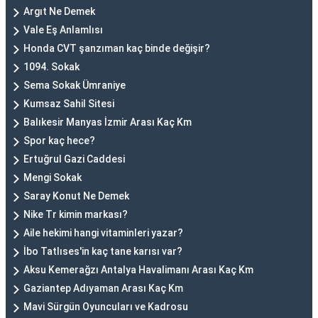
Argıt Ne Demek
Vale Eş Anlamlısı
Honda CVT şanzıman kaç binde değişir?
1094. Sokak
Sema Sokak Ümraniye
Kumsaz Sahil Sitesi
Balıkesir Manyas İzmir Arası Kaç Km
Spor kaç hece?
Ertuğrul Gazi Caddesi
Mengi Sokak
Saray Konut Ne Demek
Nike Tr kimin markası?
Aile hekimi hangi vitaminleri yazar?
İbo Tatlıses'in kaç tane karısı var?
Aksu Kemerağzı Antalya Havalimanı Arası Kaç Km
Gaziantep Adıyaman Arası Kaç Km
Mavi Sürgün Oyuncuları ve Kadrosu