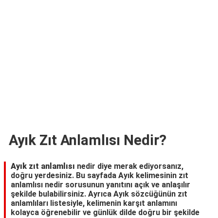
TARİFLERİ
HİKAYELER
Bize
Ulaşın
Ayık Zıt Anlamlısı Nedir?
Ayık zıt anlamlısı
nedir diye merak ediyorsanız,
doğru yerdesiniz. Bu sayfada Ayık kelimesinin zıt
anlamlısı nedir sorusunun yanıtını açık ve anlaşılır
şekilde bulabilirsiniz. Ayrıca Ayık sözcüğünün zıt
anlamlıları listesiyle, kelimenin karşıt anlamını
kolayca öğrenebilir ve günlük dilde doğru bir şekilde