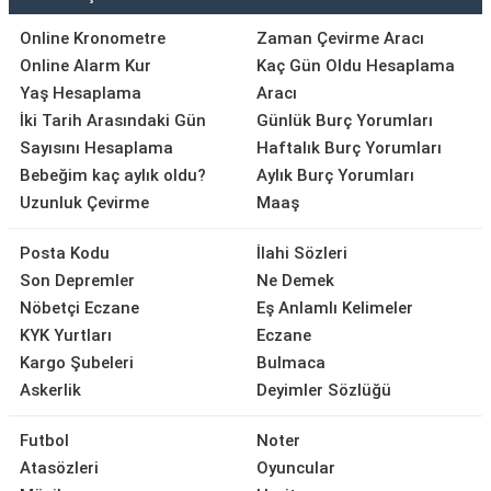
Online Kronometre
Zaman Çevirme Aracı
Online Alarm Kur
Kaç Gün Oldu Hesaplama
Yaş Hesaplama
Aracı
İki Tarih Arasındaki Gün
Günlük Burç Yorumları
Sayısını Hesaplama
Haftalık Burç Yorumları
Bebeğim kaç aylık oldu?
Aylık Burç Yorumları
Uzunluk Çevirme
Maaş
Posta Kodu
İlahi Sözleri
Son Depremler
Ne Demek
Nöbetçi Eczane
Eş Anlamlı Kelimeler
KYK Yurtları
Eczane
Kargo Şubeleri
Bulmaca
Askerlik
Deyimler Sözlüğü
Futbol
Noter
Atasözleri
Oyuncular