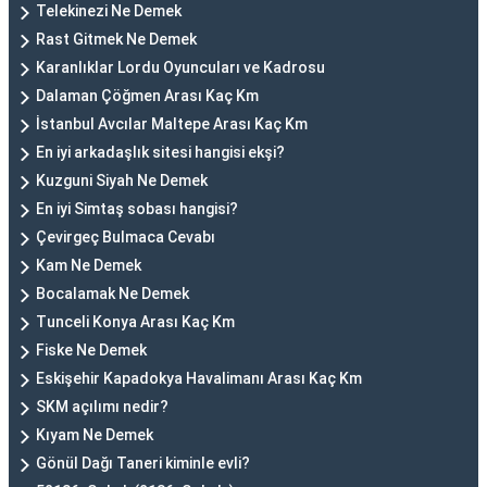
Telekinezi Ne Demek
Rast Gitmek Ne Demek
Karanlıklar Lordu Oyuncuları ve Kadrosu
Dalaman Çöğmen Arası Kaç Km
İstanbul Avcılar Maltepe Arası Kaç Km
En iyi arkadaşlık sitesi hangisi ekşi?
Kuzguni Siyah Ne Demek
En iyi Simtaş sobası hangisi?
Çevirgeç Bulmaca Cevabı
Kam Ne Demek
Bocalamak Ne Demek
Tunceli Konya Arası Kaç Km
Fiske Ne Demek
Eskişehir Kapadokya Havalimanı Arası Kaç Km
SKM açılımı nedir?
Kıyam Ne Demek
Gönül Dağı Taneri kiminle evli?