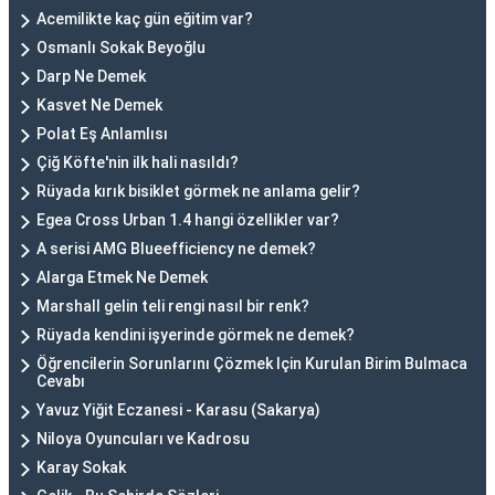
Acemilikte kaç gün eğitim var?
Osmanlı Sokak Beyoğlu
Darp Ne Demek
Kasvet Ne Demek
Polat Eş Anlamlısı
Çiğ Köfte'nin ilk hali nasıldı?
Rüyada kırık bisiklet görmek ne anlama gelir?
Egea Cross Urban 1.4 hangi özellikler var?
A serisi AMG Blueefficiency ne demek?
Alarga Etmek Ne Demek
Marshall gelin teli rengi nasıl bir renk?
Rüyada kendini işyerinde görmek ne demek?
Öğrencilerin Sorunlarını Çözmek Için Kurulan Birim Bulmaca
Cevabı
Yavuz Yiğit Eczanesi - Karasu (Sakarya)
Niloya Oyuncuları ve Kadrosu
Karay Sokak