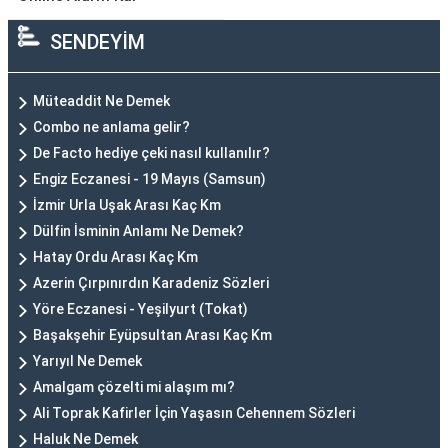
SENDEYİM
Müteaddit Ne Demek
Combo ne anlama gelir?
De Facto hediye çeki nasıl kullanılır?
Engiz Eczanesi - 19 Mayıs (Samsun)
İzmir Urla Uşak Arası Kaç Km
Dülfin İsminin Anlamı Ne Demek?
Hatay Ordu Arası Kaç Km
Azerin Çırpınırdın Karadeniz Sözleri
Yöre Eczanesi - Yeşilyurt (Tokat)
Başakşehir Eyüpsultan Arası Kaç Km
Yarıyıl Ne Demek
Amalgam çözelti mi alaşım mı?
Ali Toprak Kafirler İçin Yaşasın Cehennem Sözleri
Haluk Ne Demek