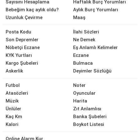
Sayısını Hesaplama
Haftalık Burç Yorumları
Bebeğim kaç aylık oldu?
Aylık Burç Yorumları
Uzunluk Çevirme
Maaş
Posta Kodu
İlahi Sözleri
Son Depremler
Ne Demek
Nöbetçi Eczane
Eş Anlamlı Kelimeler
KYK Yurtları
Eczane
Kargo Şubeleri
Bulmaca
Askerlik
Deyimler Sözlüğü
Futbol
Noter
Atasözleri
Oyuncular
Müzik
Harita
Ünlüler
Zıt Anlamlısı
Kaç Km
Banka Şubeleri
Kalori
Boykot Listesi
Online Alarm Kur