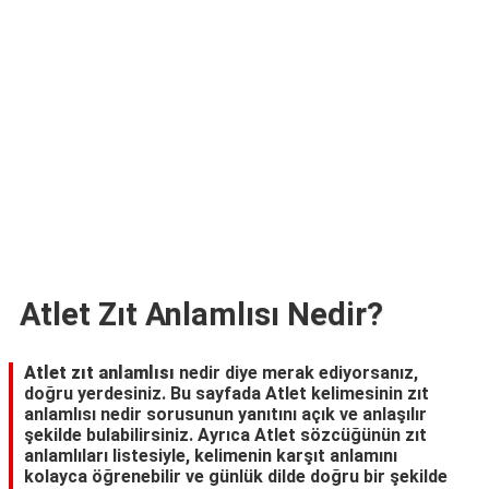
TARİFLERİ
HİKAYELER
Bize
Ulaşın
Atlet Zıt Anlamlısı Nedir?
Atlet zıt anlamlısı
nedir diye merak ediyorsanız,
doğru yerdesiniz. Bu sayfada Atlet kelimesinin zıt
anlamlısı nedir sorusunun yanıtını açık ve anlaşılır
şekilde bulabilirsiniz. Ayrıca Atlet sözcüğünün zıt
anlamlıları listesiyle, kelimenin karşıt anlamını
kolayca öğrenebilir ve günlük dilde doğru bir şekilde