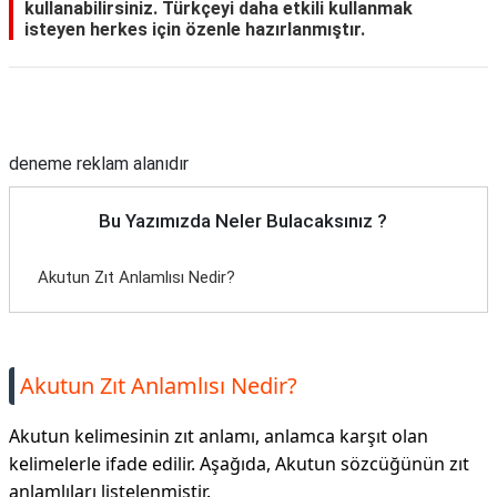
kullanabilirsiniz. Türkçeyi daha etkili kullanmak
isteyen herkes için özenle hazırlanmıştır.
Reklam Alanı
deneme reklam alanıdır
Bu Yazımızda Neler Bulacaksınız ?
Akutun Zıt Anlamlısı Nedir?
Akutun Zıt Anlamlısı Nedir?
Akutun kelimesinin zıt anlamı, anlamca karşıt olan
kelimelerle ifade edilir. Aşağıda, Akutun sözcüğünün zıt
anlamlıları listelenmiştir.