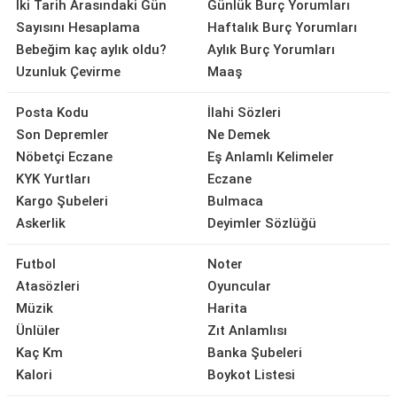
İki Tarih Arasındaki Gün
Günlük Burç Yorumları
Sayısını Hesaplama
Haftalık Burç Yorumları
Bebeğim kaç aylık oldu?
Aylık Burç Yorumları
Uzunluk Çevirme
Maaş
Posta Kodu
İlahi Sözleri
Son Depremler
Ne Demek
Nöbetçi Eczane
Eş Anlamlı Kelimeler
KYK Yurtları
Eczane
Kargo Şubeleri
Bulmaca
Askerlik
Deyimler Sözlüğü
Futbol
Noter
Atasözleri
Oyuncular
Müzik
Harita
Ünlüler
Zıt Anlamlısı
Kaç Km
Banka Şubeleri
Kalori
Boykot Listesi