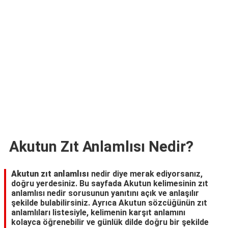
TARİFLERİ
HİKAYELER
Bize
Ulaşın
Akutun Zıt Anlamlısı Nedir?
Akutun zıt anlamlısı
nedir diye merak ediyorsanız,
doğru yerdesiniz. Bu sayfada Akutun kelimesinin zıt
anlamlısı nedir sorusunun yanıtını açık ve anlaşılır
şekilde bulabilirsiniz. Ayrıca Akutun sözcüğünün zıt
anlamlıları listesiyle, kelimenin karşıt anlamını
kolayca öğrenebilir ve günlük dilde doğru bir şekilde