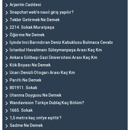
Arjantin Caddesi
Snapchat web'e nasıl giriş yapılır?
Tekbir Getirmek Ne Demek
2214. Sokak Muratpaşa
Öğürme Ne Demek
İçinde Inci Barındıran Deniz Kabuklusu Bulmaca Cevabı
İstanbul Havalimanı Süleymanpaşa Arası Kaç Km
Ankara Gölbaşı Gazi Üniversitesi Arası Kaç Km
Kök Boyası Ne Demek
Ucarı Denizli Otogarı Arası Kaç Km
Parıltı Ne Demek
801911. Sokak
Utanma Duygusu Ne Demek
Wandavision Türkçe Dublaj Kaç Bölüm?
1665. Sokak
1,5 metre kaç cm'ye eşittir?
Sadme Ne Demek