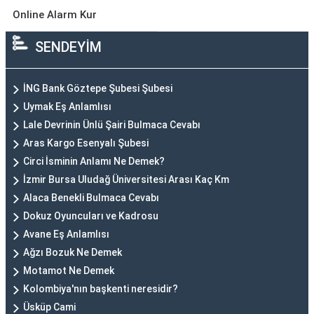
Online Alarm Kur
SENDEYİM
İNG Bank Göztepe Şubesi Şubesi
Uymak Eş Anlamlısı
Lale Devrinin Ünlü Şairi Bulmaca Cevabı
Aras Kargo Esenyalı Şubesi
Circi İsminin Anlamı Ne Demek?
İzmir Bursa Uludağ Üniversitesi Arası Kaç Km
Alaca Benekli Bulmaca Cevabı
Dokuz Oyuncuları ve Kadrosu
Avane Eş Anlamlısı
Ağzı Bozuk Ne Demek
Motamot Ne Demek
Kolombiya'nın başkenti neresidir?
Üsküp Cami