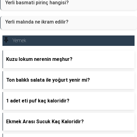
Yerli basmati pirinç hangisi?
Yerli malında ne ikram edilir?
Yemek
Kuzu lokum nerenin meşhur?
Ton balıklı salata ile yoğurt yenir mi?
1 adet eti puf kaç kaloridir?
Ekmek Arası Sucuk Kaç Kaloridir?