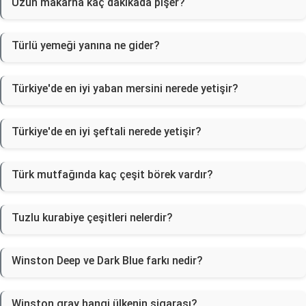
Uzun makarna kaç dakikada pişer?
Türlü yemeği yanına ne gider?
Türkiye'de en iyi yaban mersini nerede yetişir?
Türkiye'de en iyi şeftali nerede yetişir?
Türk mutfağında kaç çeşit börek vardır?
Tuzlu kurabiye çeşitleri nelerdir?
Winston Deep ve Dark Blue farkı nedir?
Winston gray hangi ülkenin sigarası?