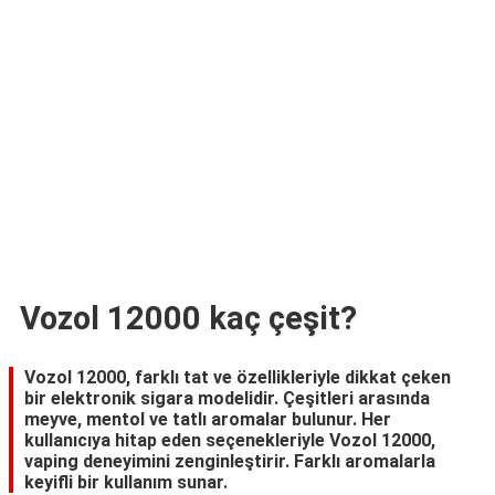
TARİFLERİ
HİKAYELER
Bize
Ulaşın
Vozol 12000 kaç çeşit?
Vozol 12000, farklı tat ve özellikleriyle dikkat çeken
bir elektronik sigara modelidir. Çeşitleri arasında
meyve, mentol ve tatlı aromalar bulunur. Her
kullanıcıya hitap eden seçenekleriyle Vozol 12000,
vaping deneyimini zenginleştirir. Farklı aromalarla
keyifli bir kullanım sunar.