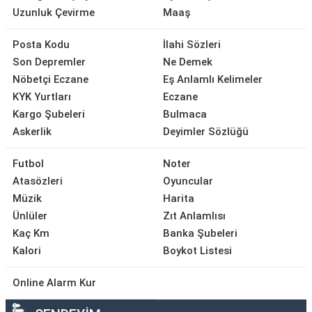
Uzunluk Çevirme
Maaş
Posta Kodu
İlahi Sözleri
Son Depremler
Ne Demek
Nöbetçi Eczane
Eş Anlamlı Kelimeler
KYK Yurtları
Eczane
Kargo Şubeleri
Bulmaca
Askerlik
Deyimler Sözlüğü
Futbol
Noter
Atasözleri
Oyuncular
Müzik
Harita
Ünlüler
Zıt Anlamlısı
Kaç Km
Banka Şubeleri
Kalori
Boykot Listesi
Online Alarm Kur