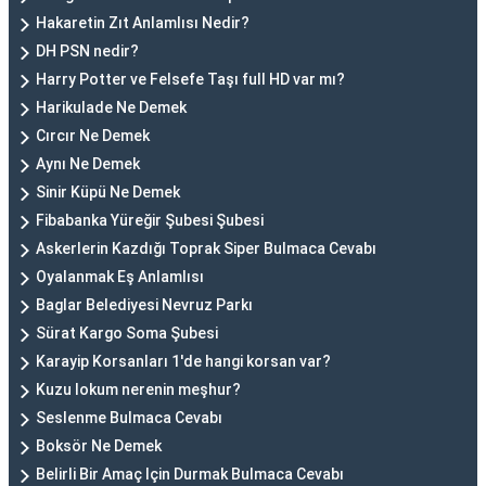
Hakaretin Zıt Anlamlısı Nedir?
DH PSN nedir?
Harry Potter ve Felsefe Taşı full HD var mı?
Harikulade Ne Demek
Cırcır Ne Demek
Aynı Ne Demek
Sinir Küpü Ne Demek
Fibabanka Yüreğir Şubesi Şubesi
Askerlerin Kazdığı Toprak Siper Bulmaca Cevabı
Oyalanmak Eş Anlamlısı
Baglar Belediyesi Nevruz Parkı
Sürat Kargo Soma Şubesi
Karayip Korsanları 1'de hangi korsan var?
Kuzu lokum nerenin meşhur?
Seslenme Bulmaca Cevabı
Boksör Ne Demek
Belirli Bir Amaç Için Durmak Bulmaca Cevabı