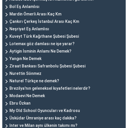
Bol Eş Anlamlısı
Mardin Ömerli Arası Kaç Km
Çankırı Çerkeş İstanbul Arası Kaç Km
Neşriyat Eş Anlamlısı
Kuveyt Türk Kağıthane Şubesi Şubesi
Lotemax göz damlası ne işe yarar?
Aytigin İsminin Anlamı Ne Demek?
Yangın Ne Demek
Ziraat Bankası Safranbolu Şubesi Şubesi
Nurettin Sönmez
Naturel Türkçe ne demek?
Brezilya'nın geleneksel kıyafetleri nelerdir?
Modaevi Ne Demek
Ebru Özkan
My Old School Oyuncuları ve Kadrosu
Üsküdar Ümraniye arası kaç dakika?
Inter ve Milan aynı ülkenin takımı mı?