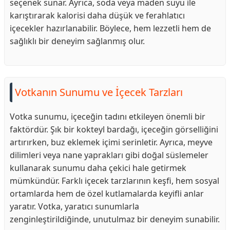
seçenek sunar. Ayrıca, soda veya maden suyu ile
karıştırarak kalorisi daha düşük ve ferahlatıcı
içecekler hazırlanabilir. Böylece, hem lezzetli hem de
sağlıklı bir deneyim sağlanmış olur.
Votkanın Sunumu ve İçecek Tarzları
Votka sunumu, içeceğin tadını etkileyen önemli bir
faktördür. Şık bir kokteyl bardağı, içeceğin görselliğini
artırırken, buz eklemek içimi serinletir. Ayrıca, meyve
dilimleri veya nane yaprakları gibi doğal süslemeler
kullanarak sunumu daha çekici hale getirmek
mümkündür. Farklı içecek tarzlarının keşfi, hem sosyal
ortamlarda hem de özel kutlamalarda keyifli anlar
yaratır. Votka, yaratıcı sunumlarla
zenginleştirildiğinde, unutulmaz bir deneyim sunabilir.