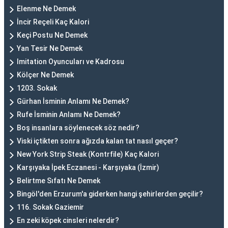
Elenme Ne Demek
İncir Reçeli Kaç Kalori
Keçi Postu Ne Demek
Yan Tesir Ne Demek
Imitation Oyuncuları ve Kadrosu
Kölçer Ne Demek
1203. Sokak
Gürhan İsminin Anlamı Ne Demek?
Rufe İsminin Anlamı Ne Demek?
Boş insanlara söylenecek söz nedir?
Viski içtikten sonra ağızda kalan tat nasıl geçer?
New York Strip Steak (Kontrfile) Kaç Kalori
Karşıyaka İpek Eczanesi - Karşıyaka (İzmir)
Belirtme Sıfatı Ne Demek
Bingöl'den Erzurum'a giderken hangi şehirlerden geçilir?
116. Sokak Gaziemir
En zeki köpek cinsleri nelerdir?