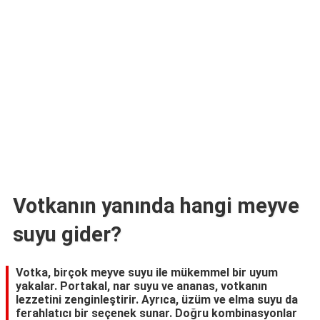
TARİFLERİ
HİKAYELER
Bize
Ulaşın
Votkanın yanında hangi meyve
suyu gider?
Votka, birçok meyve suyu ile mükemmel bir uyum
yakalar. Portakal, nar suyu ve ananas, votkanın
lezzetini zenginleştirir. Ayrıca, üzüm ve elma suyu da
ferahlatıcı bir seçenek sunar. Doğru kombinasyonlar