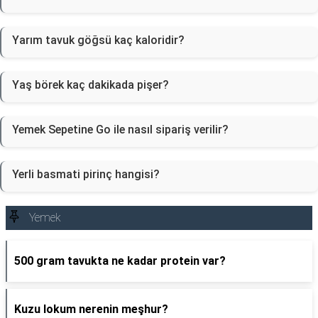
Yarım tavuk göğsü kaç kaloridir?
Yaş börek kaç dakikada pişer?
Yemek Sepetine Go ile nasıl sipariş verilir?
Yerli basmati pirinç hangisi?
Yemek
500 gram tavukta ne kadar protein var?
Kuzu lokum nerenin meşhur?