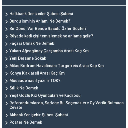
Halkbank Denizciler Şubesi Şubesi
Durdu İsminin Anlamı Ne Demek?
Bir Gönül Var Bende Rasulü Özler Sözleri
Rüyada kedi çişi temizlemek ne anlama gelir?
Façası Olmak Ne Demek
Yukarı Ağcagüney Çarşamba Arası Kaç Km
Yeni Dersane Sokak
Milas Bodrum Havalimanı Turgutreis Arası Kaç Km
Konya Kırklareli Arası Kaç Km
Müsaade nasıl yazılır TDK?
Şıllık Ne Demek
Yeşil Gözlü Kız Oyuncuları ve Kadrosu
Referandumlarda, Sadece Bu Seçeneklere Oy Verilir Bulmaca
Cevabı
Akbank Yenişehir Şubesi Şubesi
Poster Ne Demek