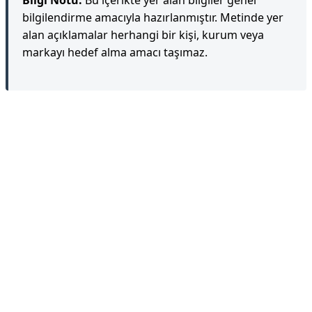
Bilgi Notu:
Bu içerikte yer alan bilgiler genel
bilgilendirme amacıyla hazırlanmıştır. Metinde yer
alan açıklamalar herhangi bir kişi, kurum veya
markayı hedef alma amacı taşımaz.
Reklam Alanı