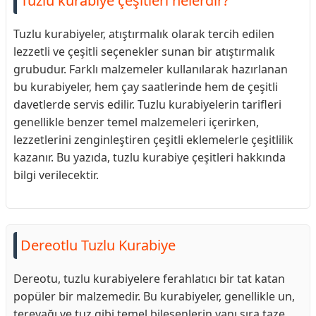
Tuzlu kurabiye çeşitleri nelerdir?
Tuzlu kurabiyeler, atıştırmalık olarak tercih edilen
lezzetli ve çeşitli seçenekler sunan bir atıştırmalık
grubudur. Farklı malzemeler kullanılarak hazırlanan
bu kurabiyeler, hem çay saatlerinde hem de çeşitli
davetlerde servis edilir. Tuzlu kurabiyelerin tarifleri
genellikle benzer temel malzemeleri içerirken,
lezzetlerini zenginleştiren çeşitli eklemelerle çeşitlilik
kazanır. Bu yazıda, tuzlu kurabiye çeşitleri hakkında
bilgi verilecektir.
Dereotlu Tuzlu Kurabiye
Dereotu, tuzlu kurabiyelere ferahlatıcı bir tat katan
popüler bir malzemedir. Bu kurabiyeler, genellikle un,
tereyağı ve tuz gibi temel bileşenlerin yanı sıra taze