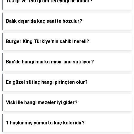
100 gr ve 150 gram tereyağı ne kadar?
Balık dışarıda kaç saatte bozulur?
Burger King Türkiye'nin sahibi nereli?
Bim'de hangi marka mısır unu satılıyor?
En güzel sütlaç hangi pirinçten olur?
Viski ile hangi mezeler iyi gider?
1 haşlanmış yumurta kaç kaloridir?