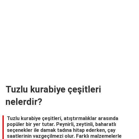
TARİFLERİ
HİKAYELER
Bize
Ulaşın
Tuzlu kurabiye çeşitleri
nelerdir?
Tuzlu kurabiye çeşitleri, atıştırmalıklar arasında
popüler bir yer tutar. Peynirli, zeytinli, baharatlı
seçenekler ile damak tadına hitap ederken, çay
saatlerinin vazgeçilmezi olur. Farklı malzemelerle