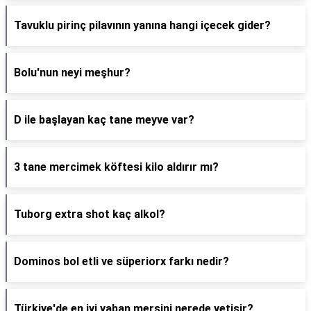
Tavuklu pirinç pilavının yanına hangi içecek gider?
Bolu'nun neyi meşhur?
D ile başlayan kaç tane meyve var?
3 tane mercimek köftesi kilo aldırır mı?
Tuborg extra shot kaç alkol?
Dominos bol etli ve süperiorx farkı nedir?
Türkiye'de en iyi yaban mersini nerede yetişir?