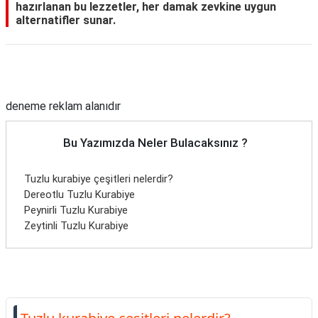
hazırlanan bu lezzetler, her damak zevkine uygun
alternatifler sunar.
Reklam Alanı
deneme reklam alanıdır
Bu Yazımızda Neler Bulacaksınız ?
Tuzlu kurabiye çeşitleri nelerdir?
Dereotlu Tuzlu Kurabiye
Peynirli Tuzlu Kurabiye
Zeytinli Tuzlu Kurabiye