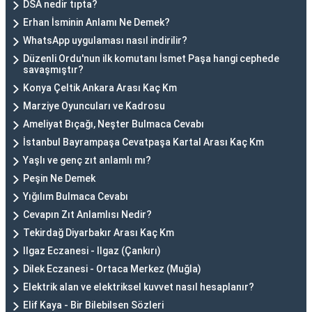
DSA nedir tıpta?
Erhan İsminin Anlamı Ne Demek?
WhatsApp uygulaması nasıl indirilir?
Düzenli Ordu'nun ilk komutanı İsmet Paşa hangi cephede
savaşmıştır?
Konya Çeltik Ankara Arası Kaç Km
Marziye Oyuncuları ve Kadrosu
Ameliyat Bıçağı, Neşter Bulmaca Cevabı
İstanbul Bayrampaşa Cevatpaşa Kartal Arası Kaç Km
Yaşlı ve genç zıt anlamlı mı?
Peşin Ne Demek
Yığılım Bulmaca Cevabı
Cevapın Zıt Anlamlısı Nedir?
Tekirdağ Diyarbakır Arası Kaç Km
Ilgaz Eczanesi - Ilgaz (Çankırı)
Dilek Eczanesi - Ortaca Merkez (Muğla)
Elektrik alan ve elektriksel kuvvet nasıl hesaplanır?
Elif Kaya - Bir Bilebilsen Sözleri