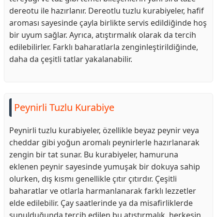
dereotu ile hazırlanır. Dereotlu tuzlu kurabiyeler, hafif
aroması sayesinde çayla birlikte servis edildiğinde hoş
bir uyum sağlar. Ayrıca, atıştırmalık olarak da tercih
edilebilirler. Farklı baharatlarla zenginleştirildiğinde,
daha da çeşitli tatlar yakalanabilir.
Peynirli Tuzlu Kurabiye
Peynirli tuzlu kurabiyeler, özellikle beyaz peynir veya
cheddar gibi yoğun aromalı peynirlerle hazırlanarak
zengin bir tat sunar. Bu kurabiyeler, hamuruna
eklenen peynir sayesinde yumuşak bir dokuya sahip
olurken, dış kısmı genellikle çıtır çıtırdır. Çeşitli
baharatlar ve otlarla harmanlanarak farklı lezzetler
elde edilebilir. Çay saatlerinde ya da misafirliklerde
sunulduğunda tercih edilen bu atıştırmalık, herkesin