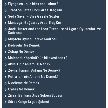
Flypgs en ucuz bilet nasıl alınır?
Trabzon Fatsa Ordu Arası Kaç Km
Seda Sayan - Şiire Gazele Sözleri
Manavgat Bağsaray Arası Kaç Km
Jack Hunter and the Lost Treasure of Ugarit Oyuncuları ve
Kadrosu
Müptela Oyuncuları ve Kadrosu
Kadışehri Ne Demek
Zehap Ne Demek
Malabadı Köprüsü'nün hikayesi nedir?
Akılsız Zıt Anlamlısı Nedir?
Zeynal İsminin Anlamı Ne Demek?
Petra İsminin Anlamı Ne Demek?
Niceleme Ne Demek
Oydaş Ne Demek
Ziraat Bankası Ünye Şubesi Şubesi
Sürat Kargo Ürgüp Şubesi