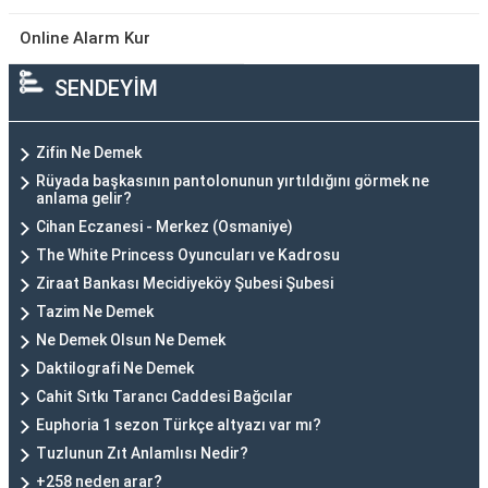
Online Alarm Kur
SENDEYİM
Zifin Ne Demek
Rüyada başkasının pantolonunun yırtıldığını görmek ne
anlama gelir?
Cihan Eczanesi - Merkez (Osmaniye)
The White Princess Oyuncuları ve Kadrosu
Ziraat Bankası Mecidiyeköy Şubesi Şubesi
Tazim Ne Demek
Ne Demek Olsun Ne Demek
Daktilografi Ne Demek
Cahit Sıtkı Tarancı Caddesi Bağcılar
Euphoria 1 sezon Türkçe altyazı var mı?
Tuzlunun Zıt Anlamlısı Nedir?
+258 neden arar?