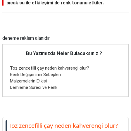
sıcak su ile etkileşimi de renk tonunu etkiler.
Reklam Alanı
deneme reklam alanıdır
Bu Yazımızda Neler Bulacaksınız ?
Toz zencefilli çay neden kahverengi olur?
Renk Değişiminin Sebepleri
Malzemelerin Etkisi
Demleme Süreci ve Renk
Toz zencefilli çay neden kahverengi olur?