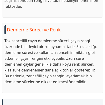
seçimi, sonucun rengini ve tadını etkileyen önemli bir
faktördür.
Demleme Süreci ve Renk
Toz zencefilli çayın demlenme süreci, çayın rengi
üzerinde belirleyici bir rol oynamaktadır. Su sıcaklığı,
demleme süresi ve kullanılan zencefilin miktarı gibi
etkenler, çayın rengini etkileyebilir. Uzun süre
demlenen çaylar genellikle daha koyu renk alırken,
kısa süre demlenenler daha açık tonlar gösterebilir.
Bu nedenle, zencefilli çayın rengini ayarlamak için
demleme sürelerine dikkat edilmesi önemlidir.