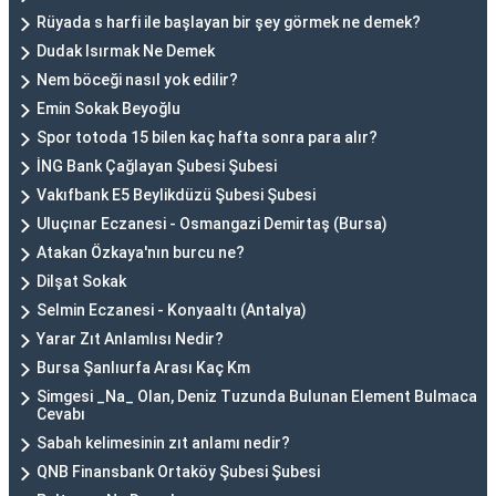
Rüyada s harfi ile başlayan bir şey görmek ne demek?
Dudak Isırmak Ne Demek
Nem böceği nasıl yok edilir?
Emin Sokak Beyoğlu
Spor totoda 15 bilen kaç hafta sonra para alır?
İNG Bank Çağlayan Şubesi Şubesi
Vakıfbank E5 Beylikdüzü Şubesi Şubesi
Uluçınar Eczanesi - Osmangazi Demirtaş (Bursa)
Atakan Özkaya'nın burcu ne?
Dilşat Sokak
Selmin Eczanesi - Konyaaltı (Antalya)
Yarar Zıt Anlamlısı Nedir?
Bursa Şanlıurfa Arası Kaç Km
Simgesi _Na_ Olan, Deniz Tuzunda Bulunan Element Bulmaca
Cevabı
Sabah kelimesinin zıt anlamı nedir?
QNB Finansbank Ortaköy Şubesi Şubesi