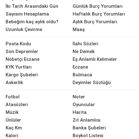
İki Tarih Arasındaki Gün
Günlük Burç Yorumları
Sayısını Hesaplama
Haftalık Burç Yorumları
Bebeğim kaç aylık oldu?
Aylık Burç Yorumları
Uzunluk Çevirme
Maaş
Posta Kodu
İlahi Sözleri
Son Depremler
Ne Demek
Nöbetçi Eczane
Eş Anlamlı Kelimeler
KYK Yurtları
Eczane
Kargo Şubeleri
Bulmaca
Askerlik
Deyimler Sözlüğü
Futbol
Noter
Atasözleri
Oyuncular
Müzik
Harita
Ünlüler
Zıt Anlamlısı
Kaç Km
Banka Şubeleri
Kalori
Boykot Listesi