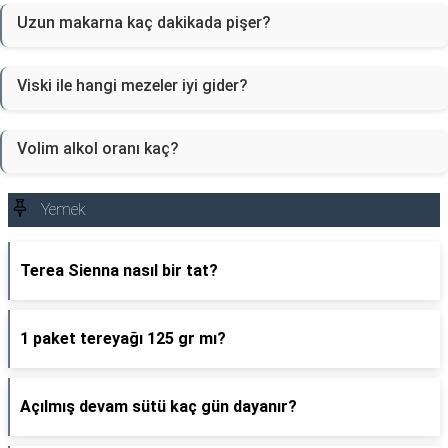
Uzun makarna kaç dakikada pişer?
Viski ile hangi mezeler iyi gider?
Volim alkol oranı kaç?
Yemek
Terea Sienna nasıl bir tat?
1 paket tereyağı 125 gr mı?
Açılmış devam sütü kaç gün dayanır?