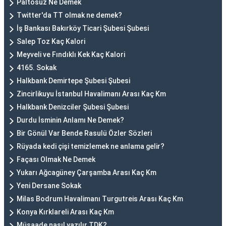
Paltosuz Ne Demek
Twitter'da TT olmak ne demek?
İş Bankası Bakırköy Ticari Şubesi Şubesi
Salep Toz Kaç Kalori
Meyveli ve Fındıklı Kek Kaç Kalori
4165. Sokak
Halkbank Demirtepe Şubesi Şubesi
Zincirlikuyu İstanbul Havalimanı Arası Kaç Km
Halkbank Denizciler Şubesi Şubesi
Durdu İsminin Anlamı Ne Demek?
Bir Gönül Var Bende Rasulü Özler Sözleri
Rüyada kedi çişi temizlemek ne anlama gelir?
Façası Olmak Ne Demek
Yukarı Ağcagüney Çarşamba Arası Kaç Km
Yeni Dersane Sokak
Milas Bodrum Havalimanı Turgutreis Arası Kaç Km
Konya Kırklareli Arası Kaç Km
Müsaade nasıl yazılır TDK?