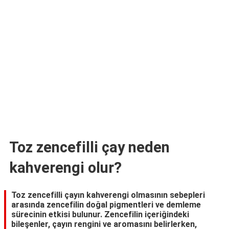
TARİFLERİ
HİKAYELER
Bize
Ulaşın
Toz zencefilli çay neden
kahverengi olur?
Toz zencefilli çayın kahverengi olmasının sebepleri
arasında zencefilin doğal pigmentleri ve demleme
sürecinin etkisi bulunur. Zencefilin içeriğindeki
bileşenler, çayın rengini ve aromasını belirlerken,