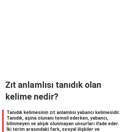
TARİFLERİ
HİKAYELER
Bize
Ulaşın
Zıt anlamlısı tanıdık olan
kelime nedir?
Tanıdık kelimesinin zıt anlamlısı yabancı kelimesidir.
Tanıdık, aşina olunanı temsil ederken, yabancı,
bilinmeyen ve alışık olunmayan unsurları ifade eder.
İki terim arasındaki fark, sosyal ilişkiler ve