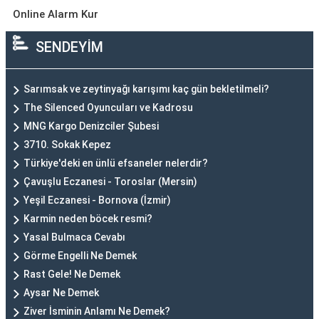
Online Alarm Kur
SENDEYİM
Sarımsak ve zeytinyağı karışımı kaç gün bekletilmeli?
The Silenced Oyuncuları ve Kadrosu
MNG Kargo Denizciler Şubesi
3710. Sokak Kepez
Türkiye'deki en ünlü efsaneler nelerdir?
Çavuşlu Eczanesi - Toroslar (Mersin)
Yeşil Eczanesi - Bornova (İzmir)
Karmin neden böcek resmi?
Yasal Bulmaca Cevabı
Görme Engelli Ne Demek
Rast Gele! Ne Demek
Aysar Ne Demek
Ziver İsminin Anlamı Ne Demek?