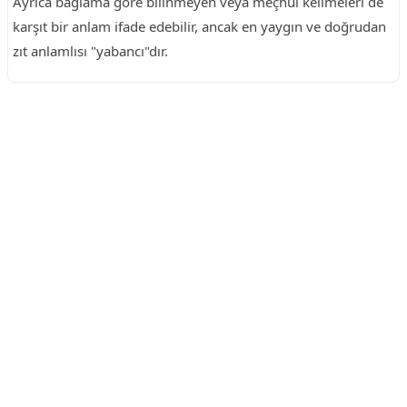
Ayrıca bağlama göre bilinmeyen veya meçhul kelimeleri de
karşıt bir anlam ifade edebilir, ancak en yaygın ve doğrudan
zıt anlamlısı "yabancı"dır.
Reklam Alanı