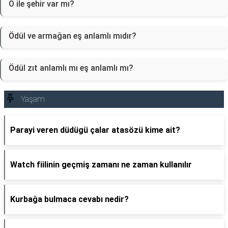
Ö ile şehir var mı?
Ödül ve armağan eş anlamlı mıdır?
Ödül zıt anlamlı mı eş anlamlı mı?
Yaşam
Parayi veren düdügü çalar atasözü kime ait?
Watch fiilinin geçmiş zamanı ne zaman kullanılır
Kurbağa bulmaca cevabı nedir?