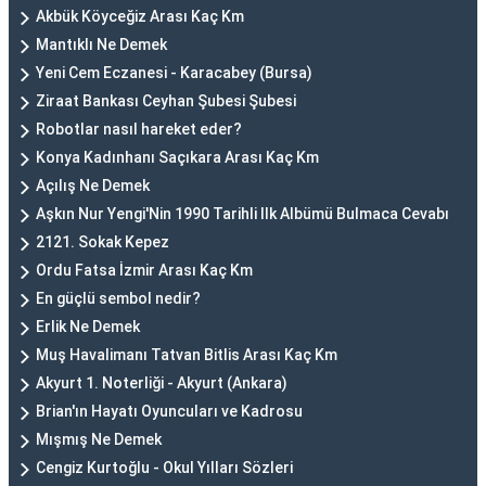
Akbük Köyceğiz Arası Kaç Km
Mantıklı Ne Demek
Yeni Cem Eczanesi - Karacabey (Bursa)
Ziraat Bankası Ceyhan Şubesi Şubesi
Robotlar nasıl hareket eder?
Konya Kadınhanı Saçıkara Arası Kaç Km
Açılış Ne Demek
Aşkın Nur Yengi'Nin 1990 Tarihli Ilk Albümü Bulmaca Cevabı
2121. Sokak Kepez
Ordu Fatsa İzmir Arası Kaç Km
En güçlü sembol nedir?
Erlik Ne Demek
Muş Havalimanı Tatvan Bitlis Arası Kaç Km
Akyurt 1. Noterliği - Akyurt (Ankara)
Brian'ın Hayatı Oyuncuları ve Kadrosu
Mışmış Ne Demek
Cengiz Kurtoğlu - Okul Yılları Sözleri