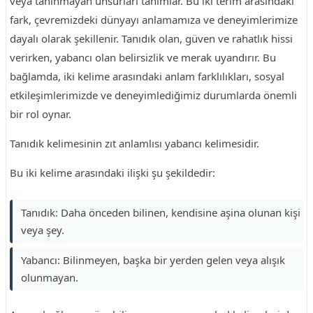
veya tanınmayan unsurları tanımlar. Bu iki terim arasındaki
fark, çevremizdeki dünyayı anlamamıza ve deneyimlerimize
dayalı olarak şekillenir. Tanıdık olan, güven ve rahatlık hissi
verirken, yabancı olan belirsizlik ve merak uyandırır. Bu
bağlamda, iki kelime arasındaki anlam farklılıkları, sosyal
etkileşimlerimizde ve deneyimlediğimiz durumlarda önemli
bir rol oynar.
Tanıdık kelimesinin zıt anlamlısı yabancı kelimesidir.
Bu iki kelime arasındaki ilişki şu şekildedir:
Tanıdık: Daha önceden bilinen, kendisine aşina olunan kişi
veya şey.
Yabancı: Bilinmeyen, başka bir yerden gelen veya alışık
olunmayan.