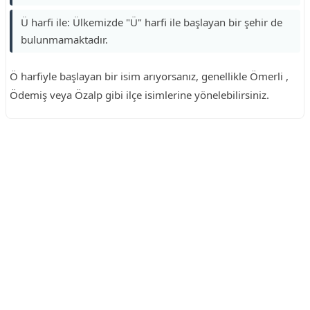
Ü harfi ile: Ülkemizde "Ü" harfi ile başlayan bir şehir de
bulunmamaktadır.
Ö harfiyle başlayan bir isim arıyorsanız, genellikle Ömerli ,
Ödemiş veya Özalp gibi ilçe isimlerine yönelebilirsiniz.
Reklam Alanı