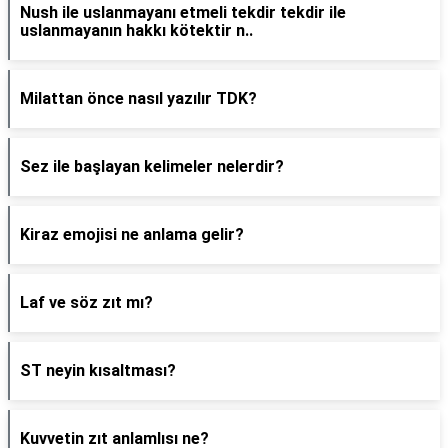
Nush ile uslanmayanı etmeli tekdir tekdir ile
uslanmayanın hakkı kötektir n..
Milattan önce nasıl yazılır TDK?
Sez ile başlayan kelimeler nelerdir?
Kiraz emojisi ne anlama gelir?
Laf ve söz zıt mı?
ST neyin kısaltması?
Kuvvetin zıt anlamlısı ne?