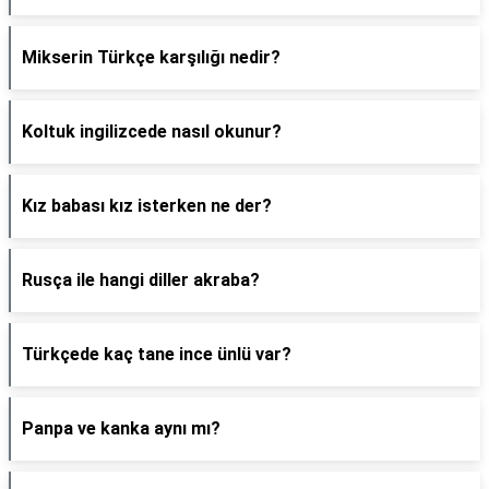
Mikserin Türkçe karşılığı nedir?
Koltuk ingilizcede nasıl okunur?
Kız babası kız isterken ne der?
Rusça ile hangi diller akraba?
Türkçede kaç tane ince ünlü var?
Panpa ve kanka aynı mı?