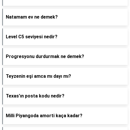
Natamam ev ne demek?
Level C5 seviyesi nedir?
Progresyonu durdurmak ne demek?
Teyzenin eşi amca mı dayı mı?
Texas'ın posta kodu nedir?
Milli Piyangoda amorti kaça kadar?