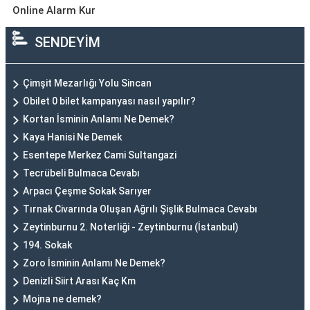
Online Alarm Kur
SENDEYİM
Çimşit Mezarlığı Yolu Sincan
Obilet 0 bilet kampanyası nasıl yapılır?
Kortan İsminin Anlamı Ne Demek?
Kaya Hanisi Ne Demek
Esentepe Merkez Cami Sultangazi
Tecrübeli Bulmaca Cevabı
Arpacı Çeşme Sokak Sarıyer
Tırnak Civarında Oluşan Ağrılı Şişlik Bulmaca Cevabı
Zeytinburnu 2. Noterliği - Zeytinburnu (İstanbul)
194. Sokak
Zoro İsminin Anlamı Ne Demek?
Denizli Siirt Arası Kaç Km
Mojna ne demek?