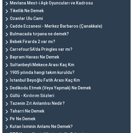
Mevlana Mest-i Aşk Oyuncuları ve Kadrosu
Tikellik Ne Demek
Ozanlar Ulu Cami
Cadde Eczanesi - Merkez Barbaros (Çanakkale)
Bulmacada tırpana ne demek?
Bebek Firarda 2 var mı?
CarrefourSA'da Pringles var mı?
Bayram Havası Ne Demek
Sultanbeyli Mekece Arası Kaç Km
1905 yılında hangi takım kuruldu?
İstanbul Beyoğlu Fatih Arası Kaç Km
Dedikodu Etmek (Veya Yapmak) Ne Demek
Güllü - Kırılırım Sözleri
Tazenin Zıt Anlamlısı Nedir?
Taharri Ne Demek
Pir Ne Demek
Kutan İsminin Anlamı Ne Demek?