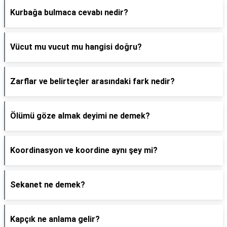
Kurbağa bulmaca cevabı nedir?
Vücut mu vucut mu hangisi doğru?
Zarflar ve belirteçler arasındaki fark nedir?
Ölümü göze almak deyimi ne demek?
Koordinasyon ve koordine aynı şey mi?
Sekanet ne demek?
Kapçık ne anlama gelir?