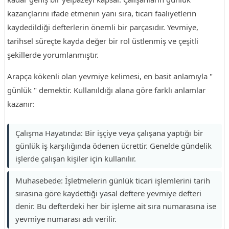
kazançlarını ifade etmenin yanı sıra, ticari faaliyetlerin
kaydedildiği defterlerin önemli bir parçasıdır. Yevmiye,
tarihsel süreçte kayda değer bir rol üstlenmiş ve çeşitli
şekillerde yorumlanmıştır.
Arapça kökenli olan yevmiye kelimesi, en basit anlamıyla "
günlük " demektir. Kullanıldığı alana göre farklı anlamlar
kazanır:
Çalışma Hayatında: Bir işçiye veya çalışana yaptığı bir
günlük iş karşılığında ödenen ücrettir. Genelde gündelik
işlerde çalışan kişiler için kullanılır.
Muhasebede: İşletmelerin günlük ticari işlemlerini tarih
sırasına göre kaydettiği yasal deftere yevmiye defteri
denir. Bu defterdeki her bir işleme ait sıra numarasına ise
yevmiye numarası adı verilir.