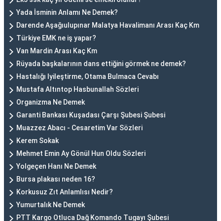
Yada İsminin Anlamı Ne Demek?
Darende Aşağıulupınar Malatya Havalimanı Arası Kaç Km
Türkiye EMK ne iş yapar?
Van Mardin Arası Kaç Km
Rüyada başkalarının dans ettiğini görmek ne demek?
Hastalığı Iyileştirme, Otama Bulmaca Cevabı
Mustafa Altıntop Hasbunallah Sözleri
Organizma Ne Demek
Garanti Bankası Kuşadası Çarşı Şubesi Şubesi
Muazzez Abacı - Cesaretim Var Sözleri
Kerem Sokak
Mehmet Emin Ay Gönül Hun Oldu Sözleri
Yolgeçen Hanı Ne Demek
Bursa plakası neden 16?
Korkusuz Zıt Anlamlısı Nedir?
Yumurtalık Ne Demek
PTT Kargo Otluca Dağ Komando Tugayı Şubesi