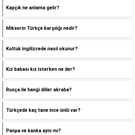
Kapçık ne anlama gelir?
Mikserin Türkçe karşılığı nedir?
Koltuk ingilizcede nasıl okunur?
Kız babası kız isterken ne der?
Rusça ile hangi diller akraba?
Türkçede kaç tane ince ünlü var?
Panpa ve kanka aynı mı?