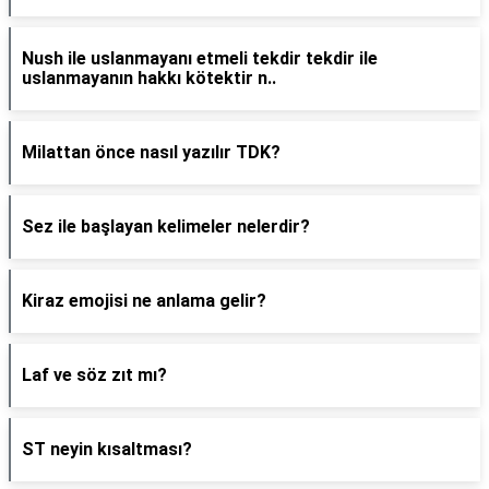
Nush ile uslanmayanı etmeli tekdir tekdir ile
uslanmayanın hakkı kötektir n..
Milattan önce nasıl yazılır TDK?
Sez ile başlayan kelimeler nelerdir?
Kiraz emojisi ne anlama gelir?
Laf ve söz zıt mı?
ST neyin kısaltması?