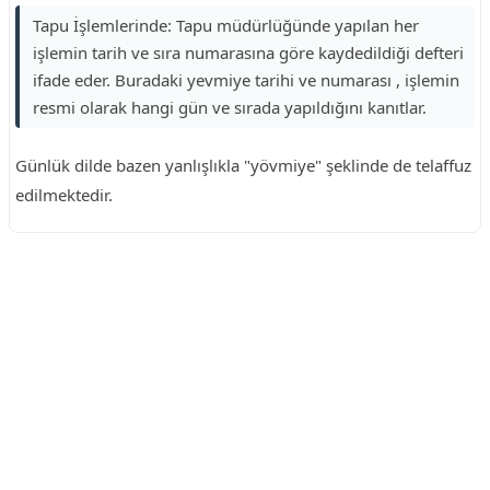
Tapu İşlemlerinde: Tapu müdürlüğünde yapılan her
işlemin tarih ve sıra numarasına göre kaydedildiği defteri
ifade eder. Buradaki yevmiye tarihi ve numarası , işlemin
resmi olarak hangi gün ve sırada yapıldığını kanıtlar.
Günlük dilde bazen yanlışlıkla "yövmiye" şeklinde de telaffuz
edilmektedir.
Reklam Alanı