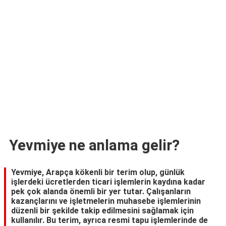
TARİFLERİ
HİKAYELER
Bize
Ulaşın
Yevmiye ne anlama gelir?
Yevmiye, Arapça kökenli bir terim olup, günlük
işlerdeki ücretlerden ticari işlemlerin kaydına kadar
pek çok alanda önemli bir yer tutar. Çalışanların
kazançlarını ve işletmelerin muhasebe işlemlerinin
düzenli bir şekilde takip edilmesini sağlamak için
kullanılır. Bu terim, ayrıca resmi tapu işlemlerinde de