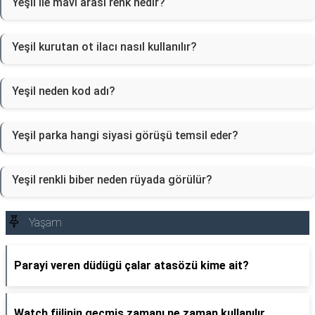
Yeşil ile mavi arası renk nedir?
Yeşil kurutan ot ilacı nasıl kullanılır?
Yeşil neden kod adı?
Yeşil parka hangi siyasi görüşü temsil eder?
Yeşil renkli biber neden rüyada görülür?
Yaşam
Parayi veren düdügü çalar atasözü kime ait?
Watch fiilinin geçmiş zamanı ne zaman kullanılır