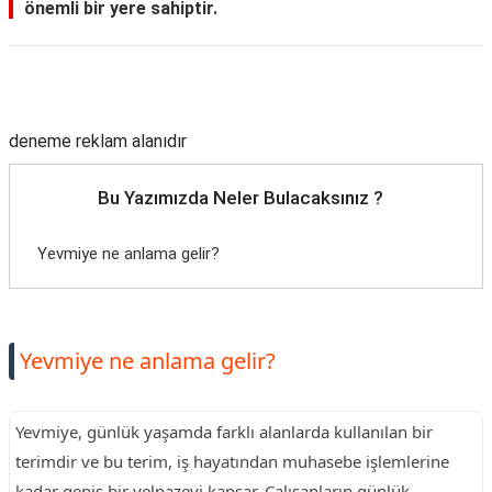
önemli bir yere sahiptir.
Reklam Alanı
deneme reklam alanıdır
Bu Yazımızda Neler Bulacaksınız ?
Yevmiye ne anlama gelir?
Yevmiye ne anlama gelir?
Yevmiye, günlük yaşamda farklı alanlarda kullanılan bir
terimdir ve bu terim, iş hayatından muhasebe işlemlerine
kadar geniş bir yelpazeyi kapsar. Çalışanların günlük