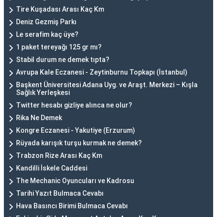
Tire Kuşadası Arası Kaç Km
Deniz Gezmiş Parkı
Le serafim kaç üye?
1 paket tereyağı 125 gr mı?
Stabil durum ne demek tıpta?
Avrupa Kale Eczanesi - Zeytinburnu Topkapı (İstanbul)
Başkent Üniversitesi Adana Uyg. ve Araşt. Merkezi – Kışla
Sağlık Yerleşkesi
Twitter hesabı gizliye alınca ne olur?
Rika Ne Demek
Kongre Eczanesi - Yakutiye (Erzurum)
Rüyada karışık turşu kurmak ne demek?
Trabzon Rize Arası Kaç Km
Kandilli İskele Caddesi
The Mechanic Oyuncuları ve Kadrosu
Tarihi Yazıt Bulmaca Cevabı
Hava Basıncı Birimi Bulmaca Cevabı