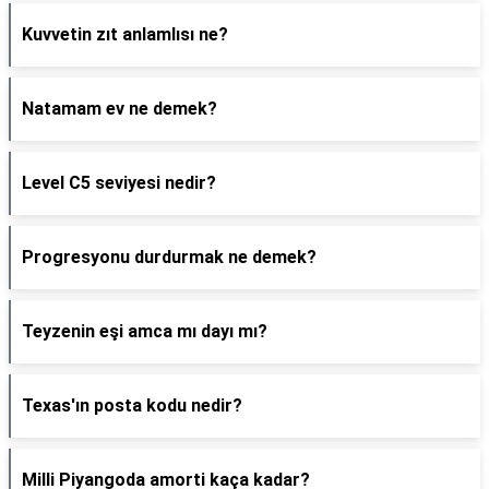
Kuvvetin zıt anlamlısı ne?
Natamam ev ne demek?
Level C5 seviyesi nedir?
Progresyonu durdurmak ne demek?
Teyzenin eşi amca mı dayı mı?
Texas'ın posta kodu nedir?
Milli Piyangoda amorti kaça kadar?