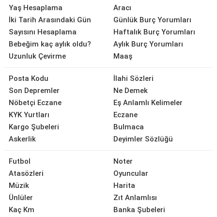
Yaş Hesaplama
Aracı
İki Tarih Arasındaki Gün
Günlük Burç Yorumları
Sayısını Hesaplama
Haftalık Burç Yorumları
Bebeğim kaç aylık oldu?
Aylık Burç Yorumları
Uzunluk Çevirme
Maaş
Posta Kodu
İlahi Sözleri
Son Depremler
Ne Demek
Nöbetçi Eczane
Eş Anlamlı Kelimeler
KYK Yurtları
Eczane
Kargo Şubeleri
Bulmaca
Askerlik
Deyimler Sözlüğü
Futbol
Noter
Atasözleri
Oyuncular
Müzik
Harita
Ünlüler
Zıt Anlamlısı
Kaç Km
Banka Şubeleri