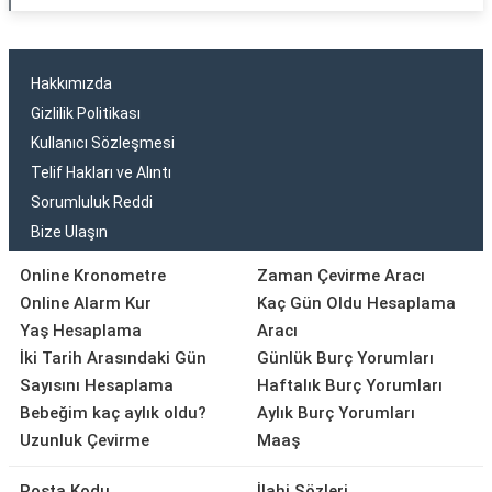
Hakkımızda
Gizlilik Politikası
Kullanıcı Sözleşmesi
Telif Hakları ve Alıntı
Sorumluluk Reddi
Bize Ulaşın
Online Kronometre
Zaman Çevirme Aracı
Online Alarm Kur
Kaç Gün Oldu Hesaplama
Yaş Hesaplama
Aracı
İki Tarih Arasındaki Gün
Günlük Burç Yorumları
Sayısını Hesaplama
Haftalık Burç Yorumları
Bebeğim kaç aylık oldu?
Aylık Burç Yorumları
Uzunluk Çevirme
Maaş
Posta Kodu
İlahi Sözleri