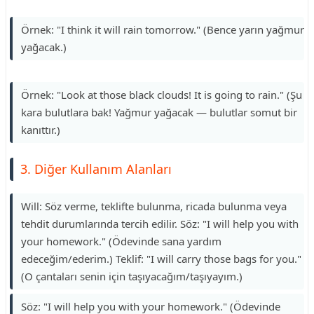
Örnek: "I think it will rain tomorrow." (Bence yarın yağmur
yağacak.)
Örnek: "Look at those black clouds! It is going to rain." (Şu
kara bulutlara bak! Yağmur yağacak — bulutlar somut bir
kanıttır.)
3. Diğer Kullanım Alanları
Will: Söz verme, teklifte bulunma, ricada bulunma veya
tehdit durumlarında tercih edilir. Söz: "I will help you with
your homework." (Ödevinde sana yardım
edeceğim/ederim.) Teklif: "I will carry those bags for you."
(O çantaları senin için taşıyacağım/taşıyayım.)
Söz: "I will help you with your homework." (Ödevinde