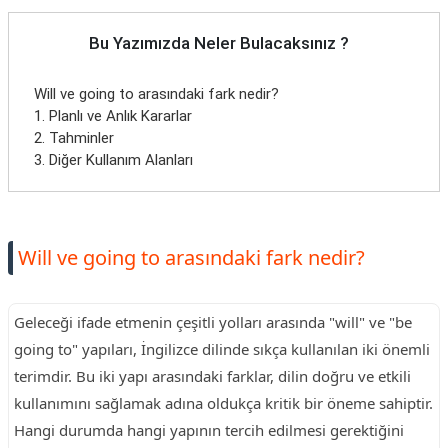
TARİFLERİ
Bu Yazımızda Neler Bulacaksınız ?
HİKAYELER
Will ve going to arasındaki fark nedir?
Bize
1. Planlı ve Anlık Kararlar
Ulaşın
2. Tahminler
3. Diğer Kullanım Alanları
Will ve going to arasındaki fark nedir?
Geleceği ifade etmenin çeşitli yolları arasında "will" ve "be
going to" yapıları, İngilizce dilinde sıkça kullanılan iki önemli
terimdir. Bu iki yapı arasındaki farklar, dilin doğru ve etkili
kullanımını sağlamak adına oldukça kritik bir öneme sahiptir.
Hangi durumda hangi yapının tercih edilmesi gerektiğini