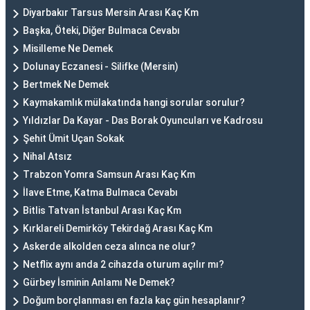
Diyarbakır Tarsus Mersin Arası Kaç Km
Başka, Öteki, Diğer Bulmaca Cevabı
Misilleme Ne Demek
Dolunay Eczanesi - Silifke (Mersin)
Bertmek Ne Demek
Kaymakamlık mülakatında hangi sorular sorulur?
Yıldızlar Da Kayar - Das Borak Oyuncuları ve Kadrosu
Şehit Ümit Uçan Sokak
Nihal Atsız
Trabzon Yomra Samsun Arası Kaç Km
İlave Etme, Katma Bulmaca Cevabı
Bitlis Tatvan İstanbul Arası Kaç Km
Kırklareli Demirköy Tekirdağ Arası Kaç Km
Askerde alkolden ceza alınca ne olur?
Netflix aynı anda 2 cihazda oturum açılır mı?
Gürbey İsminin Anlamı Ne Demek?
Doğum borçlanması en fazla kaç gün hesaplanır?