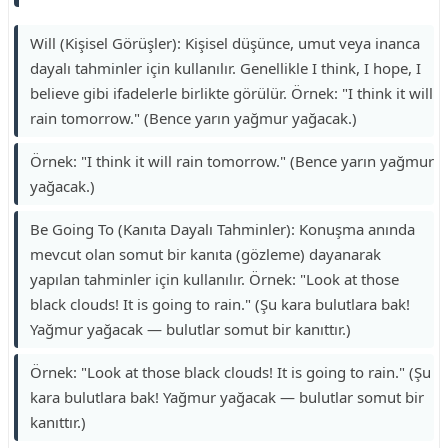
Will (Kişisel Görüşler): Kişisel düşünce, umut veya inanca
dayalı tahminler için kullanılır. Genellikle I think, I hope, I
believe gibi ifadelerle birlikte görülür. Örnek: "I think it will
rain tomorrow." (Bence yarın yağmur yağacak.)
Örnek: "I think it will rain tomorrow." (Bence yarın yağmur
yağacak.)
Be Going To (Kanıta Dayalı Tahminler): Konuşma anında
mevcut olan somut bir kanıta (gözleme) dayanarak
yapılan tahminler için kullanılır. Örnek: "Look at those
black clouds! It is going to rain." (Şu kara bulutlara bak!
Yağmur yağacak — bulutlar somut bir kanıttır.)
Örnek: "Look at those black clouds! It is going to rain." (Şu
kara bulutlara bak! Yağmur yağacak — bulutlar somut bir
kanıttır.)