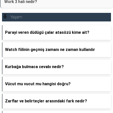
Work 3 hali nedir?
Yaşam
Parayi veren düdügü çalar atasözü kime ait?
Watch fiilinin geçmiş zamanı ne zaman kullanılır
Kurbağa bulmaca cevabı nedir?
Vücut mu vucut mu hangisi doğru?
Zarflar ve belirteçler arasındaki fark nedir?