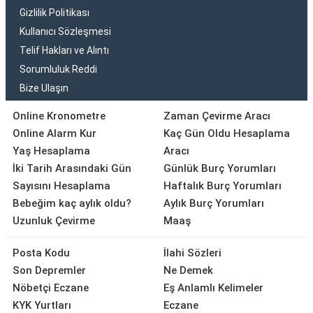
Gizlilik Politikası
Kullanıcı Sözleşmesi
Telif Hakları ve Alıntı
Sorumluluk Reddi
Bize Ulaşın
Online Kronometre
Zaman Çevirme Aracı
Online Alarm Kur
Kaç Gün Oldu Hesaplama
Yaş Hesaplama
Aracı
İki Tarih Arasındaki Gün
Günlük Burç Yorumları
Sayısını Hesaplama
Haftalık Burç Yorumları
Bebeğim kaç aylık oldu?
Aylık Burç Yorumları
Uzunluk Çevirme
Maaş
Posta Kodu
İlahi Sözleri
Son Depremler
Ne Demek
Nöbetçi Eczane
Eş Anlamlı Kelimeler
KYK Yurtları
Eczane