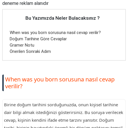
deneme reklam alanıdır
Bu Yazımızda Neler Bulacaksınız ?
When was you born sorusuna nasıl cevap verilir?
Doğum Tarihine Göre Cevaplar
Gramer Notu
Önerilen Sonraki Adım
When was you born sorusuna nasıl cevap
verilir?
Birine doğum tarihini sorduğunuzda, onun kişisel tarihine
dair bilgi almak istediğinizi gösterirsiniz. Bu soruya verilecek
cevap, kişinin kendini ifade etme tarzını yansıtır. Doğum
tarihi, birinin hayatındaki önemli bir dönüm noktasını temsil