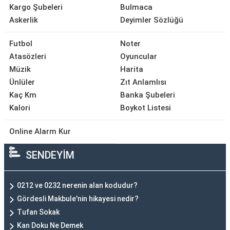
Kargo Şubeleri
Bulmaca
Askerlik
Deyimler Sözlüğü
Futbol
Noter
Atasözleri
Oyuncular
Müzik
Harita
Ünlüler
Zıt Anlamlısı
Kaç Km
Banka Şubeleri
Kalori
Boykot Listesi
Online Alarm Kur
SENDEYİM
0212 ve 0232 nerenin alan kodudur?
Gördesli Makbule'nin hikayesi nedir?
Tufan Sokak
Kan Doku Ne Demek