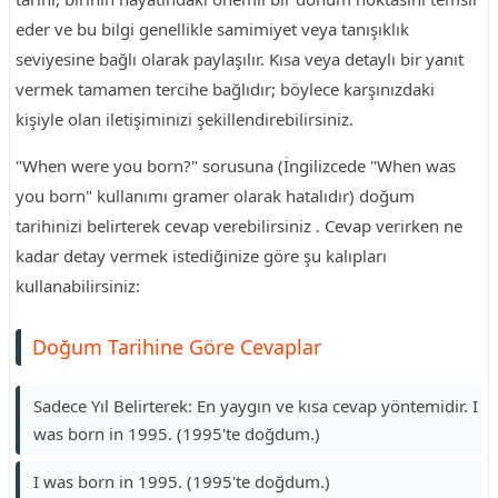
eder ve bu bilgi genellikle samimiyet veya tanışıklık
seviyesine bağlı olarak paylaşılır. Kısa veya detaylı bir yanıt
vermek tamamen tercihe bağlıdır; böylece karşınızdaki
kişiyle olan iletişiminizi şekillendirebilirsiniz.
"When were you born?" sorusuna (İngilizcede "When was
you born" kullanımı gramer olarak hatalıdır) doğum
tarihinizi belirterek cevap verebilirsiniz . Cevap verirken ne
kadar detay vermek istediğinize göre şu kalıpları
kullanabilirsiniz:
Doğum Tarihine Göre Cevaplar
Sadece Yıl Belirterek: En yaygın ve kısa cevap yöntemidir. I
was born in 1995. (1995'te doğdum.)
I was born in 1995. (1995'te doğdum.)