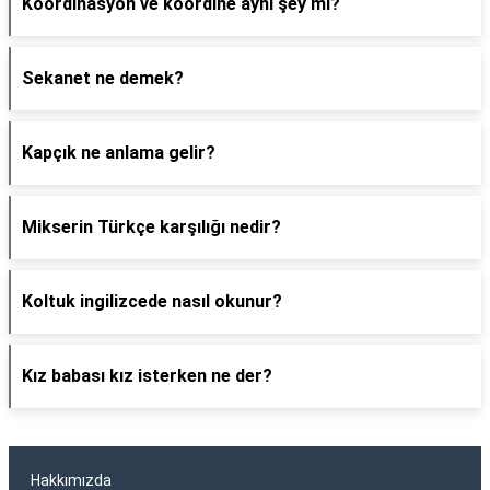
Koordinasyon ve koordine aynı şey mi?
Sekanet ne demek?
Kapçık ne anlama gelir?
Mikserin Türkçe karşılığı nedir?
Koltuk ingilizcede nasıl okunur?
Kız babası kız isterken ne der?
Hakkımızda