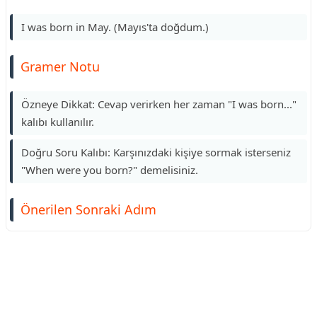
I was born in May. (Mayıs'ta doğdum.)
Gramer Notu
Özneye Dikkat: Cevap verirken her zaman "I was born..."
kalıbı kullanılır.
Doğru Soru Kalıbı: Karşınızdaki kişiye sormak isterseniz
"When were you born?" demelisiniz.
Önerilen Sonraki Adım
Reklam Alanı