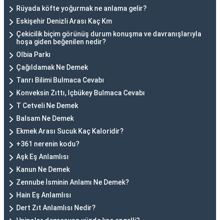
Rüyada köfte yoğurmak ne anlama gelir?
Eskişehir Denizli Arası Kaç Km
Çekicilik biçim görünüş durum konuşma ve davranışlarıyla
hoşa giden beğenilen nedir?
Olbia Parkı
Çağıldamak Ne Demek
Tanrı Bilimi Bulmaca Cevabı
Konveksin Zıttı, Içbükey Bulmaca Cevabı
T Cetveli Ne Demek
Balsam Ne Demek
Ekmek Arası Sucuk Kaç Kaloridir?
+361 nerenin kodu?
Aşk Eş Anlamlısı
Kanun Ne Demek
Zennube İsminin Anlamı Ne Demek?
Hain Eş Anlamlısı
Dert Zıt Anlamlısı Nedir?