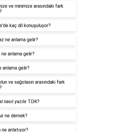
ize ve minimize arasındaki fark
?
e'de kaç dil konuşuluyor?
z ne anlama gelir?
 ne anlama gelir?
e anlama gelir?
lun ve sağolasın arasındaki fark
?
nal nasıl yazılır TDK?
r ne demek?
 ne anlatıyor?