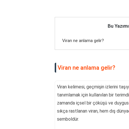
Bu Yazımı
Viran ne anlama gelir?
Viran ne anlama gelir?
Viran kelimesi, geçmişin izlerini taşı
tanımlamak için kullanılan bir terimdi
zamanda içsel bir çöküşü ve duygusa
sıkça rastlanan viran, hem dış dünyad
semboldür.