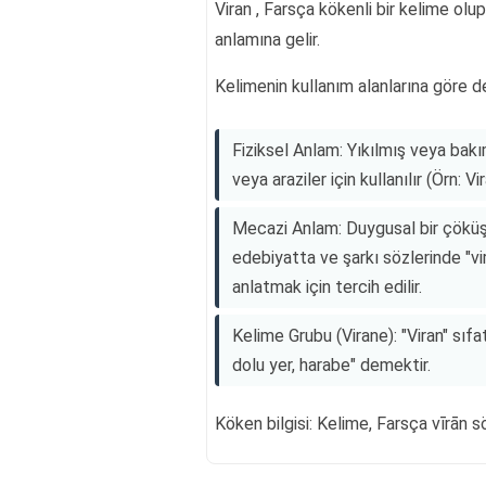
Viran , Farsça kökenli bir kelime olup
anlamına gelir.
Kelimenin kullanım alanlarına göre de
Fiziksel Anlam: Yıkılmış veya bakı
veya araziler için kullanılır (Örn: Vir
Mecazi Anlam: Duygusal bir çöküşü
edebiyatta ve şarkı sözlerinde "vi
anlatmak için tercih edilir.
Kelime Grubu (Virane): "Viran" sıfat
dolu yer, harabe" demektir.
Köken bilgisi: Kelime, Farsça vīrān 