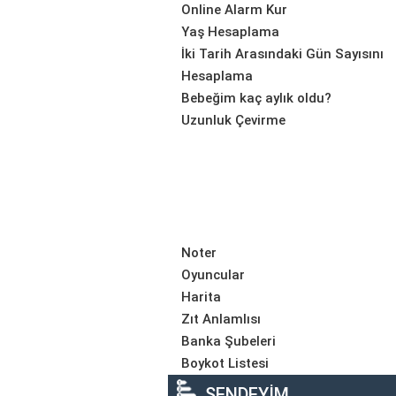
Online Alarm Kur
Yaş Hesaplama
İki Tarih Arasındaki Gün Sayısını
Hesaplama
Bebeğim kaç aylık oldu?
Uzunluk Çevirme
Noter
Oyuncular
Harita
Zıt Anlamlısı
Banka Şubeleri
Boykot Listesi
SENDEYİM