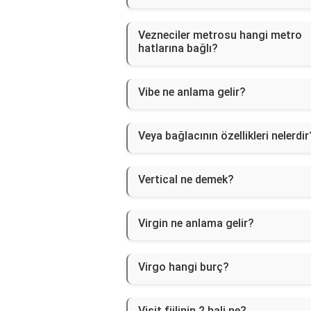
Vezneciler metrosu hangi metro
hatlarına bağlı?
Vibe ne anlama gelir?
Veya bağlacının özellikleri nelerdir
Vertical ne demek?
Virgin ne anlama gelir?
Virgo hangi burç?
Visit fiilinin 2 hali ne?