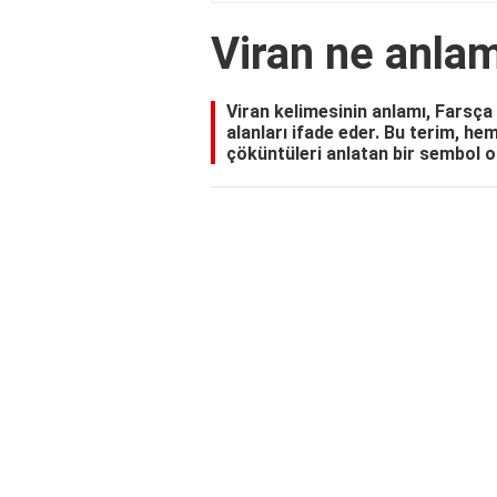
Viran ne anlam
Viran kelimesinin anlamı, Farsça 
alanları ifade eder. Bu terim, h
çöküntüleri anlatan bir sembol ola