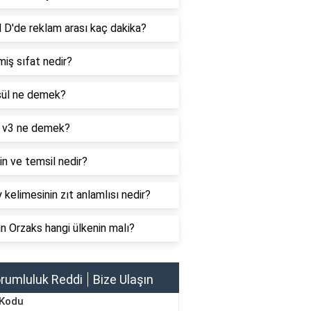
 D'de reklam arası kaç dakika?
iş sıfat nedir?
ül ne demek?
 v3 ne demek?
n ve temsil nedir?
 kelimesinin zıt anlamlısı nedir?
 Orzaks hangi ülkenin malı?
rumluluk Reddi
Bize Ulaşın
 Kodu