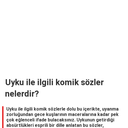
TARİFLERİ
HİKAYELER
Bize
Ulaşın
Uyku ile ilgili komik sözler
nelerdir?
Uyku ile ilgili komik sözlerle dolu bu içerikte, uyanma
zorluğundan gece kuşlarının maceralarına kadar pek
çok eğlenceli ifade bulacaksınız. Uykunun getirdiği
absürtlükleri esprili bir dille anlatan bu sözler,