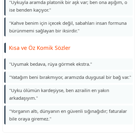
"Uykuyla aramda platonik bir aşk var; ben ona aşığım, o
ise benden kaçıyor."
"Kahve benim için içecek değil, sabahları insan formuna
bürünmemi sağlayan bir iksirdir."
Kısa ve Öz Komik Sözler
"Uyumak bedava, rüya görmek ekstra."
"Yatağım beni bırakmıyor, aramızda duygusal bir bağ var."
"Uyku ölümün kardeşiyse, ben azrailin en yakın
arkadaşıyım."
"Yorganın altı, dünyanın en güvenli sığınağıdır; faturalar
bile oraya giremez."