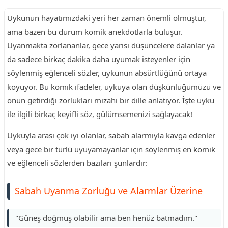
Uykunun hayatımızdaki yeri her zaman önemli olmuştur,
ama bazen bu durum komik anekdotlarla buluşur.
Uyanmakta zorlananlar, gece yarısı düşüncelere dalanlar ya
da sadece birkaç dakika daha uyumak isteyenler için
söylenmiş eğlenceli sözler, uykunun absürtlüğünü ortaya
koyuyor. Bu komik ifadeler, uykuya olan düşkünlüğümüzü ve
onun getirdiği zorlukları mizahi bir dille anlatıyor. İşte uyku
ile ilgili birkaç keyifli söz, gülümsemenizi sağlayacak!
Uykuyla arası çok iyi olanlar, sabah alarmıyla kavga edenler
veya gece bir türlü uyuyamayanlar için söylenmiş en komik
ve eğlenceli sözlerden bazıları şunlardır:
Sabah Uyanma Zorluğu ve Alarmlar Üzerine
"Güneş doğmuş olabilir ama ben henüz batmadım."