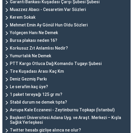
Garanti Bankası Kuşadası Çarşı Şubesi Şubesi
Muazzez Abacı - Cesaretim Var Sözleri
Kerem Sokak
Mehmet Emin Ay Gönül Hun Oldu Sözleri
Yolgeçen Hanı Ne Demek
Bursa plakası neden 16?
Korkusuz Zıt Anlamlısı Nedir?
Yumurtalık Ne Demek
PTT Kargo Otluca Dağ Komando Tugayı Şubesi
Tire Kuşadası Arası Kaç Km
Deniz Gezmiş Parkı
Le serafim kaç üye?
1 paket tereyağı 125 gr mı?
Stabil durum ne demek tıpta?
Avrupa Kale Eczanesi - Zeytinburnu Topkapı (İstanbul)
Başkent Üniversitesi Adana Uyg. ve Araşt. Merkezi – Kışla
Sağlık Yerleşkesi
Twitter hesabı gizliye alınca ne olur?