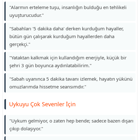
"Alarmın erteleme tuşu, insanlığın bulduğu en tehlikeli
uyuşturucudur."
"Sabahları '5 dakika daha' derken kurduğum hayaller,
bütün gün çalışarak kurduğum hayallerden daha
gerçekçi."
"Yataktan kalkmak için kullandığım enerjiyle, küçük bir
şehri 3 gün boyunca aydınlatabilirim."
"Sabah uyanınca 5 dakika tavanı izlemek, hayatın yükünü
omuzlarımda hissetme seansımdır."
Uykuyu Çok Sevenler İçin
"Uykum gelmiyor, o zaten hep bende; sadece bazen dışarı
çıkıp dolaşıyor."