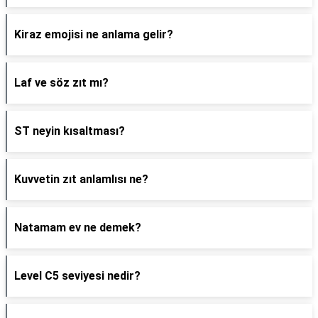
Kiraz emojisi ne anlama gelir?
Laf ve söz zıt mı?
ST neyin kısaltması?
Kuvvetin zıt anlamlısı ne?
Natamam ev ne demek?
Level C5 seviyesi nedir?