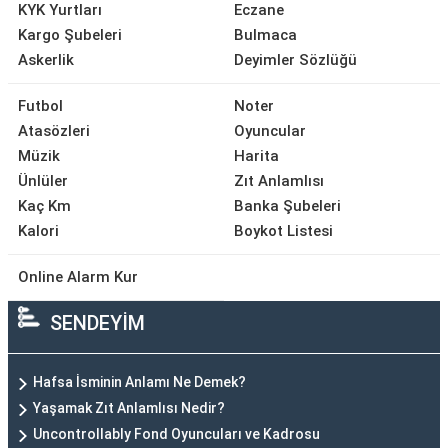
KYK Yurtları
Eczane
Kargo Şubeleri
Bulmaca
Askerlik
Deyimler Sözlüğü
Futbol
Noter
Atasözleri
Oyuncular
Müzik
Harita
Ünlüler
Zıt Anlamlısı
Kaç Km
Banka Şubeleri
Kalori
Boykot Listesi
Online Alarm Kur
SENDEYİM
Hafsa İsminin Anlamı Ne Demek?
Yaşamak Zıt Anlamlısı Nedir?
Uncontrollably Fond Oyuncuları ve Kadrosu