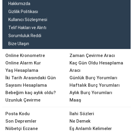
Hakkımızda
Gizlilik Politikası
Kullanıcı Sözleşmesi
Telif Hakları ve Alıntı
Sorumluluk Reddi
Bize Ulaşın
Online Kronometre
Zaman Çevirme Aracı
Online Alarm Kur
Kaç Gün Oldu Hesaplama
Yaş Hesaplama
Aracı
İki Tarih Arasındaki Gün
Günlük Burç Yorumları
Sayısını Hesaplama
Haftalık Burç Yorumları
Bebeğim kaç aylık oldu?
Aylık Burç Yorumları
Uzunluk Çevirme
Maaş
Posta Kodu
İlahi Sözleri
Son Depremler
Ne Demek
Nöbetçi Eczane
Eş Anlamlı Kelimeler