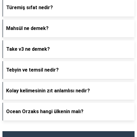
Türemiş sıfat nedir?
Mahsül ne demek?
Take v3 ne demek?
Tebyin ve temsil nedir?
Kolay kelimesinin zıt anlamlısı nedir?
Ocean Orzaks hangi ülkenin malı?