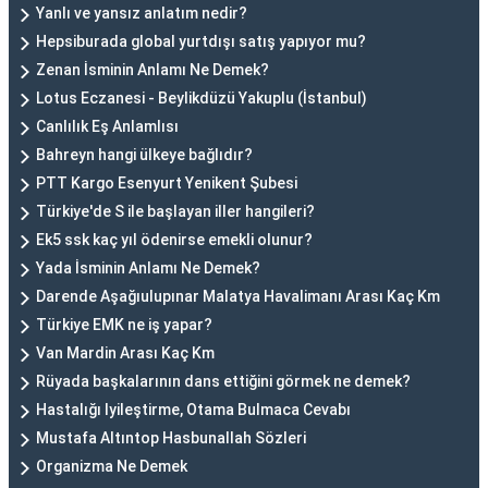
Yanlı ve yansız anlatım nedir?
Hepsiburada global yurtdışı satış yapıyor mu?
Zenan İsminin Anlamı Ne Demek?
Lotus Eczanesi - Beylikdüzü Yakuplu (İstanbul)
Canlılık Eş Anlamlısı
Bahreyn hangi ülkeye bağlıdır?
PTT Kargo Esenyurt Yenikent Şubesi
Türkiye'de S ile başlayan iller hangileri?
Ek5 ssk kaç yıl ödenirse emekli olunur?
Yada İsminin Anlamı Ne Demek?
Darende Aşağıulupınar Malatya Havalimanı Arası Kaç Km
Türkiye EMK ne iş yapar?
Van Mardin Arası Kaç Km
Rüyada başkalarının dans ettiğini görmek ne demek?
Hastalığı Iyileştirme, Otama Bulmaca Cevabı
Mustafa Altıntop Hasbunallah Sözleri
Organizma Ne Demek