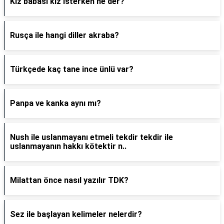
Kız babası kız isterken ne der?
Rusça ile hangi diller akraba?
Türkçede kaç tane ince ünlü var?
Panpa ve kanka aynı mı?
Nush ile uslanmayanı etmeli tekdir tekdir ile
uslanmayanın hakkı kötektir n..
Milattan önce nasıl yazılır TDK?
Sez ile başlayan kelimeler nelerdir?