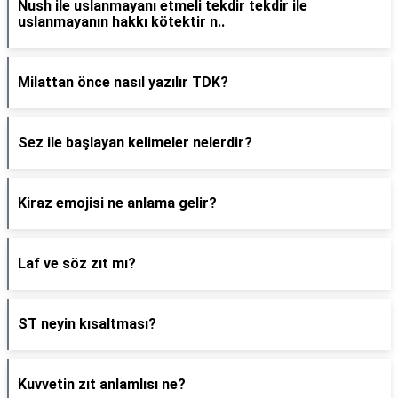
Nush ile uslanmayanı etmeli tekdir tekdir ile
uslanmayanın hakkı kötektir n..
Milattan önce nasıl yazılır TDK?
Sez ile başlayan kelimeler nelerdir?
Kiraz emojisi ne anlama gelir?
Laf ve söz zıt mı?
ST neyin kısaltması?
Kuvvetin zıt anlamlısı ne?