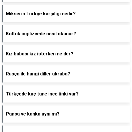
Mikserin Türkçe karşılığı nedir?
Koltuk ingilizcede nasıl okunur?
Kız babası kız isterken ne der?
Rusça ile hangi diller akraba?
Türkçede kaç tane ince ünlü var?
Panpa ve kanka aynı mı?