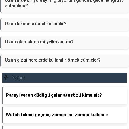
Uzun ince bir yoldayım gidiyorum gündüz gece hangi zıt
anlamlıdır?
Uzun kelimesi nasıl kullanılır?
Uzun olan akrep mi yelkovan mı?
Uzun çizgi nerelerde kullanılır örnek cümleler?
Yaşam
Parayi veren düdügü çalar atasözü kime ait?
Watch fiilinin geçmiş zamanı ne zaman kullanılır