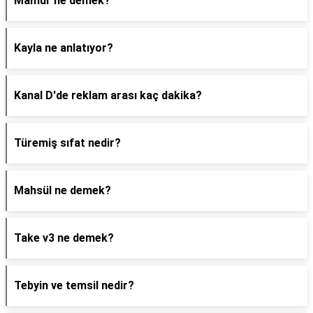
Mamur ne demek?
Kayla ne anlatıyor?
Kanal D'de reklam arası kaç dakika?
Türemiş sıfat nedir?
Mahsül ne demek?
Take v3 ne demek?
Tebyin ve temsil nedir?