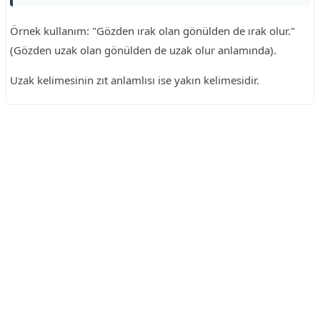
Örnek kullanım: "Gözden ırak olan gönülden de ırak olur."
(Gözden uzak olan gönülden de uzak olur anlamında).
Uzak kelimesinin zıt anlamlısı ise yakın kelimesidir.
Reklam Alanı