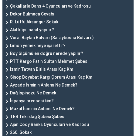
Çakallarla Dans 4 Oyuncuları ve Kadrosu
Dekor Bulmaca Cevabı
R. Lütfü Aksungur Sokak
Akıl küpü nasıl yapılır?
Vural Baylan Bulvarı (Saraybosna Bulvarı.)
Limon yemek neye işarettir?
Boy ölçümü en doğru nerede yapılır?
PTT Kargo Fatih Sultan Mehmet Şubesi
İzmir Tatvan Bitlis Arası Kaç Km
Sinop Boyabat Kargı Çorum Arası Kaç Km
Ayzade İsminin Anlamı Ne Demek?
Dağ İspinozu Ne Demek
İspanya prensesi kim?
Mazul İsminin Anlamı Ne Demek?
TEB Tekirdağ Şubesi Şubesi
Ajan Cody Banks Oyuncuları ve Kadrosu
260. Sokak