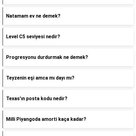
Natamam ev ne demek?
Level C5 seviyesi nedir?
Progresyonu durdurmak ne demek?
Teyzenin eşi amca mı dayı mı?
Texas'ın posta kodu nedir?
Milli Piyangoda amorti kaça kadar?