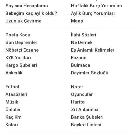
Sayısını Hesaplama
Haftalık Burç Yorumları
Bebeğim kaç aylık oldu?
Aylık Burç Yorumları
Uzunluk Çevirme
Maaş
Posta Kodu
İlahi Sözleri
Son Depremler
Ne Demek
Nöbetçi Eczane
Eş Anlamlı Kelimeler
KYK Yurtları
Eczane
Kargo Şubeleri
Bulmaca
Askerlik
Deyimler Sözlüğü
Futbol
Noter
Atasözleri
Oyuncular
Müzik
Harita
Ünlüler
Zıt Anlamlısı
Kaç Km
Banka Şubeleri
Kalori
Boykot Listesi