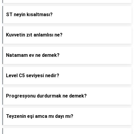
ST neyin kısaltması?
Kuvvetin zıt anlamlısı ne?
Natamam ev ne demek?
Level C5 seviyesi nedir?
Progresyonu durdurmak ne demek?
Teyzenin eşi amca mı dayı mı?