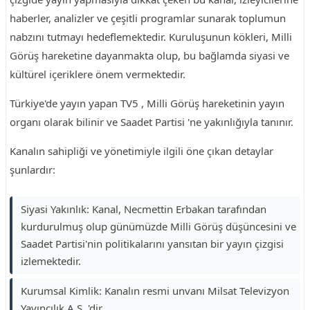
haberler, analizler ve çeşitli programlar sunarak toplumun
nabzını tutmayı hedeflemektedir. Kuruluşunun kökleri, Milli
Görüş hareketine dayanmakta olup, bu bağlamda siyasi ve
kültürel içeriklere önem vermektedir.
Türkiye'de yayın yapan TV5 , Milli Görüş hareketinin yayın
organı olarak bilinir ve Saadet Partisi 'ne yakınlığıyla tanınır.
Kanalın sahipliği ve yönetimiyle ilgili öne çıkan detaylar
şunlardır:
Siyasi Yakınlık: Kanal, Necmettin Erbakan tarafından
kurdurulmuş olup günümüzde Milli Görüş düşüncesini ve
Saadet Partisi'nin politikalarını yansıtan bir yayın çizgisi
izlemektedir.
Kurumsal Kimlik: Kanalın resmi unvanı Milsat Televizyon
Yayıncılık A.Ş. 'dir.