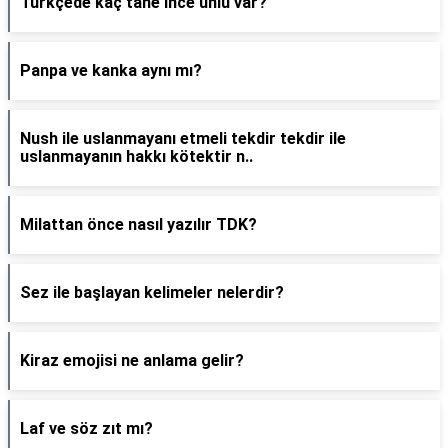
Türkçede kaç tane ince ünlü var?
Panpa ve kanka aynı mı?
Nush ile uslanmayanı etmeli tekdir tekdir ile
uslanmayanın hakkı kötektir n..
Milattan önce nasıl yazılır TDK?
Sez ile başlayan kelimeler nelerdir?
Kiraz emojisi ne anlama gelir?
Laf ve söz zıt mı?