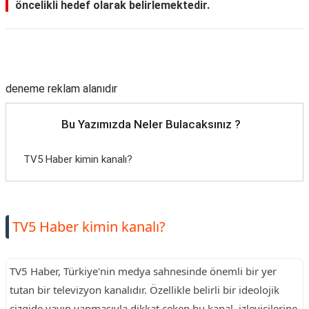
öncelikli hedef olarak belirlemektedir.
Reklam Alanı
deneme reklam alanıdır
Bu Yazımızda Neler Bulacaksınız ?
TV5 Haber kimin kanalı?
TV5 Haber kimin kanalı?
TV5 Haber, Türkiye'nin medya sahnesinde önemli bir yer
tutan bir televizyon kanalıdır. Özellikle belirli bir ideolojik
çizgide yayın yapmasıyla dikkat çeken bu kanal, izleyicilerine