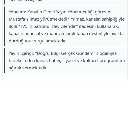
Yönetim: Kanalın Genel Yayın Yönetmenliği görevini
Mustafa Yılmaz yürütmektedir. Yılmaz, kanalın sahipliğiyle
ilgili "TV5'in patronu izleyicileridir" ifadesini kullanarak,
kanalın finansal ve manevi olarak taban desteğiyle ayakta
durduğunu vurgulamaktadır.
Yayın İçeriği: "Doğru Bilgi Gerçek Gündem" sloganıyla
hareket eden kanal; haber, siyaset ve kültürel programlara
ağırlık vermektedir.
Reklam Alanı