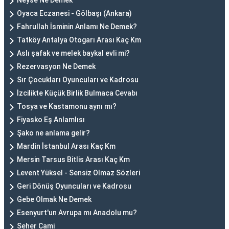
Neyse Ne Demek
Oyaca Eczanesi - Gölbaşı (Ankara)
Fahrullah İsminin Anlamı Ne Demek?
Tatköy Antalya Otogarı Arası Kaç Km
Aslı şafak ve melek baykal evli mi?
Rezervasyon Ne Demek
Sır Çocukları Oyuncuları ve Kadrosu
İzcilikte Küçük Birlik Bulmaca Cevabı
Tosya ve Kastamonu aynı mı?
Fiyasko Eş Anlamlısı
Şako ne anlama gelir?
Mardin İstanbul Arası Kaç Km
Mersin Tarsus Bitlis Arası Kaç Km
Levent Yüksel - Sensiz Olmaz Sözleri
Geri Dönüş Oyuncuları ve Kadrosu
Gebe Olmak Ne Demek
Esenyurt'un Avrupa mı Anadolu mu?
Seher Cami