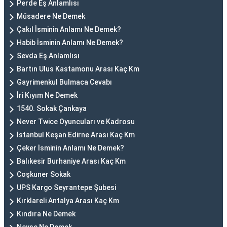
Perde Eş Anlamlısı
Müsadere Ne Demek
Çakıl İsminin Anlamı Ne Demek?
Habib İsminin Anlamı Ne Demek?
Sevda Eş Anlamlısı
Bartın Ulus Kastamonu Arası Kaç Km
Gayrimenkul Bulmaca Cevabı
İri Kıyım Ne Demek
1540. Sokak Çankaya
Never Twice Oyuncuları ve Kadrosu
İstanbul Keşan Edirne Arası Kaç Km
Çeker İsminin Anlamı Ne Demek?
Balıkesir Burhaniye Arası Kaç Km
Coşkuner Sokak
UPS Kargo Seyrantepe Şubesi
Kırklareli Antalya Arası Kaç Km
Kındıra Ne Demek