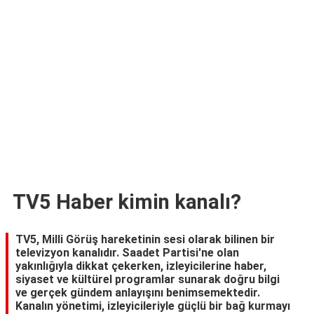
TARİFLERİ
HİKAYELER
Bize
Ulaşın
TV5 Haber kimin kanalı?
TV5, Milli Görüş hareketinin sesi olarak bilinen bir
televizyon kanalıdır. Saadet Partisi'ne olan
yakınlığıyla dikkat çekerken, izleyicilerine haber,
siyaset ve kültürel programlar sunarak doğru bilgi
ve gerçek gündem anlayışını benimsemektedir.
Kanalın yönetimi, izleyicileriyle güçlü bir bağ kurmayı