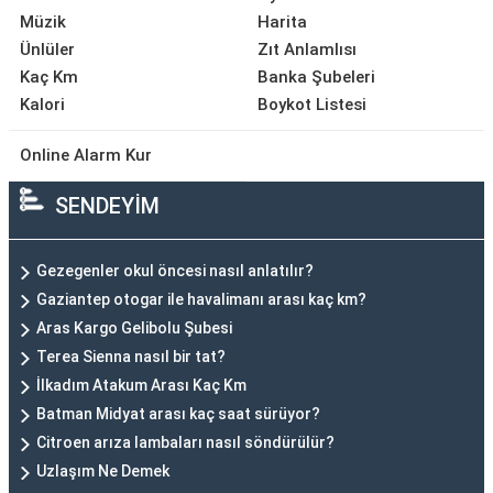
Müzik
Harita
Ünlüler
Zıt Anlamlısı
Kaç Km
Banka Şubeleri
Kalori
Boykot Listesi
Online Alarm Kur
SENDEYİM
Gezegenler okul öncesi nasıl anlatılır?
Gaziantep otogar ile havalimanı arası kaç km?
Aras Kargo Gelibolu Şubesi
Terea Sienna nasıl bir tat?
İlkadım Atakum Arası Kaç Km
Batman Midyat arası kaç saat sürüyor?
Citroen arıza lambaları nasıl söndürülür?
Uzlaşım Ne Demek