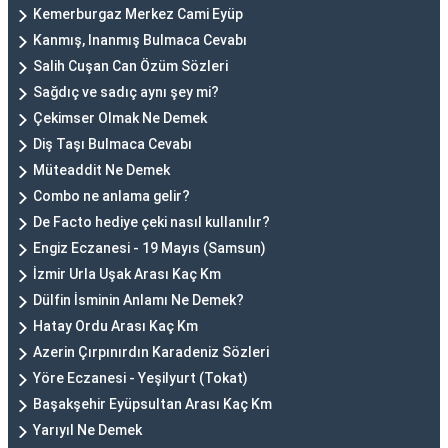
Kemerburgaz Merkez Cami Eyüp
Kanmış, Inanmış Bulmaca Cevabı
Salih Cuşan Can Özüm Sözleri
Sağdıç ve sadıç aynı şey mi?
Çekimser Olmak Ne Demek
Diş Taşı Bulmaca Cevabı
Müteaddit Ne Demek
Combo ne anlama gelir?
De Facto hediye çeki nasıl kullanılır?
Engiz Eczanesi - 19 Mayıs (Samsun)
İzmir Urla Uşak Arası Kaç Km
Dülfin İsminin Anlamı Ne Demek?
Hatay Ordu Arası Kaç Km
Azerin Çırpınırdın Karadeniz Sözleri
Yöre Eczanesi - Yeşilyurt (Tokat)
Başakşehir Eyüpsultan Arası Kaç Km
Yarıyıl Ne Demek