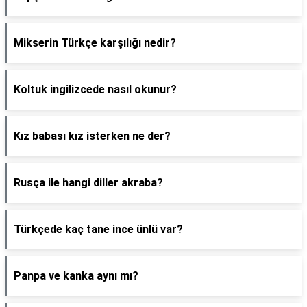
Mikserin Türkçe karşılığı nedir?
Koltuk ingilizcede nasıl okunur?
Kız babası kız isterken ne der?
Rusça ile hangi diller akraba?
Türkçede kaç tane ince ünlü var?
Panpa ve kanka aynı mı?