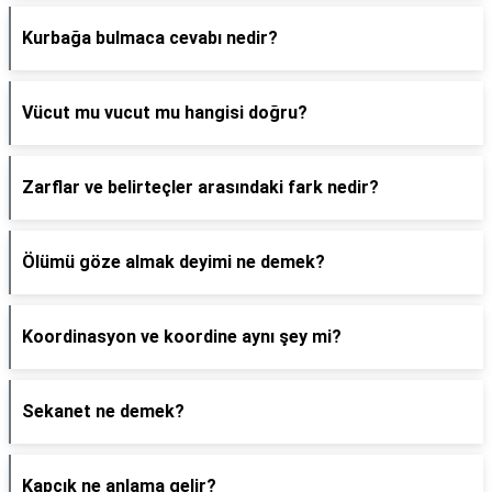
Kurbağa bulmaca cevabı nedir?
Vücut mu vucut mu hangisi doğru?
Zarflar ve belirteçler arasındaki fark nedir?
Ölümü göze almak deyimi ne demek?
Koordinasyon ve koordine aynı şey mi?
Sekanet ne demek?
Kapçık ne anlama gelir?