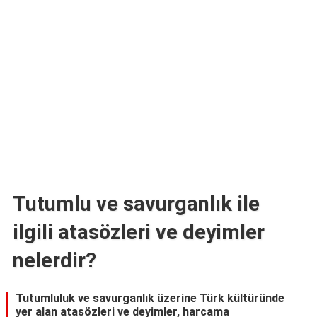
TARİFLERİ
HİKAYELER
Bize
Ulaşın
Tutumlu ve savurganlık ile
ilgili atasözleri ve deyimler
nelerdir?
Tutumluluk ve savurganlık üzerine Türk kültüründe
yer alan atasözleri ve deyimler, harcama