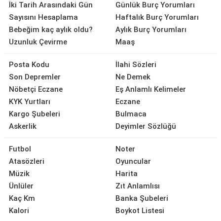
İki Tarih Arasındaki Gün
Günlük Burç Yorumları
Sayısını Hesaplama
Haftalık Burç Yorumları
Bebeğim kaç aylık oldu?
Aylık Burç Yorumları
Uzunluk Çevirme
Maaş
Posta Kodu
İlahi Sözleri
Son Depremler
Ne Demek
Nöbetçi Eczane
Eş Anlamlı Kelimeler
KYK Yurtları
Eczane
Kargo Şubeleri
Bulmaca
Askerlik
Deyimler Sözlüğü
Futbol
Noter
Atasözleri
Oyuncular
Müzik
Harita
Ünlüler
Zıt Anlamlısı
Kaç Km
Banka Şubeleri
Kalori
Boykot Listesi