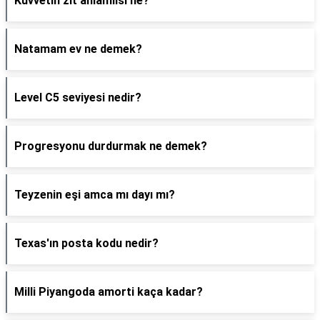
Kuvvetin zıt anlamlısı ne?
Natamam ev ne demek?
Level C5 seviyesi nedir?
Progresyonu durdurmak ne demek?
Teyzenin eşi amca mı dayı mı?
Texas'ın posta kodu nedir?
Milli Piyangoda amorti kaça kadar?