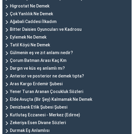
Higrostat Ne Demek
Çok Yanlılık Ne Demek
Ağabali Caddesi İlkadım
Bitter Daisies Oyuncuları ve Kadrosu
Eylemek Ne Demek
Tatil Köyü Ne Demek
Gülmenin eş ve zıt anlamı nedir?
Çorum Batman Arası Kaç Km
Dargın ve küs eş anlamlı mı?
Anterior ve posterior ne demek tıpta?
Aras Kargo Erdemir Şubesi
Yener Turan Aranan Çocukluk Sözleri
Elde Avuçta (Bir Şey) Kalmamak Ne Demek
Denizbank Etlik Şubesi Şubesi
Kutlutaş Eczanesi - Merkez (Edirne)
Zekeriya Esen Divane Sözleri
Durmak Eş Anlamlısı