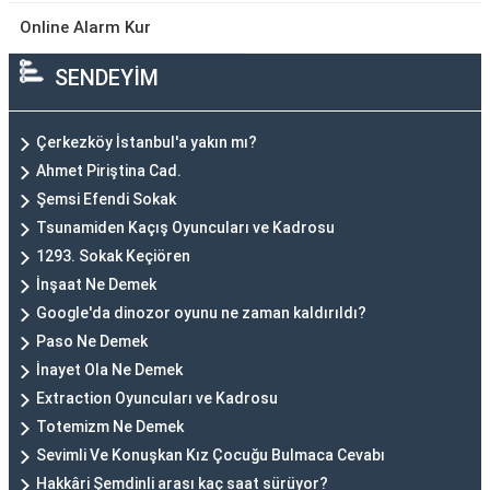
Online Alarm Kur
SENDEYİM
Çerkezköy İstanbul'a yakın mı?
Ahmet Piriştina Cad.
Şemsi Efendi Sokak
Tsunamiden Kaçış Oyuncuları ve Kadrosu
1293. Sokak Keçiören
İnşaat Ne Demek
Google'da dinozor oyunu ne zaman kaldırıldı?
Paso Ne Demek
İnayet Ola Ne Demek
Extraction Oyuncuları ve Kadrosu
Totemizm Ne Demek
Sevimli Ve Konuşkan Kız Çocuğu Bulmaca Cevabı
Hakkâri Şemdinli arası kaç saat sürüyor?