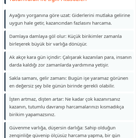
Ayağını yorganına göre uzat: Giderlerini mutlaka gelirine
uygun hale getir, kazancından fazlasını harcama.
Damlaya damlaya göl olur: Küçük birikimler zamanla
birleşerek büyük bir varlığa dönüşür.
Ak akçe kara gün içindir: Çalışarak kazanılan para, insanın
darda kaldığı zor zamanlarda yardımına yetişir.
Sakla samanı, gelir zamanı: Bugün işe yaramaz görünen
en değersiz şey bile günün birinde gerekli olabilir.
İşten artmaz, dişten artar: Ne kadar çok kazanırsanız
kazanın, tutumlu davranıp harcamalarınızı kısmadıkça
birikim yapamazsınız.
Güvenme varlığa, düşersin darlığa: Sahip olduğun
zenginliğe güvenip ölçüsüz harcama yapma, bir gün