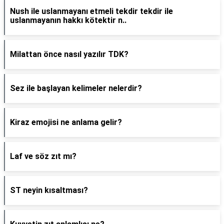
Nush ile uslanmayanı etmeli tekdir tekdir ile
uslanmayanın hakkı kötektir n..
Milattan önce nasıl yazılır TDK?
Sez ile başlayan kelimeler nelerdir?
Kiraz emojisi ne anlama gelir?
Laf ve söz zıt mı?
ST neyin kısaltması?