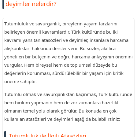
deyimler nelerdir?
Tutumluluk ve savurganlık, bireylerin yaşam tarzlarını
belirleyen önemli kavramlardır. Türk kültüründe bu iki
kavramı yansıtan atasözleri ve deyimler, insanlara harcama
alışkanlıkları hakkında dersler verir. Bu sözler, akıllıca
yönetilen bir bütçenin ve doğru harcama anlayışının önemini
vurgular. Hem bireysel hem de toplumsal düzeyde bu
değerlerin korunması, sürdürülebilir bir yaşam için kritik
öneme sahiptir.
Tutumlu olmak ve savurganlıktan kaçınmak, Türk kültüründe
hem birikim yapmanın hem de zor zamanlara hazırlıklı
olmanın temel yolu olarak görülür. Bu konuda en çok
kullanılan atasözleri ve deyimleri aşağıda bulabilirsiniz:
Tutumluluk ile İlgili Atasözleri