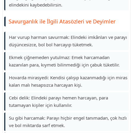
elindekini kaybedebilirsin.
Savurganlık ile İlgili Atasözleri ve Deyimler
Har vurup harman savurmak: Elindeki imkânları ve parayı
düşüncesizce, bol bol harcayıp tüketmek.
Ekmek çiğnemeden yutulmaz: Emek harcamadan
kazanılan para, kıymeti bilinmediği için çabuk tüketilir.
Hovarda mirasyedi: Kendisi çalışıp kazanmadığı için miras
kalan malı hesapsızca harcayan kişi.
Cebi delik: Elindeki parayı hemen harcayan, para
tutamayan kişiler için kullanılır.
Su gibi harcamak: Parayı hiçbir engel tanımadan, çok hızlı
ve bol miktarda sarf etmek.