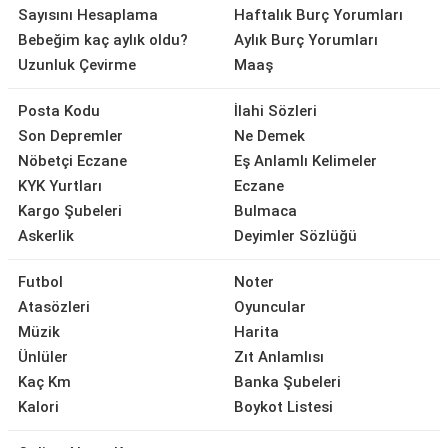
Sayısını Hesaplama
Haftalık Burç Yorumları
Bebeğim kaç aylık oldu?
Aylık Burç Yorumları
Uzunluk Çevirme
Maaş
Posta Kodu
İlahi Sözleri
Son Depremler
Ne Demek
Nöbetçi Eczane
Eş Anlamlı Kelimeler
KYK Yurtları
Eczane
Kargo Şubeleri
Bulmaca
Askerlik
Deyimler Sözlüğü
Futbol
Noter
Atasözleri
Oyuncular
Müzik
Harita
Ünlüler
Zıt Anlamlısı
Kaç Km
Banka Şubeleri
Kalori
Boykot Listesi