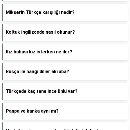
Mikserin Türkçe karşılığı nedir?
Koltuk ingilizcede nasıl okunur?
Kız babası kız isterken ne der?
Rusça ile hangi diller akraba?
Türkçede kaç tane ince ünlü var?
Panpa ve kanka aynı mı?