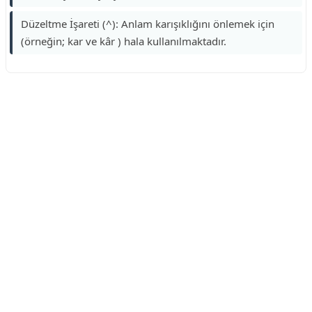
Düzeltme İşareti (^): Anlam karışıklığını önlemek için
(örneğin; kar ve kâr ) hala kullanılmaktadır.
Reklam Alanı