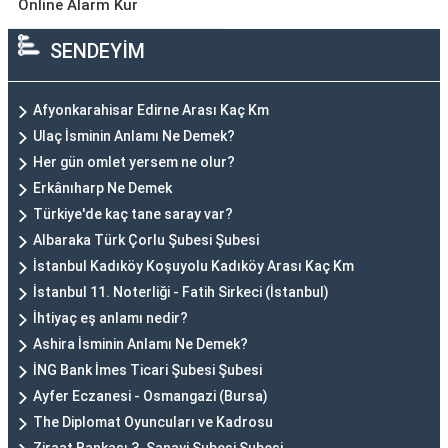
Online Alarm Kur
SENDEYİM
Afyonkarahisar Edirne Arası Kaç Km
Ulaç İsminin Anlamı Ne Demek?
Her gün omlet yersem ne olur?
Erkânıharp Ne Demek
Türkiye'de kaç tane saray var?
Albaraka Türk Çorlu Şubesi Şubesi
İstanbul Kadıköy Koşuyolu Kadıköy Arası Kaç Km
İstanbul 11. Noterliği - Fatih Sirkeci (İstanbul)
İhtiyaç eş anlamı nedir?
Ashira İsminin Anlamı Ne Demek?
İNG Bank İmes Ticari Şubesi Şubesi
Ayfer Eczanesi - Osmangazi (Bursa)
The Diplomat Oyuncuları ve Kadrosu