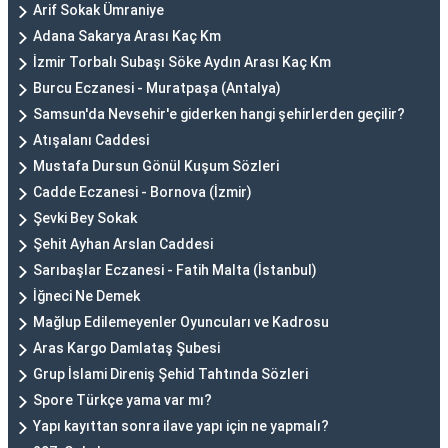
Arif Sokak Ümraniye
Adana Sakarya Arası Kaç Km
İzmir Torbalı Subaşı Söke Aydın Arası Kaç Km
Burcu Eczanesi - Muratpaşa (Antalya)
Samsun'da Nevsehir'e giderken hangi şehirlerden geçilir?
Atışalanı Caddesi
Mustafa Dursun Gönül Kuşum Sözleri
Cadde Eczanesi - Bornova (İzmir)
Şevki Bey Sokak
Şehit Ayhan Arslan Caddesi
Sarıbaşlar Eczanesi - Fatih Malta (İstanbul)
İğneci Ne Demek
Mağlup Edilemeyenler Oyuncuları ve Kadrosu
Aras Kargo Damlataş Şubesi
Grup İslami Direniş Şehid Tahtında Sözleri
Spore Türkçe yama var mı?
Yapı kayıttan sonra ilave yapı için ne yapmalı?