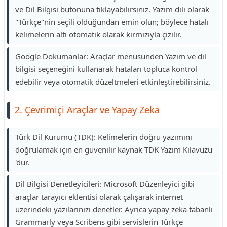
ve Dil Bilgisi butonuna tıklayabilirsiniz. Yazım dili olarak
"Türkçe"nin seçili olduğundan emin olun; böylece hatalı
kelimelerin altı otomatik olarak kırmızıyla çizilir.
Google Dokümanlar: Araçlar menüsünden Yazım ve dil
bilgisi seçeneğini kullanarak hataları topluca kontrol
edebilir veya otomatik düzeltmeleri etkinleştirebilirsiniz.
2. Çevrimiçi Araçlar ve Yapay Zeka
Türk Dil Kurumu (TDK): Kelimelerin doğru yazımını
doğrulamak için en güvenilir kaynak TDK Yazım Kılavuzu
'dur.
Dil Bilgisi Denetleyicileri: Microsoft Düzenleyici gibi
araçlar tarayıcı eklentisi olarak çalışarak internet
üzerindeki yazılarınızı denetler. Ayrıca yapay zeka tabanlı
Grammarly veya Scribens gibi servislerin Türkçe