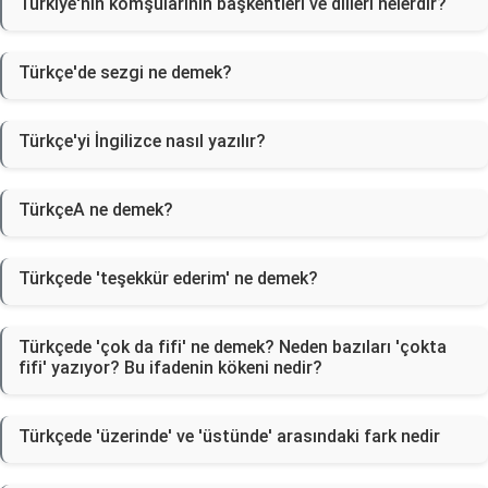
Türkiye'nin komşularının başkentleri ve dilleri nelerdir?
Türkçe'de sezgi ne demek?
Türkçe'yi İngilizce nasıl yazılır?
TürkçeA ne demek?
Türkçede 'teşekkür ederim' ne demek?
Türkçede 'çok da fifi' ne demek? Neden bazıları 'çokta
fifi' yazıyor? Bu ifadenin kökeni nedir?
Türkçede 'üzerinde' ve 'üstünde' arasındaki fark nedir