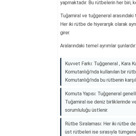
yapmaktadır. Bu rütbelerin her biri, ke
Tuğamiral ve tuğgeneral arasındaki t
Her iki rütbe de hiyerarşik olarak a
girer.
Aralarındaki temel ayrımlar şunlardır
Kuvvet Farkı: Tuğgeneral , Kara K
Komutanlığı'nda kullanılan bir rüt
Komutanlığı'nda bu rütbenin karşılı
Komuta Yapısı: Tuğgeneral genelli
Tuğamiral ise deniz birliklerinde
sorumluluğu üstlenir.
Rütbe Sıralaması: Her iki rütbe de 
üst rütbeleri ise sırasıyla tümgene