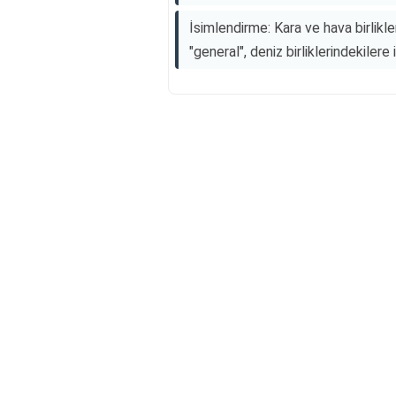
İsimlendirme: Kara ve hava birlikl
"general", deniz birliklerindekilere 