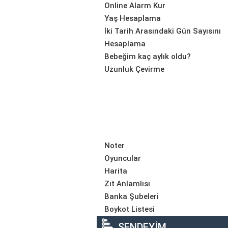
Online Alarm Kur
Yaş Hesaplama
İki Tarih Arasındaki Gün Sayısını
Hesaplama
Bebeğim kaç aylık oldu?
Uzunluk Çevirme
Noter
Oyuncular
Harita
Zıt Anlamlısı
Banka Şubeleri
Boykot Listesi
SENDEYİM