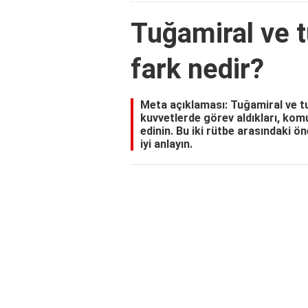
Tuğamiral ve t
fark nedir?
Meta açıklaması: Tuğamiral ve tu
kuvvetlerde görev aldıkları, komu
edinin. Bu iki rütbe arasındaki ö
iyi anlayın.