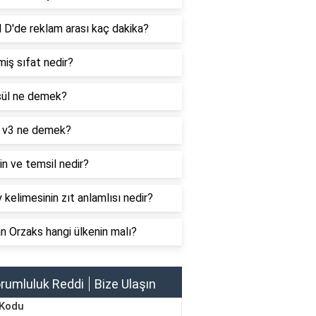
 D'de reklam arası kaç dakika?
iş sıfat nedir?
ül ne demek?
 v3 ne demek?
n ve temsil nedir?
 kelimesinin zıt anlamlısı nedir?
 Orzaks hangi ülkenin malı?
rumluluk Reddi
Bize Ulaşın
 Kodu