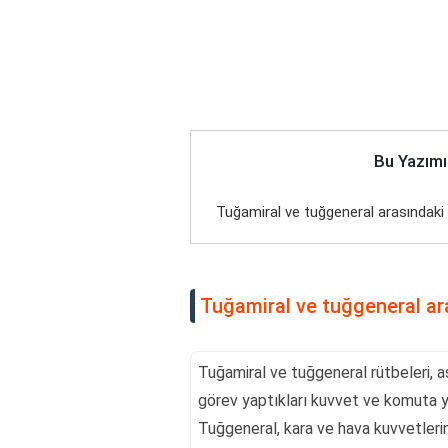
Bu Yazımı
Tuğamiral ve tuğgeneral arasındaki 
Tuğamiral ve tuğgeneral ara
Tuğamiral ve tuğgeneral rütbeleri, a
görev yaptıkları kuvvet ve komuta yapı
Tuğgeneral, kara ve hava kuvvetleri