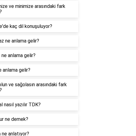
ize ve minimize arasındaki fark
?
e'de kaç dil konuşuluyor?
z ne anlama gelir?
 ne anlama gelir?
e anlama gelir?
lun ve sağolasın arasındaki fark
?
nal nasıl yazılır TDK?
r ne demek?
 ne anlatıyor?