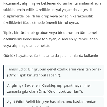
kazanarak, alışılmış ve beklenen durumları tanımlamak için
sıklıkla tercih edilir. Özellikle sosyal yaşamda ve çeşitli
disiplinlerde, belirli bir grup veya örneğin karakteristik
özelliklerini ifade etmede önemli bir rol oynar.
Tipik , bir türün, bir grubun veya bir durumun tüm temel
özelliklerini kendisinde toplayan, o şeyi en iyi temsil eden
veya alışılmış olan demektir.
Günlük hayatta ve farklı alanlarda şu anlamlarda kullanılır:
Temsil Edici: Bir grubun genel özelliklerini yansıtan örnek
(Örn: "Tipik bir İstanbul sabahı").
Alışılmış / Beklenen: Klasikleşmiş, şaşırtmayan, her
zamanki gibi olan (Örn: "Onun tipik tavırları").
Ayırt Edici: Belirli bir şeye has olan, onu başkalarından