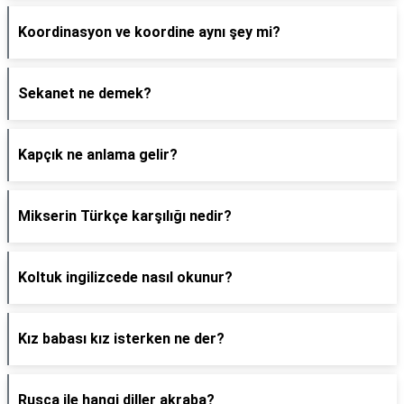
Koordinasyon ve koordine aynı şey mi?
Sekanet ne demek?
Kapçık ne anlama gelir?
Mikserin Türkçe karşılığı nedir?
Koltuk ingilizcede nasıl okunur?
Kız babası kız isterken ne der?
Rusça ile hangi diller akraba?