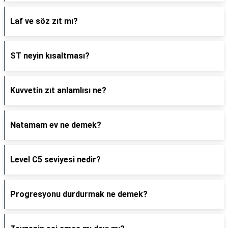
Laf ve söz zıt mı?
ST neyin kısaltması?
Kuvvetin zıt anlamlısı ne?
Natamam ev ne demek?
Level C5 seviyesi nedir?
Progresyonu durdurmak ne demek?