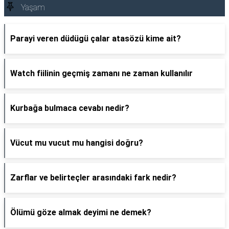
Yaşam
Parayi veren düdügü çalar atasözü kime ait?
Watch fiilinin geçmiş zamanı ne zaman kullanılır
Kurbağa bulmaca cevabı nedir?
Vücut mu vucut mu hangisi doğru?
Zarflar ve belirteçler arasındaki fark nedir?
Ölümü göze almak deyimi ne demek?