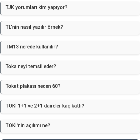
TJK yorumları kim yapıyor?
TL'nin nasıl yazılır örnek?
TM13 nerede kullanılır?
Toka neyi temsil eder?
Tokat plakası neden 60?
TOKİ 1+1 ve 2+1 daireler kaç katlı?
TOKİ'nin açılımı ne?