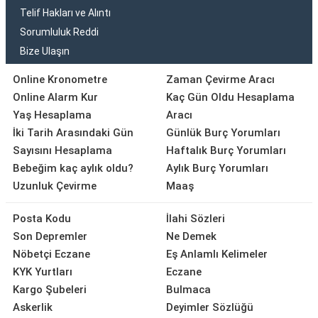
Telif Hakları ve Alıntı
Sorumluluk Reddi
Bize Ulaşın
Online Kronometre
Zaman Çevirme Aracı
Online Alarm Kur
Kaç Gün Oldu Hesaplama
Yaş Hesaplama
Aracı
İki Tarih Arasındaki Gün
Günlük Burç Yorumları
Sayısını Hesaplama
Haftalık Burç Yorumları
Bebeğim kaç aylık oldu?
Aylık Burç Yorumları
Uzunluk Çevirme
Maaş
Posta Kodu
İlahi Sözleri
Son Depremler
Ne Demek
Nöbetçi Eczane
Eş Anlamlı Kelimeler
KYK Yurtları
Eczane
Kargo Şubeleri
Bulmaca
Askerlik
Deyimler Sözlüğü