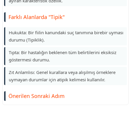
ayıran karakteristik özellik.
Farklı Alanlarda "Tipik"
Hukukta: Bir fiilin kanundaki suç tanımına birebir uyması
durumu (Tipiklik).
Tıpta: Bir hastalığın beklenen tüm belirtilerini eksiksiz
göstermesi durumu.
Zıt Anlamlısı: Genel kurallara veya alışılmış örneklere
uymayan durumlar için atipik kelimesi kullanılır.
Önerilen Sonraki Adım
Reklam Alanı