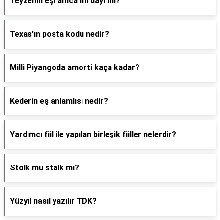
Teyzenin eşi amca mı dayı mı?
Texas'ın posta kodu nedir?
Milli Piyangoda amorti kaça kadar?
Kederin eş anlamlısı nedir?
Yardımcı fiil ile yapılan birleşik fiiller nelerdir?
Stolk mu stalk mı?
Yüzyıl nasıl yazılır TDK?