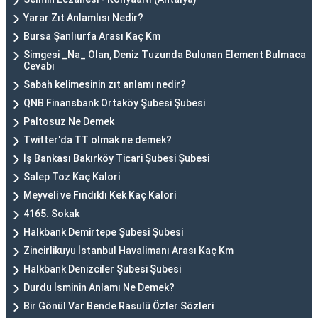
Yarar Zıt Anlamlısı Nedir?
Bursa Şanlıurfa Arası Kaç Km
Simgesi _Na_ Olan, Deniz Tuzunda Bulunan Element Bulmaca
Cevabı
Sabah kelimesinin zıt anlamı nedir?
QNB Finansbank Ortaköy Şubesi Şubesi
Paltosuz Ne Demek
Twitter'da TT olmak ne demek?
İş Bankası Bakırköy Ticari Şubesi Şubesi
Salep Toz Kaç Kalori
Meyveli ve Fındıklı Kek Kaç Kalori
4165. Sokak
Halkbank Demirtepe Şubesi Şubesi
Zincirlikuyu İstanbul Havalimanı Arası Kaç Km
Halkbank Denizciler Şubesi Şubesi
Durdu İsminin Anlamı Ne Demek?
Bir Gönül Var Bende Rasulü Özler Sözleri