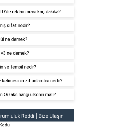
 D'de reklam arası kaç dakika?
iş sıfat nedir?
ül ne demek?
 v3 ne demek?
n ve temsil nedir?
 kelimesinin zıt anlamlısı nedir?
 Orzaks hangi ülkenin malı?
rumluluk Reddi
Bize Ulaşın
 Kodu