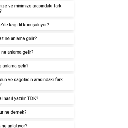
ize ve minimize arasındaki fark
?
e'de kaç dil konuşuluyor?
z ne anlama gelir?
 ne anlama gelir?
e anlama gelir?
lun ve sağolasın arasındaki fark
?
nal nasıl yazılır TDK?
r ne demek?
 ne anlatıyor?