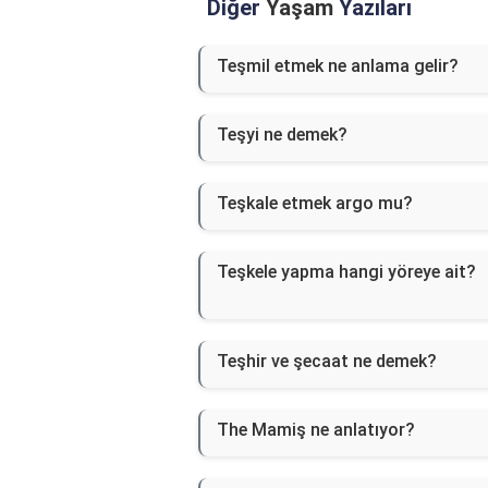
Diğer
Yaşam
Yazıları
Teşmil etmek ne anlama gelir?
Teşyi ne demek?
Teşkale etmek argo mu?
Teşkele yapma hangi yöreye ait?
Teşhir ve şecaat ne demek?
The Mamiş ne anlatıyor?