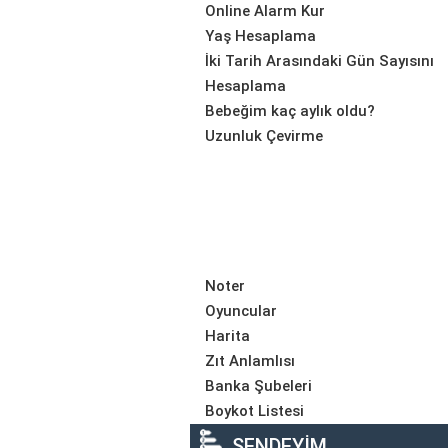
Online Alarm Kur
Yaş Hesaplama
İki Tarih Arasındaki Gün Sayısını
Hesaplama
Bebeğim kaç aylık oldu?
Uzunluk Çevirme
Noter
Oyuncular
Harita
Zıt Anlamlısı
Banka Şubeleri
Boykot Listesi
SENDEYİM