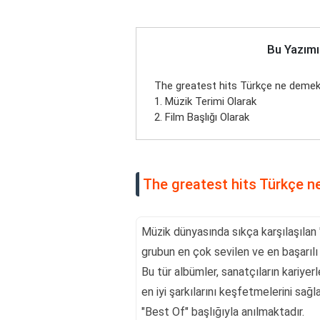
Bu Yazımı
The greatest hits Türkçe ne deme
1. Müzik Terimi Olarak
2. Film Başlığı Olarak
The greatest hits Türkçe 
Müzik dünyasında sıkça karşılaşılan 
grubun en çok sevilen ve en başarılı 
Bu tür albümler, sanatçıların kariyerl
en iyi şarkılarını keşfetmelerini sağl
"Best Of" başlığıyla anılmaktadır.