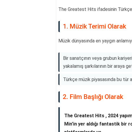
The Greatest Hits ifadesinin Türkçe k
1. Müzik Terimi Olarak
Müzik dünyasında en yaygın anlamıyla
Bir sanatçının veya grubun kariyer
yakalamış şarkılarının bir araya geti
Türkçe müzik piyasasında bu tür al
2. Film Başlığı Olarak
The Greatest Hits , 2024 yapım
Min'in yer aldığı fantastik bir 