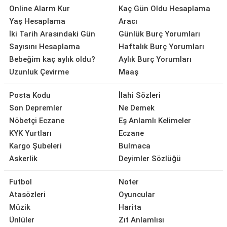
Online Alarm Kur
Kaç Gün Oldu Hesaplama
Yaş Hesaplama
Aracı
İki Tarih Arasındaki Gün
Günlük Burç Yorumları
Sayısını Hesaplama
Haftalık Burç Yorumları
Bebeğim kaç aylık oldu?
Aylık Burç Yorumları
Uzunluk Çevirme
Maaş
Posta Kodu
İlahi Sözleri
Son Depremler
Ne Demek
Nöbetçi Eczane
Eş Anlamlı Kelimeler
KYK Yurtları
Eczane
Kargo Şubeleri
Bulmaca
Askerlik
Deyimler Sözlüğü
Futbol
Noter
Atasözleri
Oyuncular
Müzik
Harita
Ünlüler
Zıt Anlamlısı