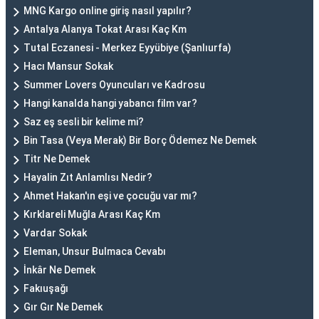
MNG Kargo online giriş nasıl yapılır?
Antalya Alanya Tokat Arası Kaç Km
Tutal Eczanesi - Merkez Eyyübiye (Şanlıurfa)
Hacı Mansur Sokak
Summer Lovers Oyuncuları ve Kadrosu
Hangi kanalda hangi yabancı film var?
Saz eş sesli bir kelime mi?
Bin Tasa (Veya Merak) Bir Borç Ödemez Ne Demek
Titr Ne Demek
Hayalin Zıt Anlamlısı Nedir?
Ahmet Hakan'ın eşi ve çocuğu var mı?
Kırklareli Muğla Arası Kaç Km
Vardar Sokak
Eleman, Unsur Bulmaca Cevabı
İnkâr Ne Demek
Fakıuşağı
Gır Gır Ne Demek