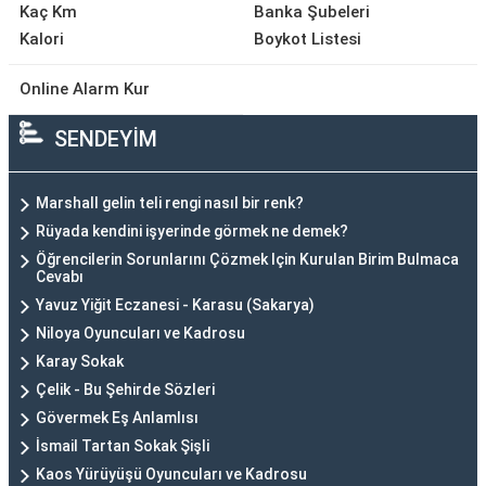
Kaç Km
Banka Şubeleri
Kalori
Boykot Listesi
Online Alarm Kur
SENDEYİM
Marshall gelin teli rengi nasıl bir renk?
Rüyada kendini işyerinde görmek ne demek?
Öğrencilerin Sorunlarını Çözmek Için Kurulan Birim Bulmaca
Cevabı
Yavuz Yiğit Eczanesi - Karasu (Sakarya)
Niloya Oyuncuları ve Kadrosu
Karay Sokak
Çelik - Bu Şehirde Sözleri
Gövermek Eş Anlamlısı
İsmail Tartan Sokak Şişli
Kaos Yürüyüşü Oyuncuları ve Kadrosu