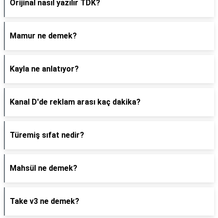
Orijinal nasıl yazılır TDK?
Mamur ne demek?
Kayla ne anlatıyor?
Kanal D'de reklam arası kaç dakika?
Türemiş sıfat nedir?
Mahsül ne demek?
Take v3 ne demek?