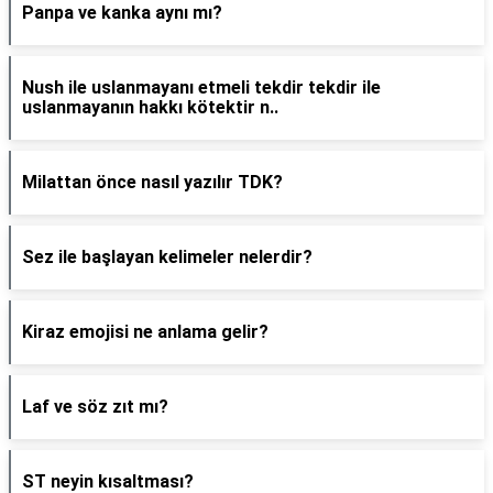
Panpa ve kanka aynı mı?
Nush ile uslanmayanı etmeli tekdir tekdir ile
uslanmayanın hakkı kötektir n..
Milattan önce nasıl yazılır TDK?
Sez ile başlayan kelimeler nelerdir?
Kiraz emojisi ne anlama gelir?
Laf ve söz zıt mı?
ST neyin kısaltması?