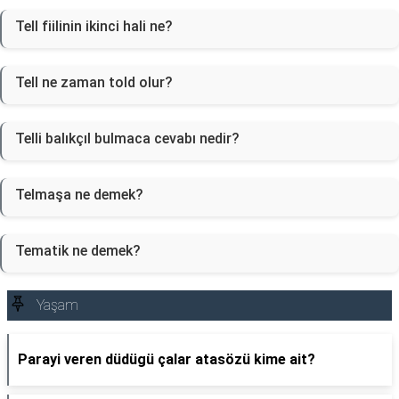
Tell fiilinin ikinci hali ne?
Tell ne zaman told olur?
Telli balıkçıl bulmaca cevabı nedir?
Telmaşa ne demek?
Tematik ne demek?
Yaşam
Parayi veren düdügü çalar atasözü kime ait?