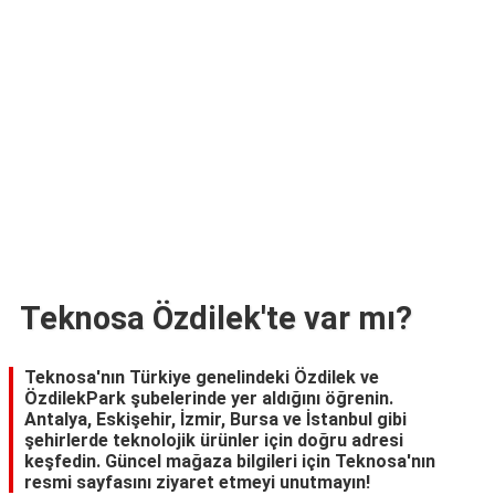
TARİFLERİ
HİKAYELER
Bize
Ulaşın
Teknosa Özdilek'te var mı?
Teknosa'nın Türkiye genelindeki Özdilek ve
ÖzdilekPark şubelerinde yer aldığını öğrenin.
Antalya, Eskişehir, İzmir, Bursa ve İstanbul gibi
şehirlerde teknolojik ürünler için doğru adresi
keşfedin. Güncel mağaza bilgileri için Teknosa'nın
resmi sayfasını ziyaret etmeyi unutmayın!