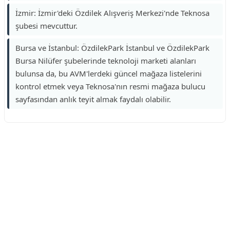
İzmir: İzmir'deki Özdilek Alışveriş Merkezi'nde Teknosa
şubesi mevcuttur.
Bursa ve İstanbul: ÖzdilekPark İstanbul ve ÖzdilekPark
Bursa Nilüfer şubelerinde teknoloji marketi alanları
bulunsa da, bu AVM'lerdeki güncel mağaza listelerini
kontrol etmek veya Teknosa'nın resmi mağaza bulucu
sayfasından anlık teyit almak faydalı olabilir.
Reklam Alanı