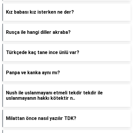
Kız babası kız isterken ne der?
Rusça ile hangi diller akraba?
Türkçede kaç tane ince ünlü var?
Panpa ve kanka aynı mı?
Nush ile uslanmayanı etmeli tekdir tekdir ile
uslanmayanın hakkı kötektir n..
Milattan önce nasıl yazılır TDK?