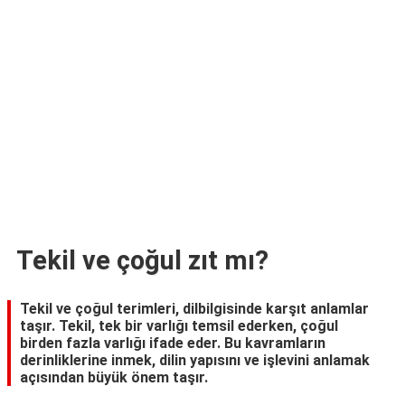
TARİFLERİ
HİKAYELER
Bize
Ulaşın
Tekil ve çoğul zıt mı?
Tekil ve çoğul terimleri, dilbilgisinde karşıt anlamlar
taşır. Tekil, tek bir varlığı temsil ederken, çoğul
birden fazla varlığı ifade eder. Bu kavramların
derinliklerine inmek, dilin yapısını ve işlevini anlamak
açısından büyük önem taşır.