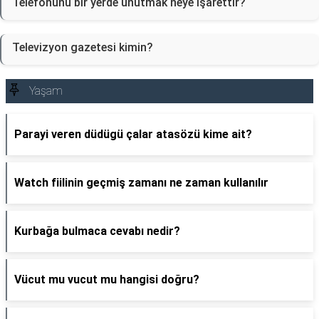
Telefonunu bir yerde unutmak neye işarettir?
Televizyon gazetesi kimin?
Yaşam
Parayi veren düdügü çalar atasözü kime ait?
Watch fiilinin geçmiş zamanı ne zaman kullanılır
Kurbağa bulmaca cevabı nedir?
Vücut mu vucut mu hangisi doğru?