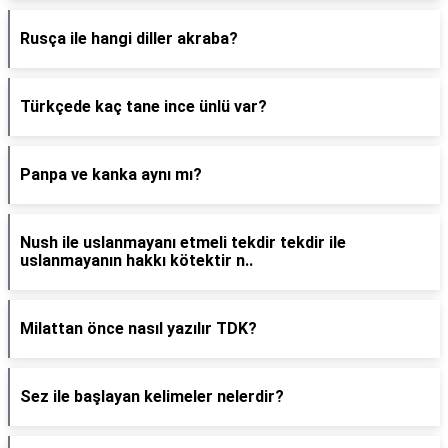
Rusça ile hangi diller akraba?
Türkçede kaç tane ince ünlü var?
Panpa ve kanka aynı mı?
Nush ile uslanmayanı etmeli tekdir tekdir ile
uslanmayanın hakkı kötektir n..
Milattan önce nasıl yazılır TDK?
Sez ile başlayan kelimeler nelerdir?