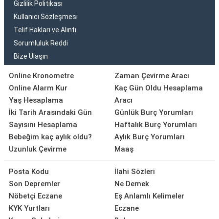
Gizlilik Politikası
Kullanıcı Sözleşmesi
Telif Hakları ve Alıntı
Sorumluluk Reddi
Bize Ulaşın
Online Kronometre
Zaman Çevirme Aracı
Online Alarm Kur
Kaç Gün Oldu Hesaplama
Yaş Hesaplama
Aracı
İki Tarih Arasındaki Gün
Günlük Burç Yorumları
Sayısını Hesaplama
Haftalık Burç Yorumları
Bebeğim kaç aylık oldu?
Aylık Burç Yorumları
Uzunluk Çevirme
Maaş
Posta Kodu
İlahi Sözleri
Son Depremler
Ne Demek
Nöbetçi Eczane
Eş Anlamlı Kelimeler
KYK Yurtları
Eczane