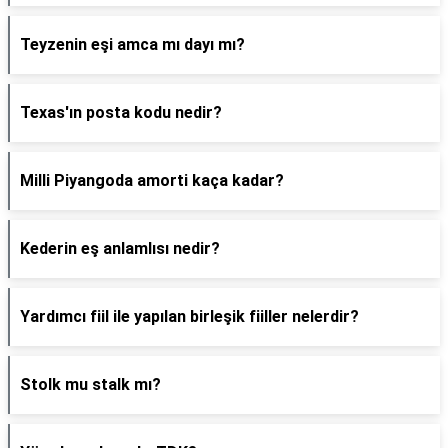
Teyzenin eşi amca mı dayı mı?
Texas'ın posta kodu nedir?
Milli Piyangoda amorti kaça kadar?
Kederin eş anlamlısı nedir?
Yardımcı fiil ile yapılan birleşik fiiller nelerdir?
Stolk mu stalk mı?