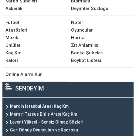
Kargo Şubeleri
Bulmaca
Askerlik
Deyimler Sözlüğü
Futbol
Noter
Atasözleri
Oyuncular
Müzik
Harita
Ünlüler
Zıt Anlamlısı
Kaç Km
Banka Şubeleri
Kalori
Boykot Listesi
Online Alarm Kur
SENDEYİM
Mardin İstanbul Arası Kaç Km
Mersin Tarsus Bitlis Arası Kaç Km
Levent Yüksel - Sensiz Olmaz Sözleri
Geri Dönüş Oyuncuları ve Kadrosu