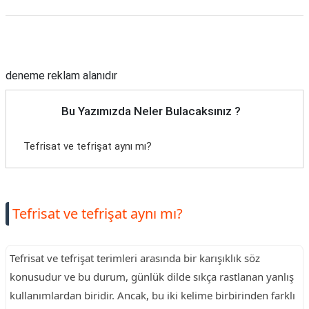
Reklam Alanı
deneme reklam alanıdır
Bu Yazımızda Neler Bulacaksınız ?
Tefrisat ve tefrişat aynı mı?
Tefrisat ve tefrişat aynı mı?
Tefrisat ve tefrişat terimleri arasında bir karışıklık söz
konusudur ve bu durum, günlük dilde sıkça rastlanan yanlış
kullanımlardan biridir. Ancak, bu iki kelime birbirinden farklı