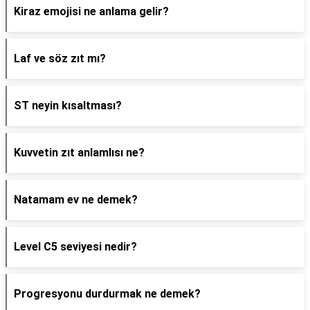
Kiraz emojisi ne anlama gelir?
Laf ve söz zıt mı?
ST neyin kısaltması?
Kuvvetin zıt anlamlısı ne?
Natamam ev ne demek?
Level C5 seviyesi nedir?
Progresyonu durdurmak ne demek?