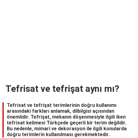
TARİFLERİ
HİKAYELER
Bize
Ulaşın
Tefrisat ve tefrişat aynı mı?
Tefrisat ve tefrişat terimlerinin doğru kullanımı
arasındaki farkları anlamak, dilbilgisi açısından
önemlidir. Tefrişat, mekanın döşenmesiyle ilgili iken
tefrisat kelimesi Türkçede geçerli bir terim değildir.
Bu nedenle, mimari ve dekorasyon ile ilgili konularda
doğru terimlerin kullanılması gerekmektedir.