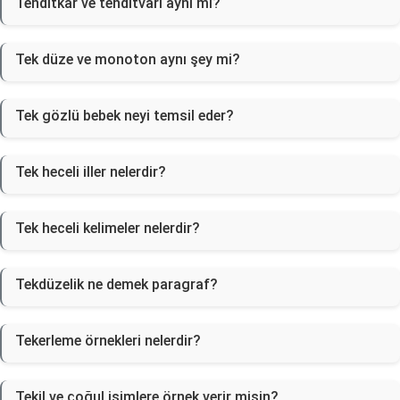
Tehditkar ve tehditvari aynı mı?
Tek düze ve monoton aynı şey mi?
Tek gözlü bebek neyi temsil eder?
Tek heceli iller nelerdir?
Tek heceli kelimeler nelerdir?
Tekdüzelik ne demek paragraf?
Tekerleme örnekleri nelerdir?
Tekil ve çoğul isimlere örnek verir misin?