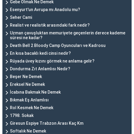
Gebe Olmak Ne Demek
Esenyurt'un Avrupa mı Anadolu mu?
Seher Cami
Realist ve realistik arasındaki fark nedir?
Uzman çavuşluktan memuriyete geçenlerin derece kademe
süresi ne kadar?
Death Bell 2 Bloody Camp Oyuncuları ve Kadrosu
En kısa bacaklı kedi cinsi nedir?
Rüyada üvey kızını görmek ne anlama gelir?
Dondurma Zıt Anlamlısı Nedir?
Beşer Ne Demek
Ereksel Ne Demek
İcabına Bakmak Ne Demek
Bıkmak Eş Anlamlısı
Rol Kesmek Ne Demek
1798. Sokak
Giresun Espiye Trabzon Arası Kaç Km
Softalık Ne Demek