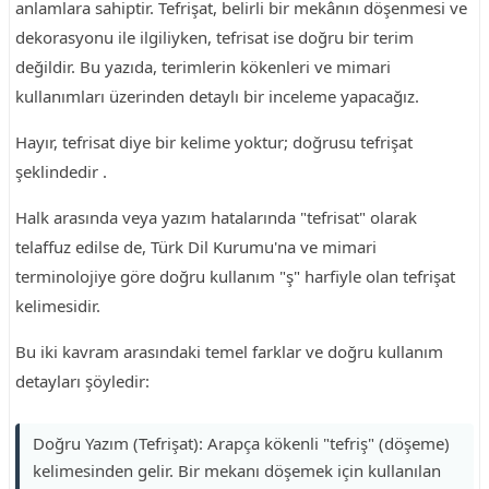
anlamlara sahiptir. Tefrişat, belirli bir mekânın döşenmesi ve
dekorasyonu ile ilgiliyken, tefrisat ise doğru bir terim
değildir. Bu yazıda, terimlerin kökenleri ve mimari
kullanımları üzerinden detaylı bir inceleme yapacağız.
Hayır, tefrisat diye bir kelime yoktur; doğrusu tefrişat
şeklindedir .
Halk arasında veya yazım hatalarında "tefrisat" olarak
telaffuz edilse de, Türk Dil Kurumu'na ve mimari
terminolojiye göre doğru kullanım "ş" harfiyle olan tefrişat
kelimesidir.
Bu iki kavram arasındaki temel farklar ve doğru kullanım
detayları şöyledir:
Doğru Yazım (Tefrişat): Arapça kökenli "tefriş" (döşeme)
kelimesinden gelir. Bir mekanı döşemek için kullanılan