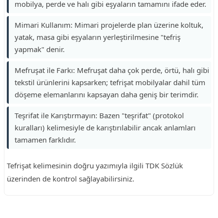
mobilya, perde ve halı gibi eşyaların tamamını ifade eder.
Mimari Kullanım: Mimari projelerde plan üzerine koltuk,
yatak, masa gibi eşyaların yerleştirilmesine "tefriş
yapmak" denir.
Mefruşat ile Farkı: Mefruşat daha çok perde, örtü, halı gibi
tekstil ürünlerini kapsarken; tefrişat mobilyalar dahil tüm
döşeme elemanlarını kapsayan daha geniş bir terimdir.
Teşrifat ile Karıştırmayın: Bazen "teşrifat" (protokol
kuralları) kelimesiyle de karıştırılabilir ancak anlamları
tamamen farklıdır.
Tefrişat kelimesinin doğru yazımıyla ilgili TDK Sözlük
üzerinden de kontrol sağlayabilirsiniz.