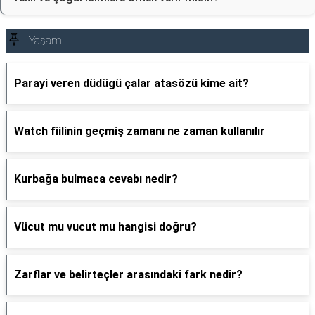
Yaşam
Parayi veren düdügü çalar atasözü kime ait?
Watch fiilinin geçmiş zamanı ne zaman kullanılır
Kurbağa bulmaca cevabı nedir?
Vücut mu vucut mu hangisi doğru?
Zarflar ve belirteçler arasındaki fark nedir?