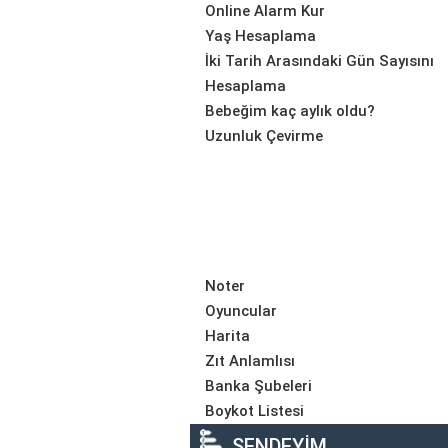
Online Alarm Kur
Yaş Hesaplama
İki Tarih Arasındaki Gün Sayısını
Hesaplama
Bebeğim kaç aylık oldu?
Uzunluk Çevirme
Noter
Oyuncular
Harita
Zıt Anlamlısı
Banka Şubeleri
Boykot Listesi
SENDEYİM