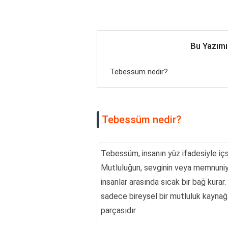
Bu Yazımı
Tebessüm nedir?
Tebessüm nedir?
Tebessüm, insanın yüz ifadesiyle içse
Mutluluğun, sevginin veya memnuniyet
insanlar arasında sıcak bir bağ kura
sadece bireysel bir mutluluk kaynağı
parçasıdır.