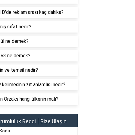
 D'de reklam arası kaç dakika?
iş sıfat nedir?
ül ne demek?
 v3 ne demek?
n ve temsil nedir?
 kelimesinin zıt anlamlısı nedir?
 Orzaks hangi ülkenin malı?
rumluluk Reddi
Bize Ulaşın
 Kodu