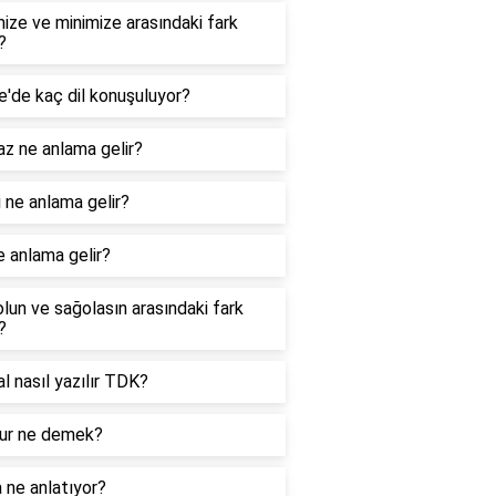
ize ve minimize arasındaki fark
?
e'de kaç dil konuşuluyor?
z ne anlama gelir?
 ne anlama gelir?
e anlama gelir?
lun ve sağolasın arasındaki fark
?
nal nasıl yazılır TDK?
r ne demek?
 ne anlatıyor?