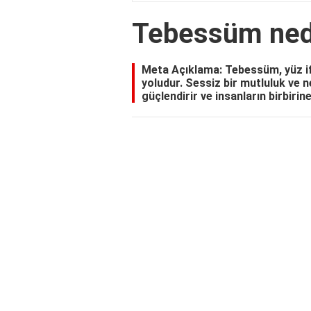
Tebessüm ned
Meta Açıklama: Tebessüm, yüz ifa
yoludur. Sessiz bir mutluluk ve n
güçlendirir ve insanların birbirin