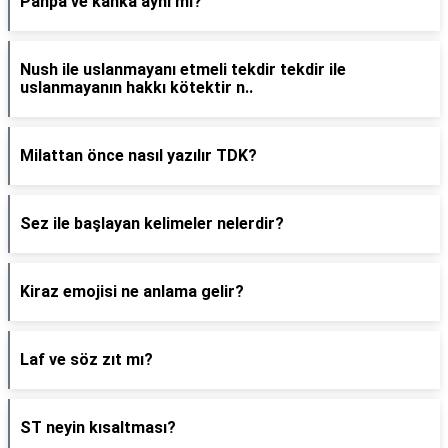
Panpa ve kanka aynı mı?
Nush ile uslanmayanı etmeli tekdir tekdir ile
uslanmayanın hakkı kötektir n..
Milattan önce nasıl yazılır TDK?
Sez ile başlayan kelimeler nelerdir?
Kiraz emojisi ne anlama gelir?
Laf ve söz zıt mı?
ST neyin kısaltması?