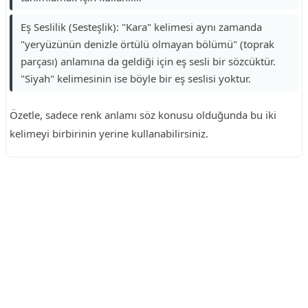
Eş Seslilik (Sesteşlik): "Kara" kelimesi aynı zamanda
"yeryüzünün denizle örtülü olmayan bölümü" (toprak
parçası) anlamına da geldiği için eş sesli bir sözcüktür.
"Siyah" kelimesinin ise böyle bir eş seslisi yoktur.
Özetle, sadece renk anlamı söz konusu olduğunda bu iki
kelimeyi birbirinin yerine kullanabilirsiniz.
Reklam Alanı