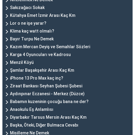
Sakızağacı Sokak
Kütahya Emet İzmir Arası Kaç Km
Lor o ne işe yarar?
Klima kaç watt olmalı?
Bayır Turpu Ne Demek
Kazım Mercan Deyiş ve Semahlar Sözleri
Karga 4 Oyuncuları ve Kadrosu
Menzil Köyü
Şamlar Başakşehir Arası Kaç Km
iPhone 13 Pro Max kaç inç?
Ziraat Bankası Seyhan Şubesi Şubesi
Aydınpınar Eczanesi - Merkez (Düzce)
Babamın kuzeninin çocuğu bana ne der?
Anaokulu Eş Anlamlısı
Diyarbakır Tarsus Mersin Arası Kaç Km
Başka, Öteki, Diğer Bulmaca Cevabı
Misilleme Ne Demek