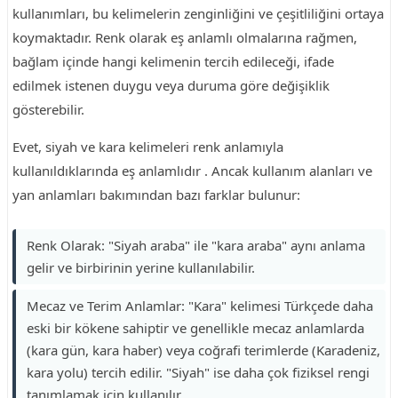
kullanımları, bu kelimelerin zenginliğini ve çeşitliliğini ortaya
koymaktadır. Renk olarak eş anlamlı olmalarına rağmen,
bağlam içinde hangi kelimenin tercih edileceği, ifade
edilmek istenen duygu veya duruma göre değişiklik
gösterebilir.
Evet, siyah ve kara kelimeleri renk anlamıyla
kullanıldıklarında eş anlamlıdır . Ancak kullanım alanları ve
yan anlamları bakımından bazı farklar bulunur:
Renk Olarak: "Siyah araba" ile "kara araba" aynı anlama
gelir ve birbirinin yerine kullanılabilir.
Mecaz ve Terim Anlamlar: "Kara" kelimesi Türkçede daha
eski bir kökene sahiptir ve genellikle mecaz anlamlarda
(kara gün, kara haber) veya coğrafi terimlerde (Karadeniz,
kara yolu) tercih edilir. "Siyah" ise daha çok fiziksel rengi
tanımlamak için kullanılır.