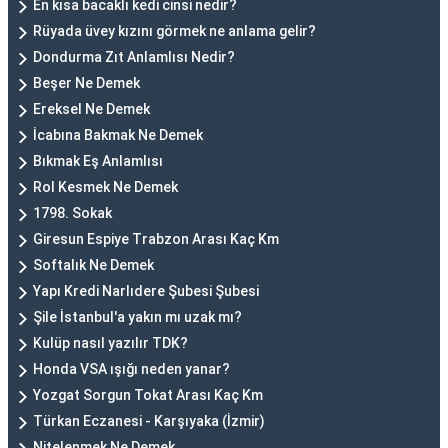
En kısa bacaklı kedi cinsi nedir?
Rüyada üvey kızını görmek ne anlama gelir?
Dondurma Zıt Anlamlısı Nedir?
Beşer Ne Demek
Ereksel Ne Demek
İcabına Bakmak Ne Demek
Bıkmak Eş Anlamlısı
Rol Kesmek Ne Demek
1798. Sokak
Giresun Espiye Trabzon Arası Kaç Km
Softalık Ne Demek
Yapı Kredi Narlıdere Şubesi Şubesi
Şile İstanbul'a yakın mı uzak mı?
Kulüp nasıl yazılır TDK?
Honda VSA ışığı neden yanar?
Yozgat Sorgun Tokat Arası Kaç Km
Türkan Eczanesi - Karşıyaka (İzmir)
Nitelenmek Ne Demek