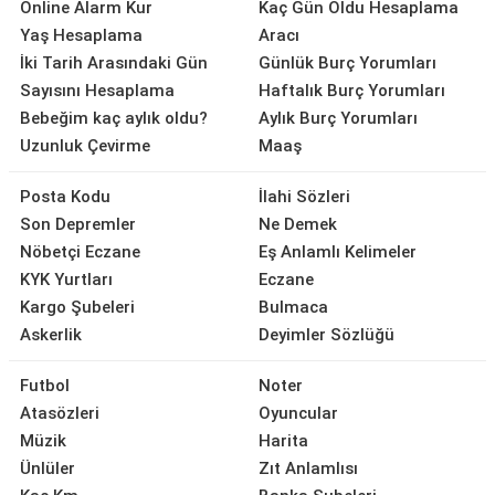
Online Alarm Kur
Kaç Gün Oldu Hesaplama
Yaş Hesaplama
Aracı
İki Tarih Arasındaki Gün
Günlük Burç Yorumları
Sayısını Hesaplama
Haftalık Burç Yorumları
Bebeğim kaç aylık oldu?
Aylık Burç Yorumları
Uzunluk Çevirme
Maaş
Posta Kodu
İlahi Sözleri
Son Depremler
Ne Demek
Nöbetçi Eczane
Eş Anlamlı Kelimeler
KYK Yurtları
Eczane
Kargo Şubeleri
Bulmaca
Askerlik
Deyimler Sözlüğü
Futbol
Noter
Atasözleri
Oyuncular
Müzik
Harita
Ünlüler
Zıt Anlamlısı