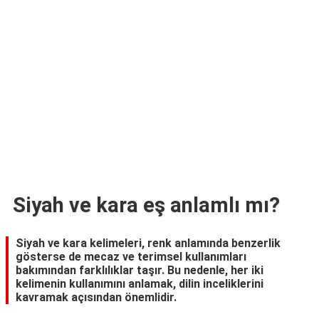
TARİFLERİ
HİKAYELER
Bize
Ulaşın
Siyah ve kara eş anlamlı mı?
Siyah ve kara kelimeleri, renk anlamında benzerlik
gösterse de mecaz ve terimsel kullanımları
bakımından farklılıklar taşır. Bu nedenle, her iki
kelimenin kullanımını anlamak, dilin inceliklerini
kavramak açısından önemlidir.