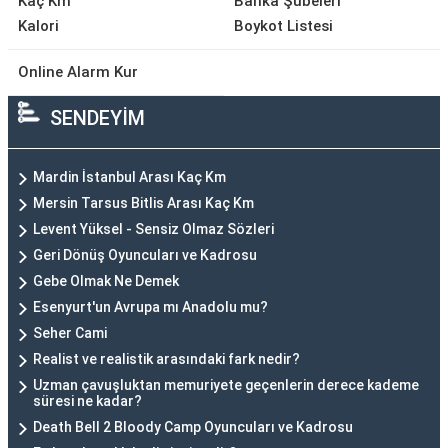
Kaç Km
Banka Şubeleri
Kalori
Boykot Listesi
Online Alarm Kur
SENDEYİM
Mardin İstanbul Arası Kaç Km
Mersin Tarsus Bitlis Arası Kaç Km
Levent Yüksel - Sensiz Olmaz Sözleri
Geri Dönüş Oyuncuları ve Kadrosu
Gebe Olmak Ne Demek
Esenyurt'un Avrupa mı Anadolu mu?
Seher Cami
Realist ve realistik arasındaki fark nedir?
Uzman çavuşluktan memuriyete geçenlerin derece kademe
süresi ne kadar?
Death Bell 2 Bloody Camp Oyuncuları ve Kadrosu